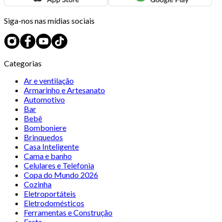
Siga-nos nas mídias sociais
Categorias
Ar e ventilação
Armarinho e Artesanato
Automotivo
Bar
Bebê
Bomboniere
Brinquedos
Casa Inteligente
Cama e banho
Celulares e Telefonia
Copa do Mundo 2026
Cozinha
Eletroportáteis
Eletrodomésticos
Ferramentas e Construção
Festa