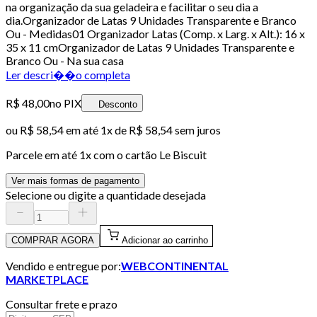
na organização da sua geladeira e facilitar o seu dia a
dia.Organizador de Latas 9 Unidades Transparente e Branco
Ou - Medidas01 Organizador Latas (Comp. x Larg. x Alt.): 16 x
35 x 11 cmOrganizador de Latas 9 Unidades Transparente e
Branco Ou - Na sua casa
Ler descri��o completa
R$ 48,00
no PIX
Desconto
ou
R$ 58,54
em até 1x de
R$ 58,54
sem juros
Parcele em até
1
x com o cartão
Le Biscuit
Ver mais formas de pagamento
Selecione ou digite a quantidade desejada
COMPRAR AGORA
Adicionar ao carrinho
Vendido e entregue por:
WEBCONTINENTAL
MARKETPLACE
Consultar frete e prazo