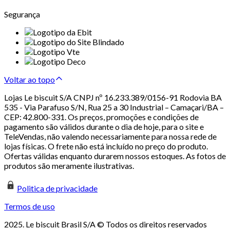
Segurança
Voltar ao topo
Lojas Le biscuit S/A CNPJ nº 16.233.389/0156-91 Rodovia BA
535 - Via Parafuso S/N, Rua 25 a 30 Industrial – Camaçari/BA –
CEP: 42.800-331. Os preços, promoções e condições de
pagamento são válidos durante o dia de hoje, para o site e
TeleVendas, não valendo necessariamente para nossa rede de
lojas físicas. O frete não está incluído no preço do produto.
Ofertas válidas enquanto durarem nossos estoques. As fotos de
produtos são meramente ilustrativas.
Politica de privacidade
Termos de uso
2025. Le biscuit Brasil S/A © Todos os direitos reservados