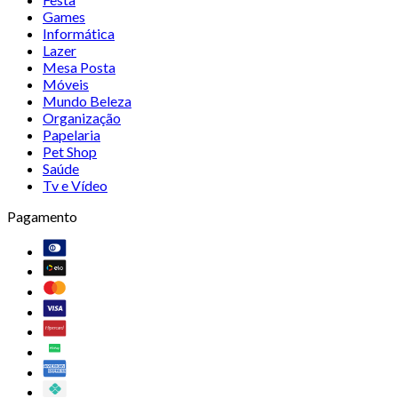
Games
Informática
Lazer
Mesa Posta
Móveis
Mundo Beleza
Organização
Papelaria
Pet Shop
Saúde
Tv e Vídeo
Pagamento