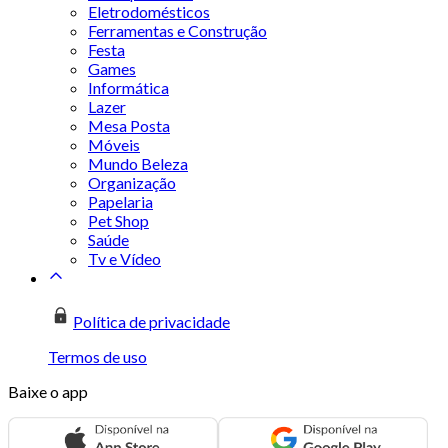
Eletrodomésticos
Ferramentas e Construção
Festa
Games
Informática
Lazer
Mesa Posta
Móveis
Mundo Beleza
Organização
Papelaria
Pet Shop
Saúde
Tv e Vídeo
Política de privacidade
Termos de uso
Baixe o app