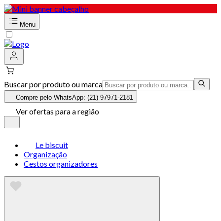
Menu
Buscar por produto ou marca
Compre pelo WhatsApp: (21) 97971-2181
Ver ofertas para a região
Le biscuit
Organização
Cestos organizadores