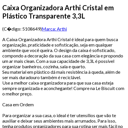
Caixa Organizadora Arthi Cristal em
Plástico Transparente 3,3L
(C�digo:
5108649
)
Marca:
Arthi
A Caixa Organizadora Arthi Cristal é ideal para quem busca
organização, praticidade e sofisticação, seja em qualquer
ambiente que você queira. O design da caixa é sofisticado,
compondo a decoração da sua casa com elegância e propondo
um ar mais clean. Com a sua capacidade de 3,3L é possível
organizar banheiros, cozinha, sala e quarto.
Seu material em plástico dá mais resistência à queda, além de
ser mais duradouro também é reciclável.
Use a melhor caixa organizadora para que sua casa esteja
sempre organizada e aconchegante! Compre na Le Biscuit com
o melhor preço.
Casa em Ordem
Para organizar a sua casa, o ideal é ter utensílios que vão te
auxiliar e deixar seus ambientes mais arrumados. Para isso,
tenha produtos organizadores para sua rotina ser mais fácil no