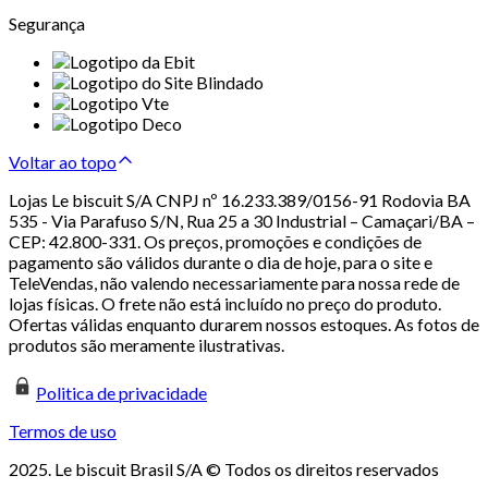
Segurança
Voltar ao topo
Lojas Le biscuit S/A CNPJ nº 16.233.389/0156-91 Rodovia BA
535 - Via Parafuso S/N, Rua 25 a 30 Industrial – Camaçari/BA –
CEP: 42.800-331. Os preços, promoções e condições de
pagamento são válidos durante o dia de hoje, para o site e
TeleVendas, não valendo necessariamente para nossa rede de
lojas físicas. O frete não está incluído no preço do produto.
Ofertas válidas enquanto durarem nossos estoques. As fotos de
produtos são meramente ilustrativas.
Politica de privacidade
Termos de uso
2025. Le biscuit Brasil S/A © Todos os direitos reservados