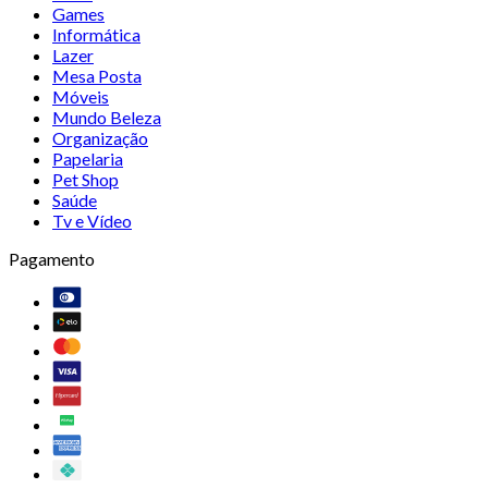
Games
Informática
Lazer
Mesa Posta
Móveis
Mundo Beleza
Organização
Papelaria
Pet Shop
Saúde
Tv e Vídeo
Pagamento