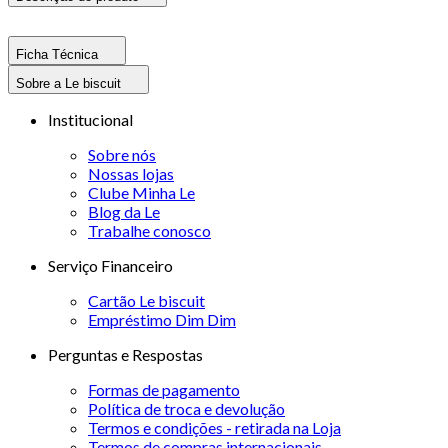
Ficha Técnica
Sobre a Le biscuit
Institucional
Sobre nós
Nossas lojas
Clube Minha Le
Blog da Le
Trabalhe conosco
Serviço Financeiro
Cartão Le biscuit
Empréstimo Dim Dim
Perguntas e Respostas
Formas de pagamento
Política de troca e devolução
Termos e condições - retirada na Loja
Termos de compras internacionais