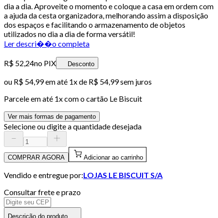
dia a dia. Aproveite o momento e coloque a casa em ordem com
a ajuda da cesta organizadora, melhorando assim a disposição
dos espaços e facilitando o armazenamento de objetos
utilizados no dia a dia de forma versátil!
Ler descri��o completa
R$ 52,24
no PIX
Desconto
ou
R$ 54,99
em até 1x de
R$ 54,99
sem juros
Parcele em até
1
x com o cartão
Le Biscuit
Ver mais formas de pagamento
Selecione ou digite a quantidade desejada
COMPRAR AGORA
Adicionar ao carrinho
Vendido e entregue por:
LOJAS LE BISCUIT S/A
Consultar frete e prazo
Descrição do produto