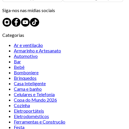
Siga-nos nas mídias sociais
Categorias
Ar e ventilação
Armarinho e Artesanato
Automotivo
Bar
Bebê
Bomboniere
Brinquedos
Casa Inteligente
Cama e banho
Celulares e Telefonia
Copa do Mundo 2026
Cozinha
Eletroportáteis
Eletrodomésticos
Ferramentas e Construção
Festa