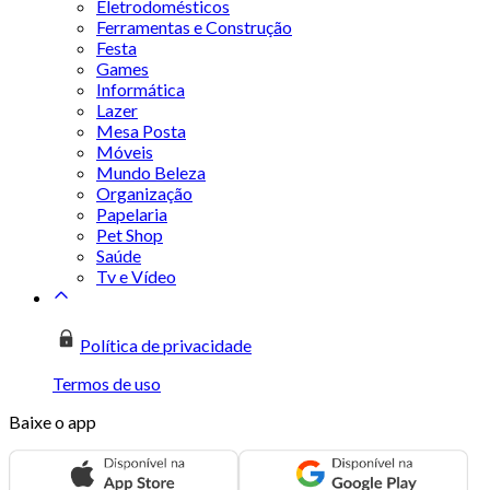
Eletrodomésticos
Ferramentas e Construção
Festa
Games
Informática
Lazer
Mesa Posta
Móveis
Mundo Beleza
Organização
Papelaria
Pet Shop
Saúde
Tv e Vídeo
Política de privacidade
Termos de uso
Baixe o app