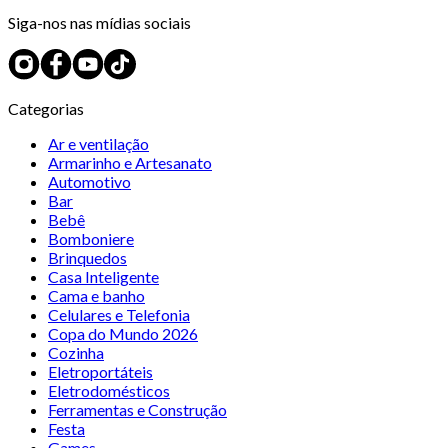
Siga-nos nas mídias sociais
Categorias
Ar e ventilação
Armarinho e Artesanato
Automotivo
Bar
Bebê
Bomboniere
Brinquedos
Casa Inteligente
Cama e banho
Celulares e Telefonia
Copa do Mundo 2026
Cozinha
Eletroportáteis
Eletrodomésticos
Ferramentas e Construção
Festa
Games