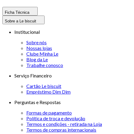
Ficha Técnica
Sobre a Le biscuit
Institucional
Sobre nós
Nossas lojas
Clube Minha Le
Blog da Le
Trabalhe conosco
Serviço Financeiro
Cartão Le biscuit
Empréstimo Dim Dim
Perguntas e Respostas
Formas de pagamento
Política de troca e devolução
Termos e condições - retirada na Loja
Termos de compras internacionais