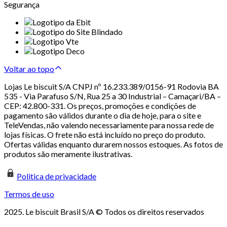
Segurança
Voltar ao topo
Lojas Le biscuit S/A CNPJ nº 16.233.389/0156-91 Rodovia BA
535 - Via Parafuso S/N, Rua 25 a 30 Industrial – Camaçari/BA –
CEP: 42.800-331. Os preços, promoções e condições de
pagamento são válidos durante o dia de hoje, para o site e
TeleVendas, não valendo necessariamente para nossa rede de
lojas físicas. O frete não está incluído no preço do produto.
Ofertas válidas enquanto durarem nossos estoques. As fotos de
produtos são meramente ilustrativas.
Politica de privacidade
Termos de uso
2025. Le biscuit Brasil S/A © Todos os direitos reservados