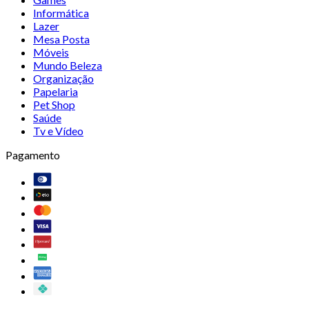
Informática
Lazer
Mesa Posta
Móveis
Mundo Beleza
Organização
Papelaria
Pet Shop
Saúde
Tv e Vídeo
Pagamento