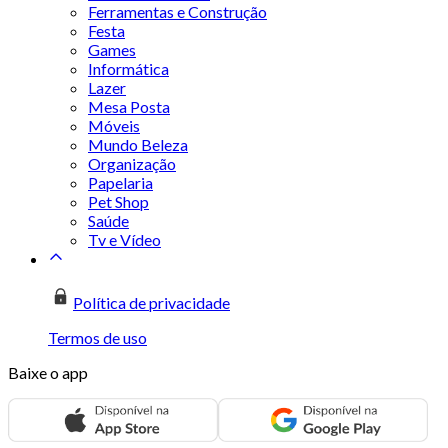
Ferramentas e Construção
Festa
Games
Informática
Lazer
Mesa Posta
Móveis
Mundo Beleza
Organização
Papelaria
Pet Shop
Saúde
Tv e Vídeo
Política de privacidade
Termos de uso
Baixe o app