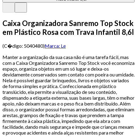
Caixa Organizadora Sanremo Top Stock
em Plástico Rosa com Trava Infantil 8,6l
(C�digo:
5040480
)
Marca:
Le
Manter a organização da sua casa não é uma tarefa fácil, mas
com a Caixa Organizadora Sanremo Top Stock você economiza
espaço, organiza objetos em um só lugar e deixa-os
devidamente conservados sem contato com poeira ou umidade.
Nela é possível guardar brinquedos, livros e objetos variados
de forma simples e prática. Confeccionada em plástico
translúcido, ela permite a visualização de seu conteúdo,
dispensando a etiqueta externa, suas bases largas, têm o melhor
apoio, não deixam marcas e o peso fica bem distribuído. Além
disso, o organizador possui formas arredondadas, que eliminam
arestas, grampos de fixação e travas que prendem a tampa
firmemente à caixa plástica, impedindo que ela abra com
facilidade, dando mais segurança e impede que crianças mexam
e provoque acidentes e ainda alças resistentes para melhor