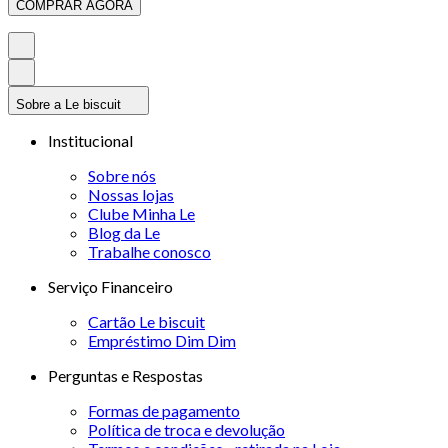
COMPRAR AGORA
Sobre a Le biscuit
Institucional
Sobre nós
Nossas lojas
Clube Minha Le
Blog da Le
Trabalhe conosco
Serviço Financeiro
Cartão Le biscuit
Empréstimo Dim Dim
Perguntas e Respostas
Formas de pagamento
Política de troca e devolução