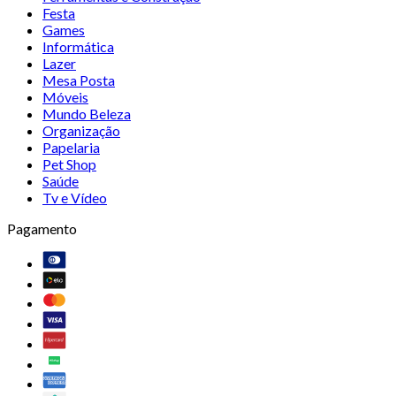
Festa
Games
Informática
Lazer
Mesa Posta
Móveis
Mundo Beleza
Organização
Papelaria
Pet Shop
Saúde
Tv e Vídeo
Pagamento