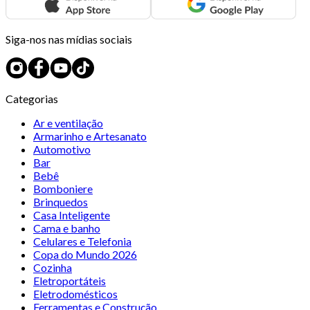
Siga-nos nas mídias sociais
Categorias
Ar e ventilação
Armarinho e Artesanato
Automotivo
Bar
Bebê
Bomboniere
Brinquedos
Casa Inteligente
Cama e banho
Celulares e Telefonia
Copa do Mundo 2026
Cozinha
Eletroportáteis
Eletrodomésticos
Ferramentas e Construção