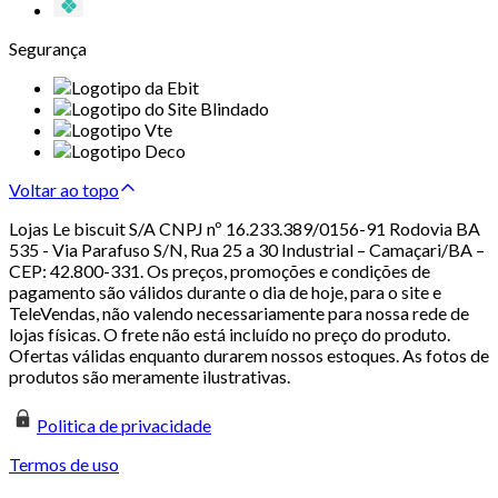
Segurança
Voltar ao topo
Lojas Le biscuit S/A CNPJ nº 16.233.389/0156-91 Rodovia BA
535 - Via Parafuso S/N, Rua 25 a 30 Industrial – Camaçari/BA –
CEP: 42.800-331. Os preços, promoções e condições de
pagamento são válidos durante o dia de hoje, para o site e
TeleVendas, não valendo necessariamente para nossa rede de
lojas físicas. O frete não está incluído no preço do produto.
Ofertas válidas enquanto durarem nossos estoques. As fotos de
produtos são meramente ilustrativas.
Politica de privacidade
Termos de uso