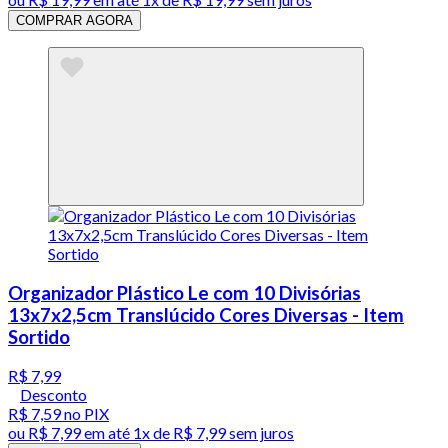
COMPRAR AGORA
Organizador Plástico Le com 10 Divisórias
13x7x2,5cm Translúcido Cores Diversas - Item
Sortido
R$ 7,99
Desconto
R$ 7,59
no PIX
ou
R$ 7,99
em até 1x de
R$ 7,99
sem juros