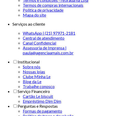
Termos e condições - retirada na Loja
Termos de compras internacionais
Politica de privacidade
Mapa do site
Serviços ao cliente
WhatsApp | (21) 97971-2181
Central de atendimento
Canal Confidencial
Assessoria de Imprensa |
paula@agenciaamais.com.br
Institucional
Sobre nós
Nossas lojas
Clube Minha Le
Blog da Le
Trabalhe conosco
Serviço Financeiro
Cartão Le biscuit
Empréstimo Dim Dim
Perguntas e Respostas
Formas de pagamento
Política de troca e devolução