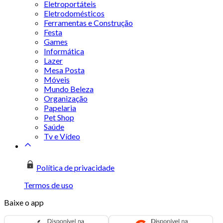
Eletroportáteis
Eletrodomésticos
Ferramentas e Construção
Festa
Games
Informática
Lazer
Mesa Posta
Móveis
Mundo Beleza
Organização
Papelaria
Pet Shop
Saúde
Tv e Vídeo
Política de privacidade
Termos de uso
Baixe o app