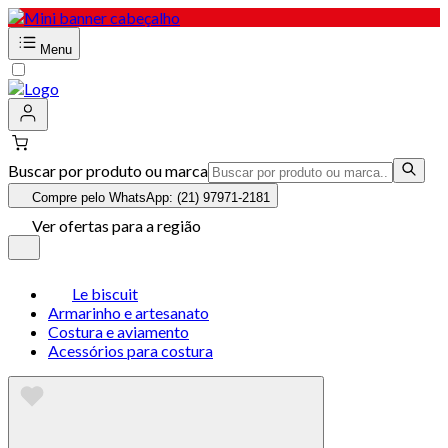
Menu
Buscar por produto ou marca
Compre pelo WhatsApp: (21) 97971-2181
Ver ofertas para a região
Le biscuit
Armarinho e artesanato
Costura e aviamento
Acessórios para costura