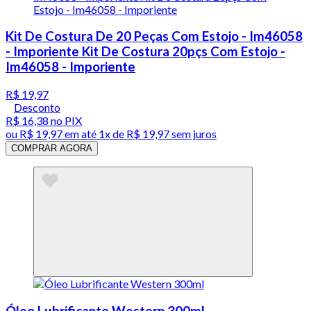
Kit De Costura De 20 Peças Com Estojo - Im46058
- Imporiente Kit De Costura 20pçs Com Estojo -
Im46058 - Imporiente
R$ 19,97
Desconto
R$ 16,38
no PIX
ou
R$ 19,97
em até 1x de
R$ 19,97
sem juros
COMPRAR AGORA
Óleo Lubrificante Western 300ml