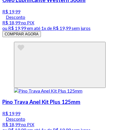
R$ 19,99
Desconto
R$ 18,99
no PIX
ou
R$ 19,99
em até 1x de
R$ 19,99
sem juros
COMPRAR AGORA
Pino Trava Anel Kit Plus 125mm
R$ 19,99
Desconto
R$ 18,99
no PIX
ou
R$ 19,99
em até 1x de
R$ 19,99
sem juros