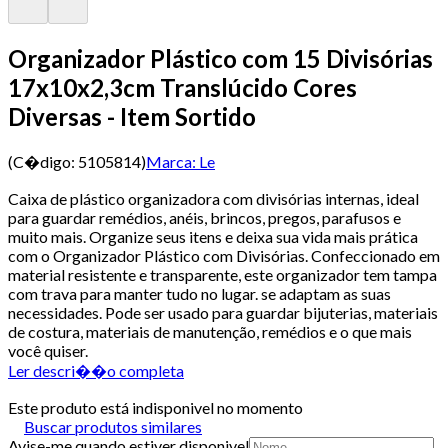
Organizador Plástico com 15 Divisórias
17x10x2,3cm Translúcido Cores
Diversas - Item Sortido
(C�digo:
5105814
)
Marca:
Le
Caixa de plástico organizadora com divisórias internas, ideal
para guardar remédios, anéis, brincos, pregos, parafusos e
muito mais. Organize seus itens e deixa sua vida mais prática
com o Organizador Plástico com Divisórias. Confeccionado em
material resistente e transparente, este organizador tem tampa
com trava para manter tudo no lugar. se adaptam as suas
necessidades. Pode ser usado para guardar bijuterias, materiais
de costura, materiais de manutenção, remédios e o que mais
você quiser.
Ler descri��o completa
Este produto está indisponivel no momento
Buscar produtos similares
Avise-me quando estiver disponivel