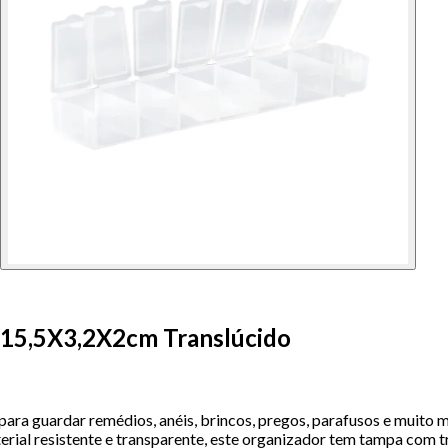
s 15,5X3,2X2cm Translúcido
 para guardar remédios, anéis, brincos, pregos, parafusos e muito m
ial resistente e transparente, este organizador tem tampa com tr