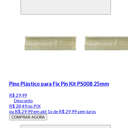
Pino Plástico para Fix Pin Kit PS008 25mm
R$ 29,99
Desconto
R$ 28,49
no PIX
ou
R$ 29,99
em até 1x de
R$ 29,99
sem juros
COMPRAR AGORA