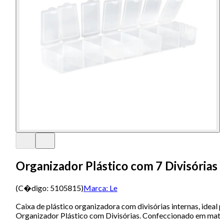
Organizador Plástico com 7 Divisória
(C�digo:
5105815
)
Marca:
Le
Caixa de plástico organizadora com divisórias internas, ideal
Organizador Plástico com Divisórias. Confeccionado em mater