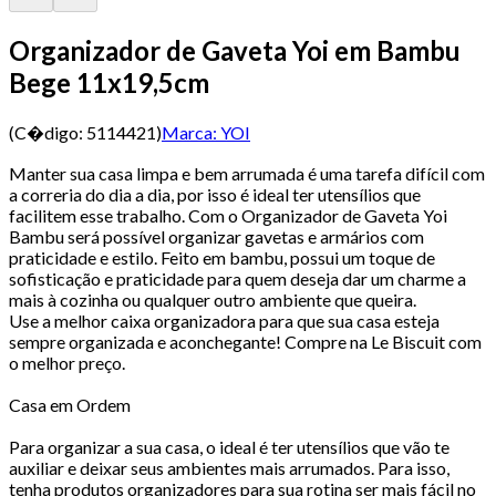
Organizador de Gaveta Yoi em Bambu
Bege 11x19,5cm
(C�digo:
5114421
)
Marca:
YOI
Manter sua casa limpa e bem arrumada é uma tarefa difícil com
a correria do dia a dia, por isso é ideal ter utensílios que
facilitem esse trabalho. Com o Organizador de Gaveta Yoi
Bambu será possível organizar gavetas e armários com
praticidade e estilo. Feito em bambu, possui um toque de
sofisticação e praticidade para quem deseja dar um charme a
mais à cozinha ou qualquer outro ambiente que queira.
Use a melhor caixa organizadora para que sua casa esteja
sempre organizada e aconchegante! Compre na Le Biscuit com
o melhor preço.
Casa em Ordem
Para organizar a sua casa, o ideal é ter utensílios que vão te
auxiliar e deixar seus ambientes mais arrumados. Para isso,
tenha produtos organizadores para sua rotina ser mais fácil no