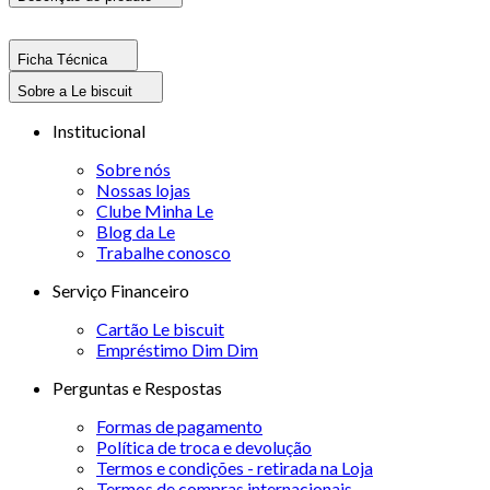
Ficha Técnica
Sobre a Le biscuit
Institucional
Sobre nós
Nossas lojas
Clube Minha Le
Blog da Le
Trabalhe conosco
Serviço Financeiro
Cartão Le biscuit
Empréstimo Dim Dim
Perguntas e Respostas
Formas de pagamento
Política de troca e devolução
Termos e condições - retirada na Loja
Termos de compras internacionais