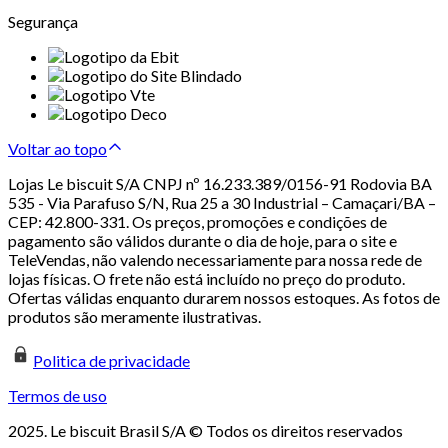
Segurança
Voltar ao topo
Lojas Le biscuit S/A CNPJ nº 16.233.389/0156-91 Rodovia BA
535 - Via Parafuso S/N, Rua 25 a 30 Industrial – Camaçari/BA –
CEP: 42.800-331. Os preços, promoções e condições de
pagamento são válidos durante o dia de hoje, para o site e
TeleVendas, não valendo necessariamente para nossa rede de
lojas físicas. O frete não está incluído no preço do produto.
Ofertas válidas enquanto durarem nossos estoques. As fotos de
produtos são meramente ilustrativas.
Politica de privacidade
Termos de uso
2025. Le biscuit Brasil S/A © Todos os direitos reservados