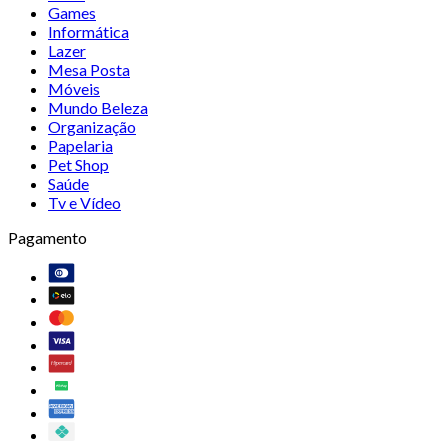
Games
Informática
Lazer
Mesa Posta
Móveis
Mundo Beleza
Organização
Papelaria
Pet Shop
Saúde
Tv e Vídeo
Pagamento