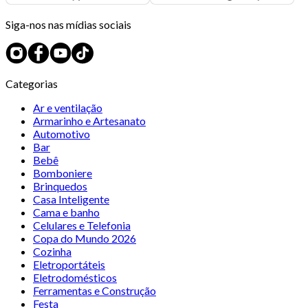
Siga-nos nas mídias sociais
Categorias
Ar e ventilação
Armarinho e Artesanato
Automotivo
Bar
Bebê
Bomboniere
Brinquedos
Casa Inteligente
Cama e banho
Celulares e Telefonia
Copa do Mundo 2026
Cozinha
Eletroportáteis
Eletrodomésticos
Ferramentas e Construção
Festa