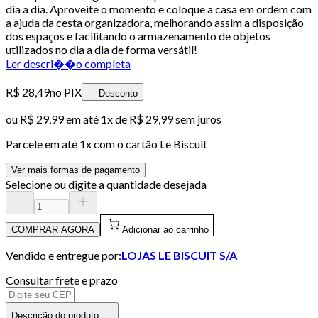
dia a dia. Aproveite o momento e coloque a casa em ordem com
a ajuda da cesta organizadora, melhorando assim a disposição
dos espaços e facilitando o armazenamento de objetos
utilizados no dia a dia de forma versátil!
Ler descri��o completa
R$ 28,49
no PIX
Desconto
ou
R$ 29,99
em até 1x de
R$ 29,99
sem juros
Parcele em até
1
x com o cartão
Le Biscuit
Ver mais formas de pagamento
Selecione ou digite a quantidade desejada
COMPRAR AGORA
Adicionar ao carrinho
Vendido e entregue por:
LOJAS LE BISCUIT S/A
Consultar frete e prazo
Descrição do produto