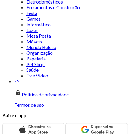
Eletrodomésticos
Ferramentas e Construção
Festa
Games
Informática
Lazer
Mesa Posta
Móveis
Mundo Beleza
Organização
Papelaria
Pet Shop
Saúde
Tv e Vídeo
Política de privacidade
Termos de uso
Baixe o app