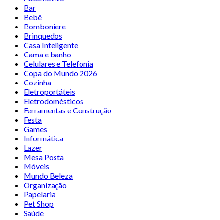
Bar
Bebê
Bomboniere
Brinquedos
Casa Inteligente
Cama e banho
Celulares e Telefonia
Copa do Mundo 2026
Cozinha
Eletroportáteis
Eletrodomésticos
Ferramentas e Construção
Festa
Games
Informática
Lazer
Mesa Posta
Móveis
Mundo Beleza
Organização
Papelaria
Pet Shop
Saúde