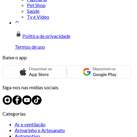
Pet Shop
Saúde
Tv e Vídeo
Política de privacidade
Termos de uso
Baixe o app
Siga-nos nas mídias sociais
Categorias
Ar e ventilação
Armarinho e Artesanato
Automotivo