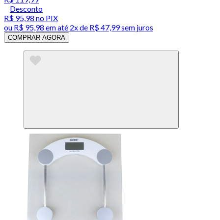
Desconto
R$ 95,98
no PIX
ou
R$ 95,98
em até
2x de R$ 47,99 sem juros
COMPRAR AGORA