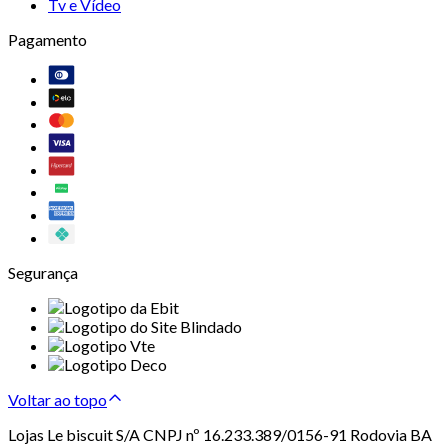
Tv e Vídeo
Pagamento
Segurança
Voltar ao topo
Lojas Le biscuit S/A CNPJ nº 16.233.389/0156-91 Rodovia BA