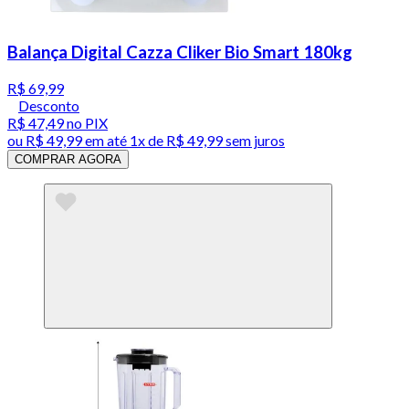
Balança Digital Cazza Cliker Bio Smart 180kg
R$ 69,99
Desconto
R$ 47,49
no PIX
ou
R$ 49,99
em até 1x de
R$ 49,99
sem juros
COMPRAR AGORA