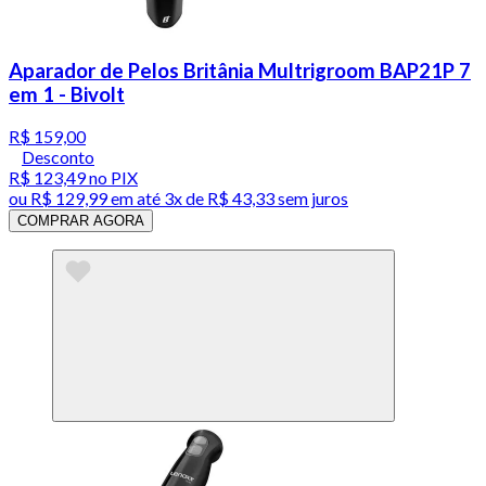
Aparador de Pelos Britânia Multrigroom BAP21P 7
em 1 - Bivolt
R$ 159,00
Desconto
R$ 123,49
no PIX
ou
R$ 129,99
em até
3x de R$ 43,33 sem juros
COMPRAR AGORA