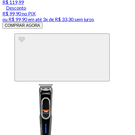
R$ 119,99
Desconto
R$ 99,90
no PIX
ou
R$ 99,90
em até
3x de R$ 33,30 sem juros
COMPRAR AGORA