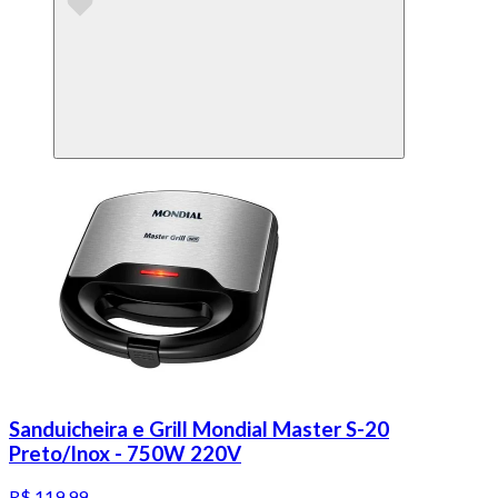
Sanduicheira e Grill Mondial Master S-20
Preto/Inox - 750W 220V
R$ 119,99