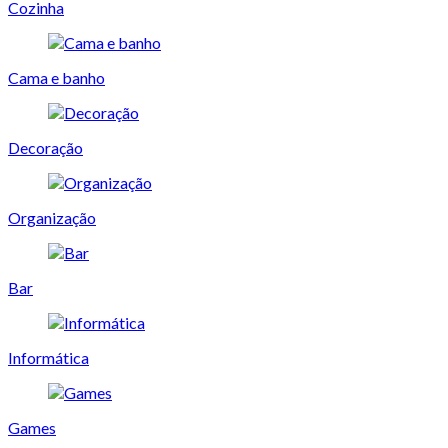
Cozinha
Cama e banho
Decoração
Organização
Bar
Informática
Games