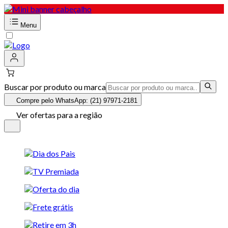
Menu
Buscar por produto ou marca
Compre pelo WhatsApp: (21) 97971-2181
Ver ofertas para a região