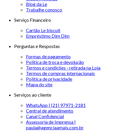
Blog da Le
Trabalhe conosco
Serviço Financeiro
Cartão Le biscuit
Empréstimo Dim Dim
Perguntas e Respostas
Formas de pagamento
Política de troca e devolução
Termos e condições - retirada na Loja
Termos de compras internacionais
Politica de privacidade
Mapa do site
Serviços ao cliente
WhatsApp | (21) 97971-2181
Central de atendimento
Canal Confidencial
Assessoria de Imprensa |
paula@agenciaamais.com.br