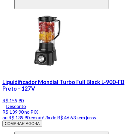
Liquidificador Mondial Turbo Full Black L-900-FB
Preto - 127V
R$ 159,90
Desconto
R$ 139,90
no PIX
ou
R$ 139,90
em até
3x de R$ 46,63 sem juros
COMPRAR AGORA