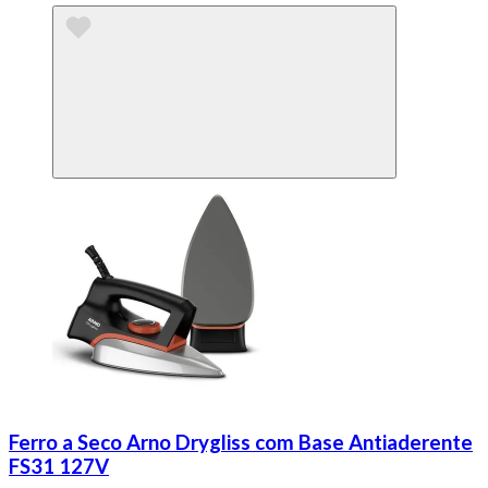
Ferro a Seco Arno Drygliss com Base Antiaderente
FS31 127V