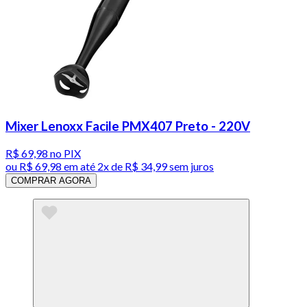
Mixer Lenoxx Facile PMX407 Preto - 220V
R$ 69,98
no PIX
ou
R$ 69,98
em até
2x de R$ 34,99 sem juros
COMPRAR AGORA