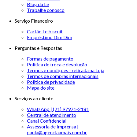
Blog da Le
Trabalhe conosco
Serviço Financeiro
Cartão Le biscuit
Empréstimo Dim Dim
Perguntas e Respostas
Formas de pagamento
Política de troca e devolução
Termos e condições - retirada na Loja
Termos de compras internacionais
Politica de privacidade
Mapa do site
Serviços ao cliente
WhatsApp | (21) 97971-2181
Central de atendimento
Canal Confidencial
Assessoria de Imprensa |
paula@agenciaamais.com.br