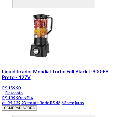
Liquidificador Mondial Turbo Full Black L-900-FB
Preto - 127V
R$ 159,90
Desconto
R$ 139,90
no PIX
ou
R$ 139,90
em até
3x de R$ 46,63 sem juros
COMPRAR AGORA