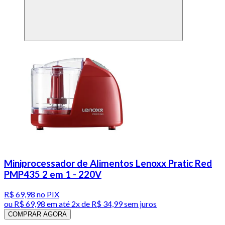
Miniprocessador de Alimentos Lenoxx Pratic Red
PMP435 2 em 1 - 220V
R$ 69,98
no PIX
ou
R$ 69,98
em até
2x de R$ 34,99 sem juros
COMPRAR AGORA