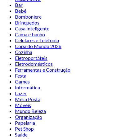
Bar
Bebê
Bomboniere
Brinquedos
Casa Inteligente
Cama e banho
Celulares e Telefonia
Copa do Mundo 2026
Cozinha
Eletroportáteis
Eletrodomésticos
Ferramentas e Construção
Festa
Games
Informática
Lazer
Mesa Posta
Móveis
Mundo Beleza
Organização
Papelaria
Pet Shop
Saúde