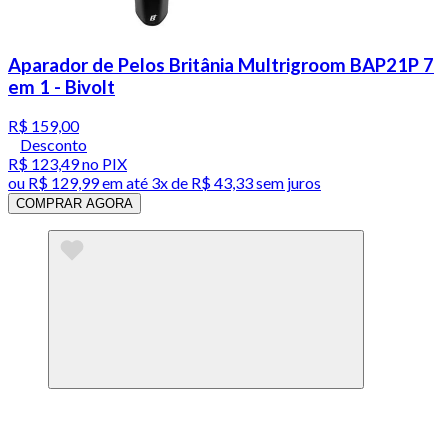
Aparador de Pelos Britânia Multrigroom BAP21P 7
em 1 - Bivolt
R$ 159,00
Desconto
R$ 123,49
no PIX
ou
R$ 129,99
em até
3x de R$ 43,33 sem juros
COMPRAR AGORA