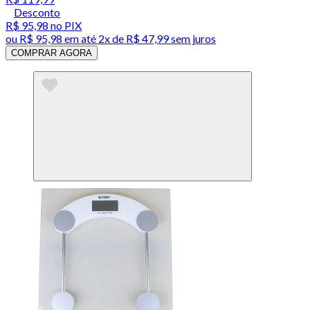
Desconto
R$ 95,98
no PIX
ou
R$ 95,98
em até
2x de R$ 47,99 sem juros
COMPRAR AGORA