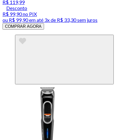
R$ 119,99
Desconto
R$ 99,90
no PIX
ou
R$ 99,90
em até
3x de R$ 33,30 sem juros
COMPRAR AGORA