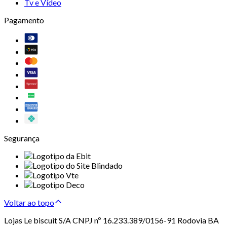
Tv e Vídeo
Pagamento
Segurança
Voltar ao topo
Lojas Le biscuit S/A CNPJ nº 16.233.389/0156-91 Rodovia BA