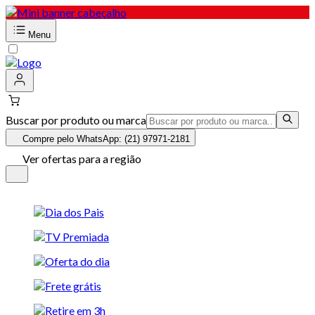
Menu
Buscar por produto ou marca
Compre pelo WhatsApp: (21) 97971-2181
Ver ofertas para a região