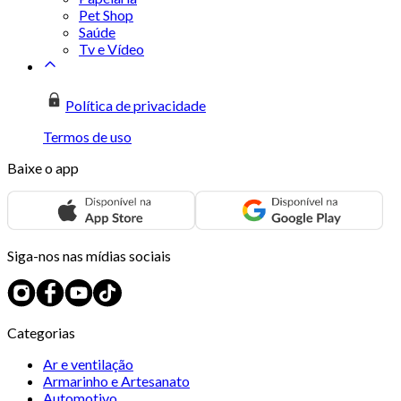
Pet Shop
Saúde
Tv e Vídeo
Política de privacidade
Termos de uso
Baixe o app
Siga-nos nas mídias sociais
Categorias
Ar e ventilação
Armarinho e Artesanato
Automotivo