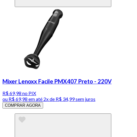
Mixer Lenoxx Facile PMX407 Preto - 220V
R$ 69,98
no PIX
ou
R$ 69,98
em até
2x de R$ 34,99 sem juros
COMPRAR AGORA