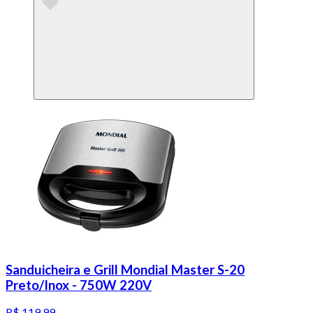
Sanduicheira e Grill Mondial Master S-20
Preto/Inox - 750W 220V
R$ 119,99