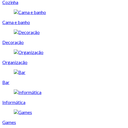
Cozinha
Cama e banho
Decoração
Organização
Bar
Informática
Games