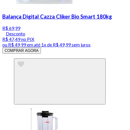
Balança Digital Cazza Cliker Bio Smart 180kg
R$ 69,99
Desconto
R$ 47,49
no PIX
ou
R$ 49,99
em até 1x de
R$ 49,99
sem juros
COMPRAR AGORA