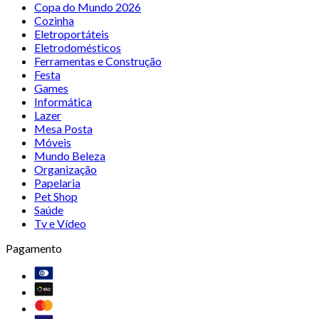
Copa do Mundo 2026
Cozinha
Eletroportáteis
Eletrodomésticos
Ferramentas e Construção
Festa
Games
Informática
Lazer
Mesa Posta
Móveis
Mundo Beleza
Organização
Papelaria
Pet Shop
Saúde
Tv e Vídeo
Pagamento