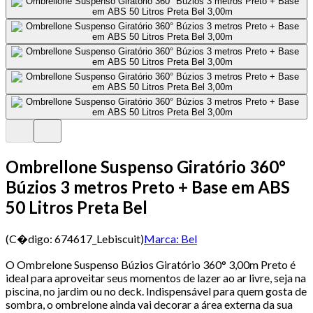
Ombrellone Suspenso Giratório 360°
Búzios 3 metros Preto + Base em ABS
50 Litros Preta Bel
(C�digo:
674617_Lebiscuit
)
Marca:
Bel
O Ombrelone Suspenso Búzios Giratório 360° 3,00m Preto é
ideal para aproveitar seus momentos de lazer ao ar livre, seja na
piscina, no jardim ou no deck. Indispensável para quem gosta de
sombra, o ombrelone ainda vai decorar a área externa da sua