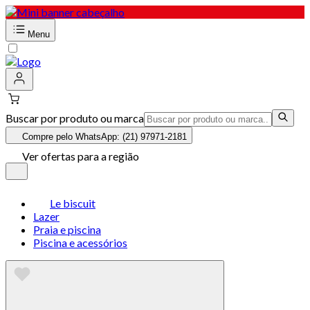
Menu
Buscar por produto ou marca
Compre pelo WhatsApp: (21) 97971-2181
Ver ofertas para a região
Le biscuit
Lazer
Praia e piscina
Piscina e acessórios