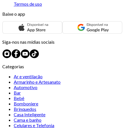
Termos de uso
Baixe o app
Siga-nos nas mídias sociais
Categorias
Ar e ventilação
Armarinho e Artesanato
Automotivo
Bar
Bebê
Bomboniere
Brinquedos
Casa Inteligente
Cama e banho
Celulares e Telefonia