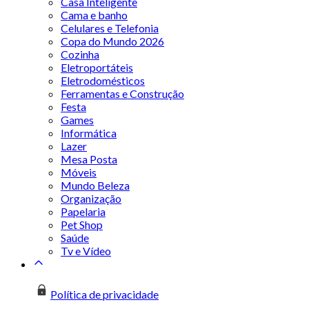
Casa Inteligente
Cama e banho
Celulares e Telefonia
Copa do Mundo 2026
Cozinha
Eletroportáteis
Eletrodomésticos
Ferramentas e Construção
Festa
Games
Informática
Lazer
Mesa Posta
Móveis
Mundo Beleza
Organização
Papelaria
Pet Shop
Saúde
Tv e Vídeo
Política de privacidade