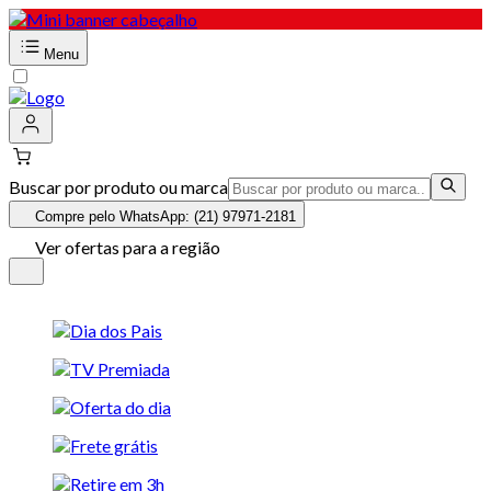
Menu
Buscar por produto ou marca
Compre pelo WhatsApp: (21) 97971-2181
Ver ofertas para a região