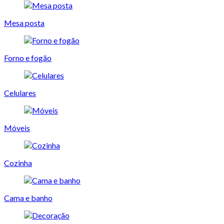
Mesa posta
Forno e fogão
Celulares
Móveis
Cozinha
Cama e banho