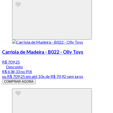
Carriola de Madeira - B022 - Olly Toys
R$ 709,25
Desconto
R$ 638,33
no PIX
ou
R$ 709,25
em até
10x de R$ 70,92 sem juros
COMPRAR AGORA