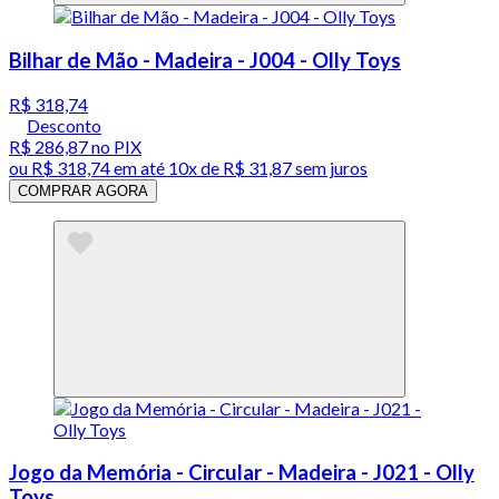
Bilhar de Mão - Madeira - J004 - Olly Toys
R$ 318,74
Desconto
R$ 286,87
no PIX
ou
R$ 318,74
em até
10x de R$ 31,87 sem juros
COMPRAR AGORA
Jogo da Memória - Circular - Madeira - J021 - Olly
Toys