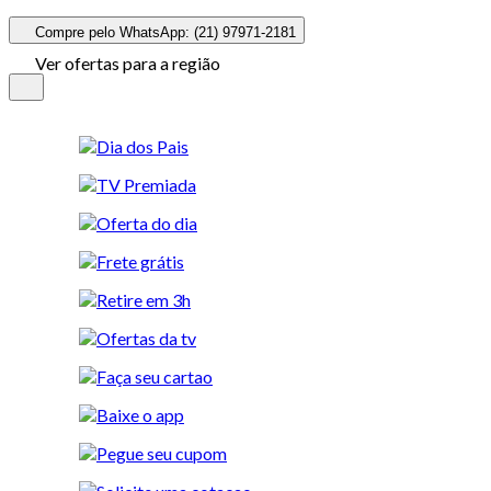
Compre pelo WhatsApp: (21) 97971-2181
Ver ofertas para a região