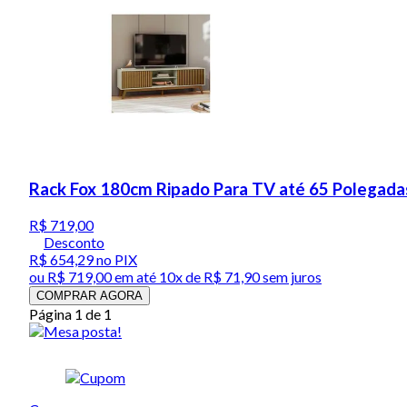
Rack Fox 180cm Ripado Para TV até 65 Polegadas
R$ 719,00
Desconto
R$ 654,29
no PIX
ou
R$ 719,00
em até
10x de R$ 71,90 sem juros
COMPRAR AGORA
Página 1 de 1