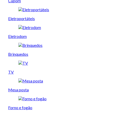
Cupom
Eletroportáteis
Eletrodom
Brinquedos
TV
Mesa posta
Forno e fogão