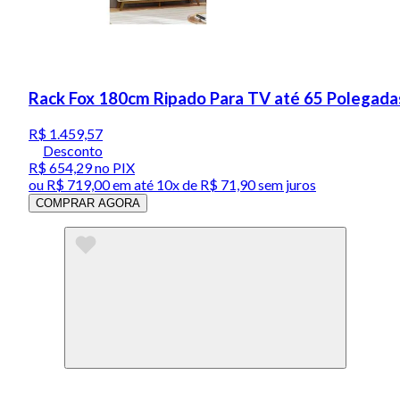
Rack Fox 180cm Ripado Para TV até 65 Polegadas
R$ 1.459,57
Desconto
R$ 654,29
no PIX
ou
R$ 719,00
em até
10x de R$ 71,90 sem juros
COMPRAR AGORA