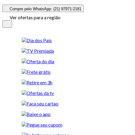
Compre pelo WhatsApp: (21) 97971-2181
Ver ofertas para a região