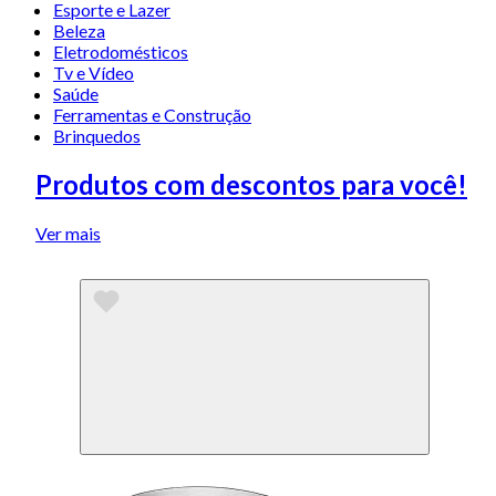
Esporte e Lazer
Beleza
Eletrodomésticos
Tv e Vídeo
Saúde
Ferramentas e Construção
Brinquedos
Produtos com descontos para você!
Ver mais