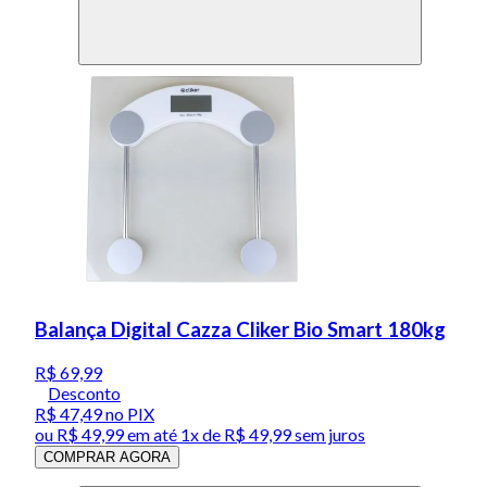
Balança Digital Cazza Cliker Bio Smart 180kg
R$ 69,99
Desconto
R$ 47,49
no PIX
ou
R$ 49,99
em até 1x de
R$ 49,99
sem juros
COMPRAR AGORA