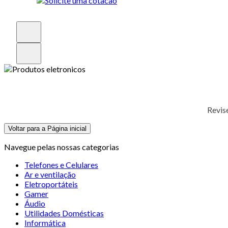
Revis
Voltar para a Página inicial
Navegue pelas nossas categorias
Telefones e Celulares
Ar e ventilação
Eletroportáteis
Gamer
Áudio
Utilidades Domésticas
Informática