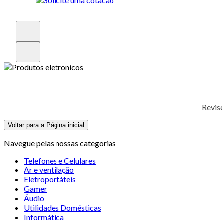
Revis
Voltar para a Página inicial
Navegue pelas nossas categorias
Telefones e Celulares
Ar e ventilação
Eletroportáteis
Gamer
Áudio
Utilidades Domésticas
Informática