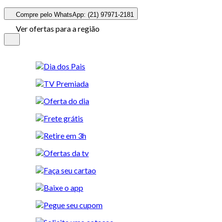
Compre pelo WhatsApp: (21) 97971-2181
Ver ofertas para a região