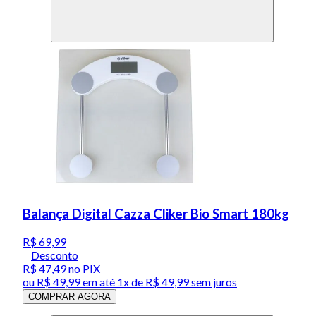
Balança Digital Cazza Cliker Bio Smart 180kg
R$ 69,99
Desconto
R$ 47,49
no PIX
ou
R$ 49,99
em até 1x de
R$ 49,99
sem juros
COMPRAR AGORA