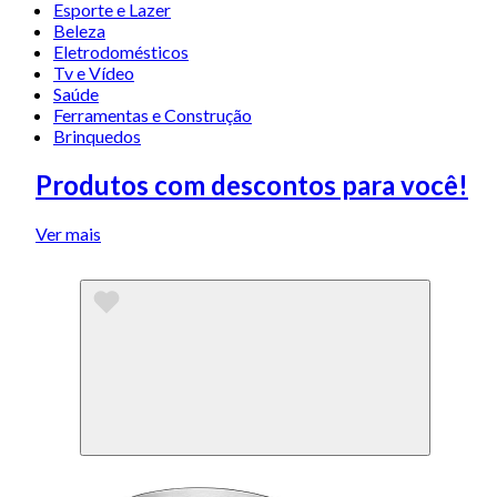
Esporte e Lazer
Beleza
Eletrodomésticos
Tv e Vídeo
Saúde
Ferramentas e Construção
Brinquedos
Produtos com descontos para você!
Ver mais