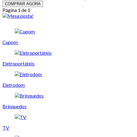
COMPRAR AGORA
Página 1 de 1
Cupom
Eletroportáteis
Eletrodom
Brinquedos
TV