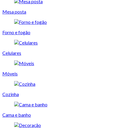
Mesa posta
Forno e fogão
Celulares
Móveis
Cozinha
Cama e banho