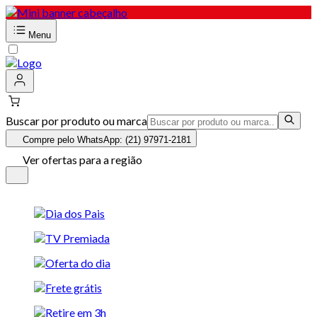
Menu
Buscar por produto ou marca
Compre pelo WhatsApp: (21) 97971-2181
Ver ofertas para a região