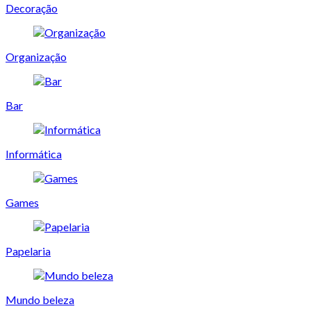
Decoração
Organização
Bar
Informática
Games
Papelaria
Mundo beleza