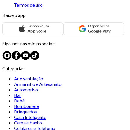
Termos de uso
Baixe o app
Siga-nos nas mídias sociais
Categorias
Ar e ventilação
Armarinho e Artesanato
Automotivo
Bar
Bebê
Bomboniere
Brinquedos
Casa Inteligente
Cama e banho
Celulares e Telefonia