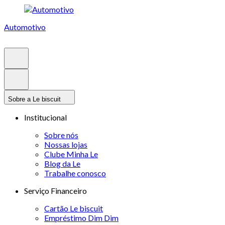
Automotivo
Sobre a Le biscuit
Institucional
Sobre nós
Nossas lojas
Clube Minha Le
Blog da Le
Trabalhe conosco
Serviço Financeiro
Cartão Le biscuit
Empréstimo Dim Dim