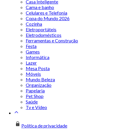
Casa Inteligente
Cama e banho
Celulares e Telefonia
Copa do Mundo 2026
Cozinha
Eletroportáteis
Eletrodomésticos
Ferramentas e Construção
Festa
Games
Informática
Lazer
Mesa Posta
Móveis
Mundo Beleza
Organização
Papelaria
Pet Shop
Saúde
Tv e Vídeo
Política de privacidade