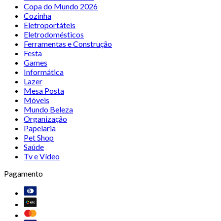
Copa do Mundo 2026
Cozinha
Eletroportáteis
Eletrodomésticos
Ferramentas e Construção
Festa
Games
Informática
Lazer
Mesa Posta
Móveis
Mundo Beleza
Organização
Papelaria
Pet Shop
Saúde
Tv e Vídeo
Pagamento