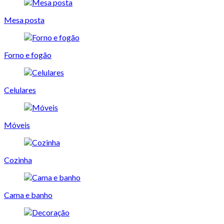
Mesa posta
Forno e fogão
Celulares
Móveis
Cozinha
Cama e banho