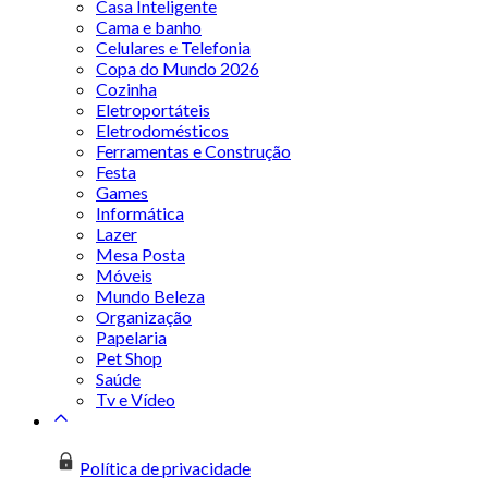
Casa Inteligente
Cama e banho
Celulares e Telefonia
Copa do Mundo 2026
Cozinha
Eletroportáteis
Eletrodomésticos
Ferramentas e Construção
Festa
Games
Informática
Lazer
Mesa Posta
Móveis
Mundo Beleza
Organização
Papelaria
Pet Shop
Saúde
Tv e Vídeo
Política de privacidade