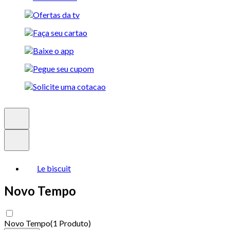
Le biscuit
Novo Tempo
Novo Tempo
(
1 Produto
)