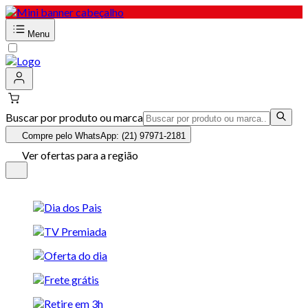
Menu
Buscar por produto ou marca
Compre pelo WhatsApp: (21) 97971-2181
Ver ofertas para a região