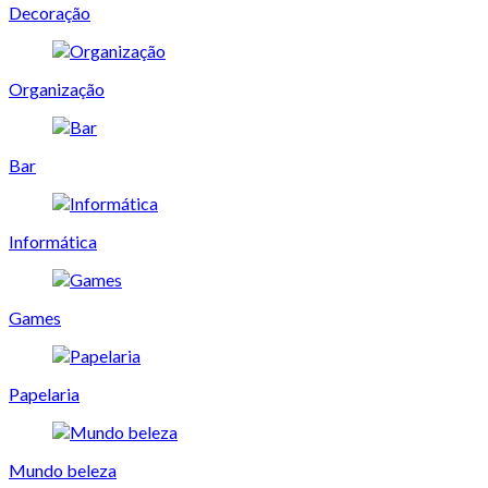
Decoração
Organização
Bar
Informática
Games
Papelaria
Mundo beleza