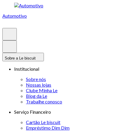
Automotivo
Sobre a Le biscuit
Institucional
Sobre nós
Nossas lojas
Clube Minha Le
Blog da Le
Trabalhe conosco
Serviço Financeiro
Cartão Le biscuit
Empréstimo Dim Dim