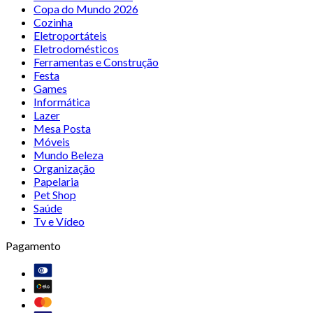
Copa do Mundo 2026
Cozinha
Eletroportáteis
Eletrodomésticos
Ferramentas e Construção
Festa
Games
Informática
Lazer
Mesa Posta
Móveis
Mundo Beleza
Organização
Papelaria
Pet Shop
Saúde
Tv e Vídeo
Pagamento