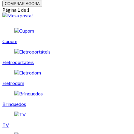
COMPRAR AGORA
Página 1 de 1
Cupom
Eletroportáteis
Eletrodom
Brinquedos
TV