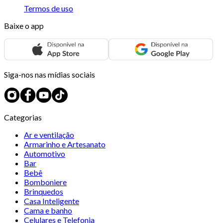
Termos de uso
Baixe o app
Siga-nos nas mídias sociais
Categorias
Ar e ventilação
Armarinho e Artesanato
Automotivo
Bar
Bebê
Bomboniere
Brinquedos
Casa Inteligente
Cama e banho
Celulares e Telefonia