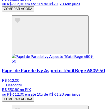
ou
R$ 612,00
em até
10x de R$ 61,20 sem juros
COMPRAR AGORA
Papel de Parede Ivy Aspecto Têxtil Bege 6809-50
R$ 612,00
Desconto
R$ 550,80
no PIX
ou
R$ 612,00
em até
10x de R$ 61,20 sem juros
COMPRAR AGORA