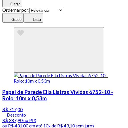
Filtrar
Ordernar por:
Grade
Lista
Papel de Parede Ella Listras Vívidas 6752-10 -
Rolo: 10m x 0,53m
R$ 717,00
Desconto
R$ 387,90
no PIX
ou
R$ 431,00
em até
10x de R$ 43,10 sem juros