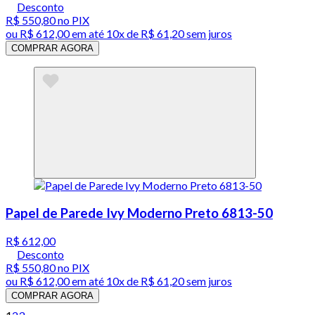
Desconto
R$ 550,80
no PIX
ou
R$ 612,00
em até
10x de R$ 61,20 sem juros
COMPRAR AGORA
Papel de Parede Ivy Moderno Preto 6813-50
R$ 612,00
Desconto
R$ 550,80
no PIX
ou
R$ 612,00
em até
10x de R$ 61,20 sem juros
COMPRAR AGORA