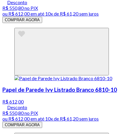
Desconto
R$ 550,80
no PIX
ou
R$ 612,00
em até
10x de R$ 61,20 sem juros
COMPRAR AGORA
Papel de Parede Ivy Listrado Branco 6810-10
R$ 612,00
Desconto
R$ 550,80
no PIX
ou
R$ 612,00
em até
10x de R$ 61,20 sem juros
COMPRAR AGORA