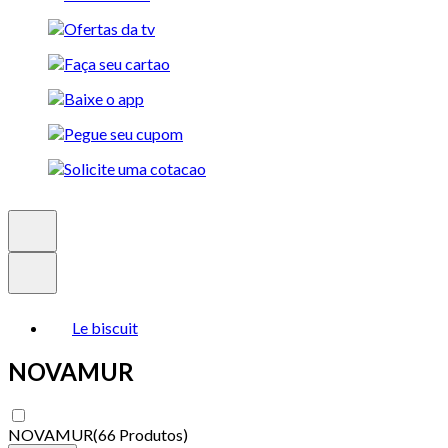
Le biscuit
NOVAMUR
NOVAMUR
(
66 Produtos
)