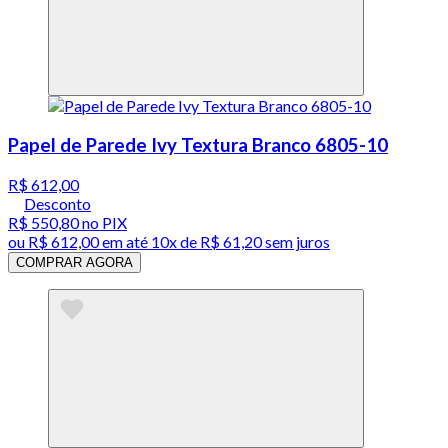
Papel de Parede Ivy Textura Branco 6805-10
R$ 612,00
Desconto
R$ 550,80
no PIX
ou
R$ 612,00
em até
10x de R$ 61,20 sem juros
COMPRAR AGORA