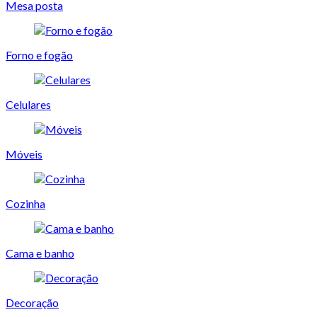
Mesa posta
Forno e fogão
Celulares
Móveis
Cozinha
Cama e banho
Decoração