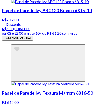
Papel de Parede Ivy ABC123 Branco 6815-10
R$ 612,00
Desconto
R$ 550,80
no PIX
ou
R$ 612,00
em até
10x de R$ 61,20 sem juros
COMPRAR AGORA
Papel de Parede Ivy Textura Marrom 6816-50
R$ 612,00