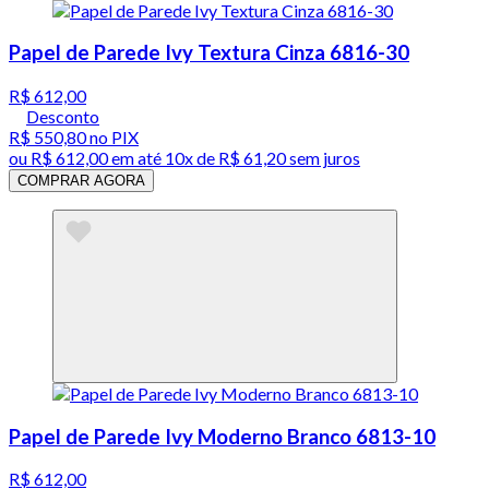
Papel de Parede Ivy Textura Cinza 6816-30
R$ 612,00
Desconto
R$ 550,80
no PIX
ou
R$ 612,00
em até
10x de R$ 61,20 sem juros
COMPRAR AGORA
Papel de Parede Ivy Moderno Branco 6813-10
R$ 612,00