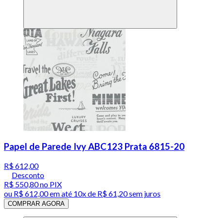
Papel de Parede Ivy ABC123 Prata 6815-20
R$ 612,00
Desconto
R$ 550,80
no PIX
ou
R$ 612,00
em até
10x de R$ 61,20 sem juros
COMPRAR AGORA