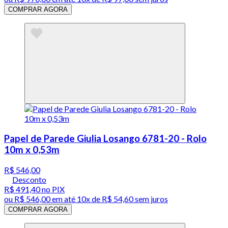
COMPRAR AGORA
Papel de Parede Giulia Losango 6781-20 - Rolo
10m x 0,53m
R$ 546,00
Desconto
R$ 491,40
no PIX
ou
R$ 546,00
em até
10x de R$ 54,60 sem juros
COMPRAR AGORA