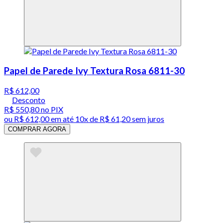
Papel de Parede Ivy Textura Rosa 6811-30
R$ 612,00
Desconto
R$ 550,80
no PIX
ou
R$ 612,00
em até
10x de R$ 61,20 sem juros
COMPRAR AGORA