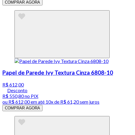
COMPRAR AGORA
Papel de Parede Ivy Textura Cinza 6808-10
R$ 612,00
Desconto
R$ 550,80
no PIX
ou
R$ 612,00
em até
10x de R$ 61,20 sem juros
COMPRAR AGORA