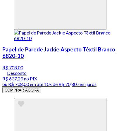
Papel de Parede Jackie Aspecto Têxtil Branco
6820-10
R$ 708,00
Desconto
R$ 637,20
no PIX
ou
R$ 708,00
em até
10x de R$ 70,80 sem juros
COMPRAR AGORA