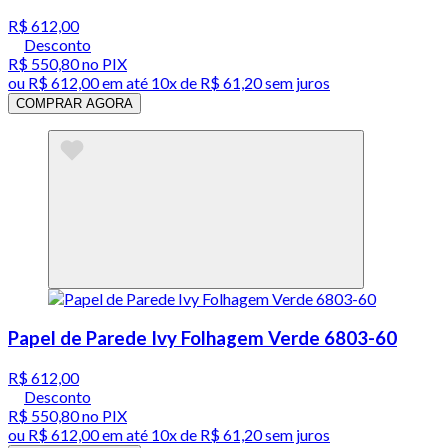
R$ 612,00
Desconto
R$ 550,80
no PIX
ou
R$ 612,00
em até
10x de R$ 61,20 sem juros
COMPRAR AGORA
Papel de Parede Ivy Folhagem Verde 6803-60
R$ 612,00
Desconto
R$ 550,80
no PIX
ou
R$ 612,00
em até
10x de R$ 61,20 sem juros