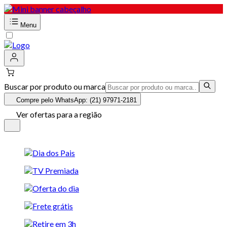
Menu
Buscar por produto ou marca
Compre pelo WhatsApp: (21) 97971-2181
Ver ofertas para a região