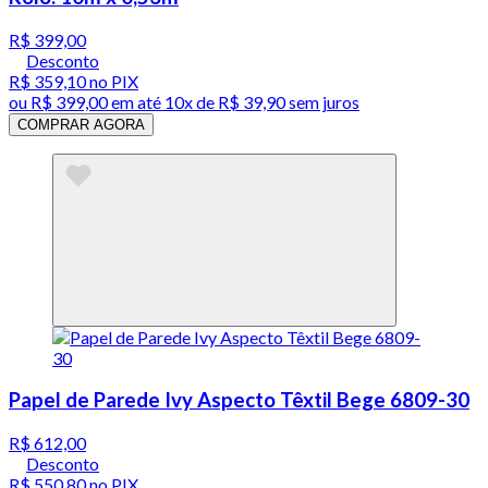
R$ 399,00
Desconto
R$ 359,10
no PIX
ou
R$ 399,00
em até
10x de R$ 39,90 sem juros
COMPRAR AGORA
Papel de Parede Ivy Aspecto Têxtil Bege 6809-30
R$ 612,00
Desconto
R$ 550,80
no PIX