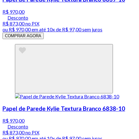
R$ 970,00
Desconto
R$ 873,00
no PIX
ou
R$ 970,00
em até
10x de R$ 97,00 sem juros
COMPRAR AGORA
Papel de Parede Kylie Textura Branco 6838-10
R$ 970,00
Desconto
R$ 873,00
no PIX
ou
R$ 970,00
em até
10x de R$ 97,00 sem juros