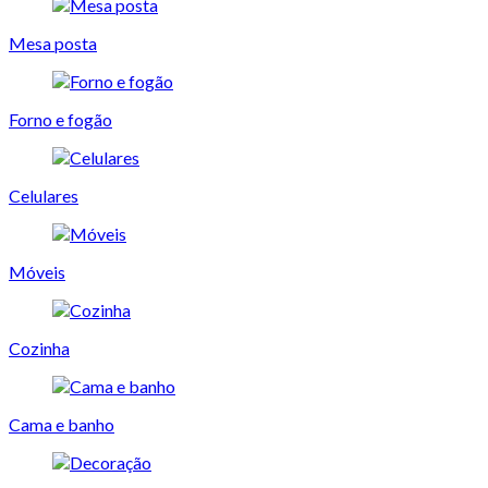
Mesa posta
Forno e fogão
Celulares
Móveis
Cozinha
Cama e banho