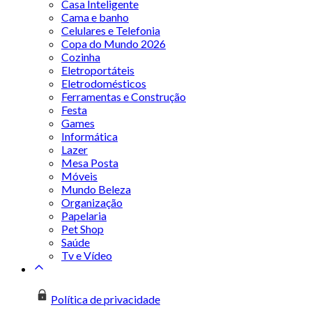
Casa Inteligente
Cama e banho
Celulares e Telefonia
Copa do Mundo 2026
Cozinha
Eletroportáteis
Eletrodomésticos
Ferramentas e Construção
Festa
Games
Informática
Lazer
Mesa Posta
Móveis
Mundo Beleza
Organização
Papelaria
Pet Shop
Saúde
Tv e Vídeo
Política de privacidade