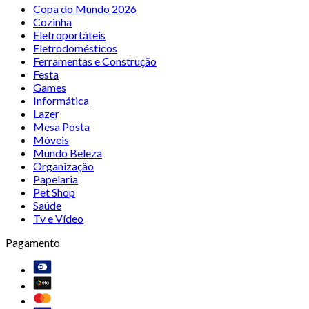
Copa do Mundo 2026
Cozinha
Eletroportáteis
Eletrodomésticos
Ferramentas e Construção
Festa
Games
Informática
Lazer
Mesa Posta
Móveis
Mundo Beleza
Organização
Papelaria
Pet Shop
Saúde
Tv e Vídeo
Pagamento