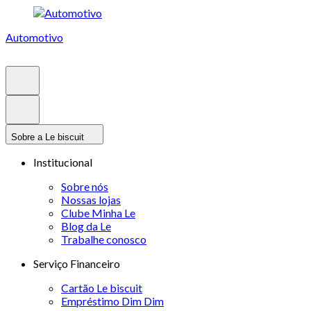
Automotivo
Sobre a Le biscuit
Institucional
Sobre nós
Nossas lojas
Clube Minha Le
Blog da Le
Trabalhe conosco
Serviço Financeiro
Cartão Le biscuit
Empréstimo Dim Dim