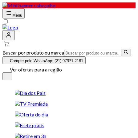
Menu
Buscar por produto ou marca
Compre pelo WhatsApp: (21) 97971-2181
Ver ofertas para a região