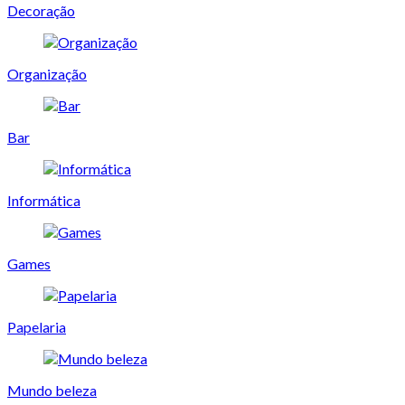
Decoração
Organização
Bar
Informática
Games
Papelaria
Mundo beleza