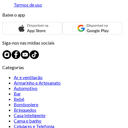
Termos de uso
Baixe o app
Siga-nos nas mídias sociais
Categorias
Ar e ventilação
Armarinho e Artesanato
Automotivo
Bar
Bebê
Bomboniere
Brinquedos
Casa Inteligente
Cama e banho
Celulares e Telefonia