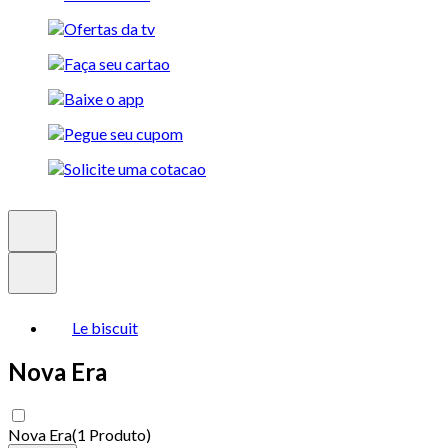
Le biscuit
Nova Era
Nova Era
(
1 Produto
)