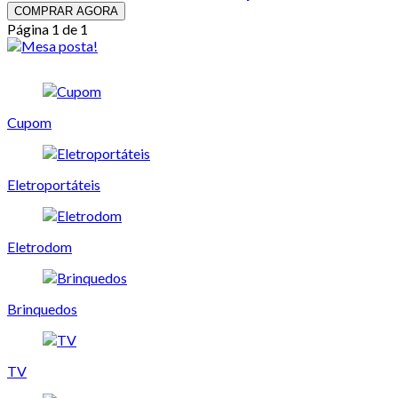
COMPRAR AGORA
Página 1 de 1
Cupom
Eletroportáteis
Eletrodom
Brinquedos
TV