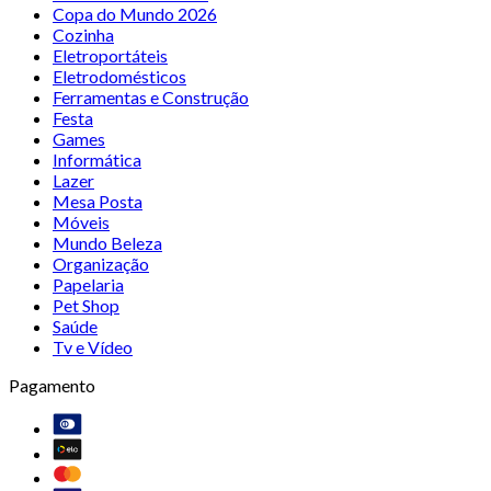
Copa do Mundo 2026
Cozinha
Eletroportáteis
Eletrodomésticos
Ferramentas e Construção
Festa
Games
Informática
Lazer
Mesa Posta
Móveis
Mundo Beleza
Organização
Papelaria
Pet Shop
Saúde
Tv e Vídeo
Pagamento