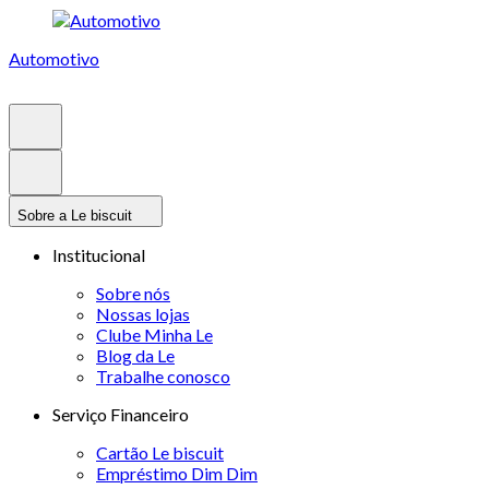
Automotivo
Sobre a Le biscuit
Institucional
Sobre nós
Nossas lojas
Clube Minha Le
Blog da Le
Trabalhe conosco
Serviço Financeiro
Cartão Le biscuit
Empréstimo Dim Dim