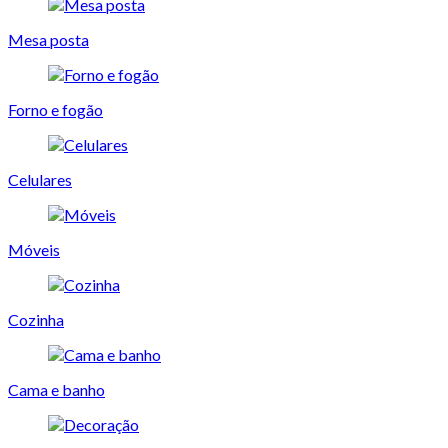
Mesa posta
Forno e fogão
Celulares
Móveis
Cozinha
Cama e banho