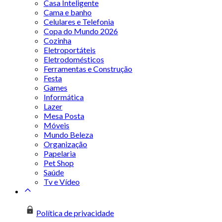
Casa Inteligente
Cama e banho
Celulares e Telefonia
Copa do Mundo 2026
Cozinha
Eletroportáteis
Eletrodomésticos
Ferramentas e Construção
Festa
Games
Informática
Lazer
Mesa Posta
Móveis
Mundo Beleza
Organização
Papelaria
Pet Shop
Saúde
Tv e Vídeo
Política de privacidade