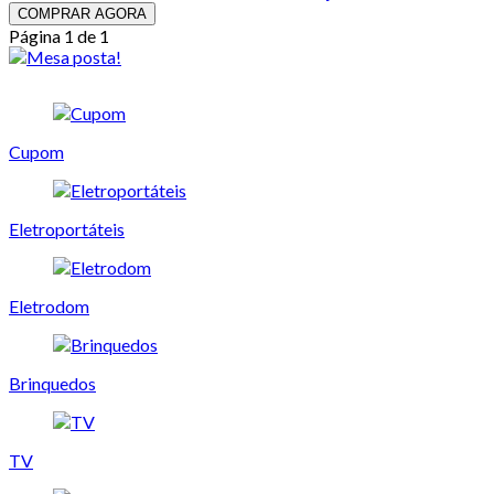
COMPRAR AGORA
Página 1 de 1
Cupom
Eletroportáteis
Eletrodom
Brinquedos
TV