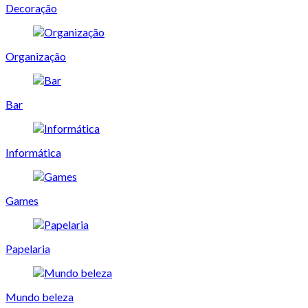
Decoração
Organização
Bar
Informática
Games
Papelaria
Mundo beleza