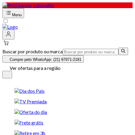
Menu
Buscar por produto ou marca
Compre pelo WhatsApp: (21) 97971-2181
Ver ofertas para a região