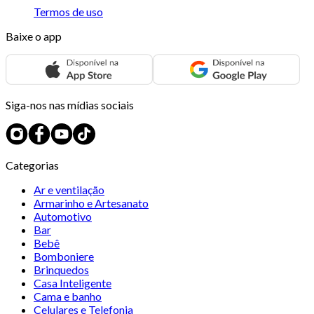
Termos de uso
Baixe o app
Siga-nos nas mídias sociais
Categorias
Ar e ventilação
Armarinho e Artesanato
Automotivo
Bar
Bebê
Bomboniere
Brinquedos
Casa Inteligente
Cama e banho
Celulares e Telefonia