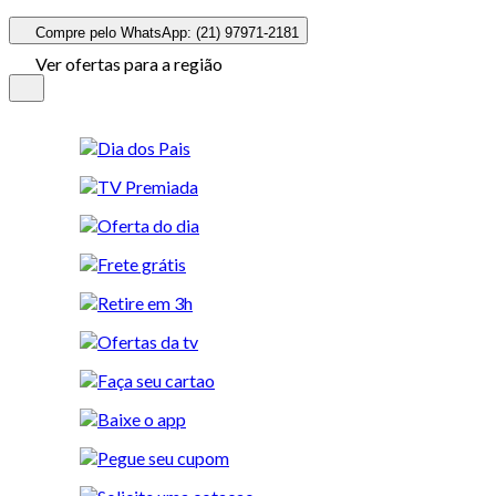
Compre pelo WhatsApp: (21) 97971-2181
Ver ofertas para a região