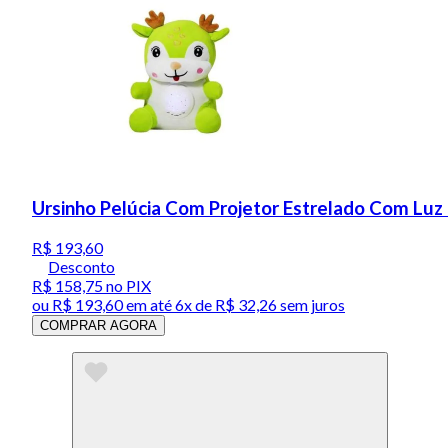
Ursinho Pelúcia Com Projetor Estrelado Com Luz 
R$ 193,60
Desconto
R$ 158,75
no PIX
ou
R$ 193,60
em até
6x de R$ 32,26 sem juros
COMPRAR AGORA