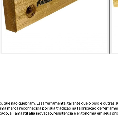
o, que não quebram. Essa ferramenta garante que o piso e outras s
a marca reconhecida por sua tradição na fabricação de ferrament
cado, a Famastil alia inovação, resistência e ergonomia em seus