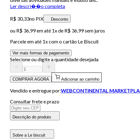
Ler descri��o completa
R$ 30,33
no PIX
Desconto
ou
R$ 36,99
em até 1x de
R$ 36,99
sem juros
Parcele em até
1
x com o cartão
Le Biscuit
Ver mais formas de pagamento
Selecione ou digite a quantidade desejada
COMPRAR AGORA
Adicionar ao carrinho
Vendido e entregue por:
WEBCONTINENTAL MARKETPLA
Consultar frete e prazo
Descrição do produto
Sobre a Le biscuit