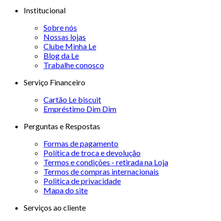
Institucional
Sobre nós
Nossas lojas
Clube Minha Le
Blog da Le
Trabalhe conosco
Serviço Financeiro
Cartão Le biscuit
Empréstimo Dim Dim
Perguntas e Respostas
Formas de pagamento
Política de troca e devolução
Termos e condições - retirada na Loja
Termos de compras internacionais
Politica de privacidade
Mapa do site
Serviços ao cliente