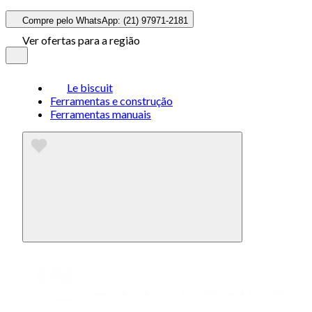
Compre pelo WhatsApp: (21) 97971-2181
Ver ofertas para a região
Le biscuit
Ferramentas e construção
Ferramentas manuais