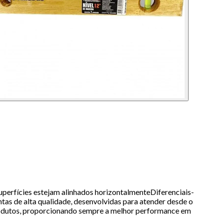
uperfícies estejam alinhados horizontalmenteDiferenciais-
as de alta qualidade, desenvolvidas para atender desde o
 produtos, proporcionando sempre a melhor performance em