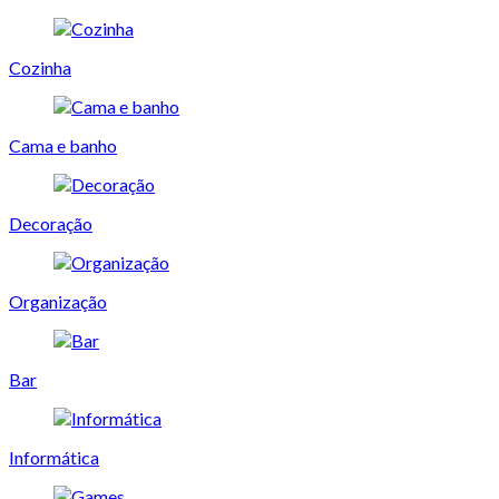
Cozinha
Cama e banho
Decoração
Organização
Bar
Informática