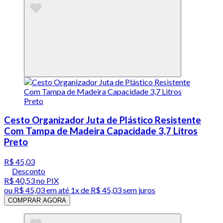
Cesto Organizador Juta de Plástico Resistente
Com Tampa de Madeira Capacidade 3,7 Litros
Preto
R$ 45,03
Desconto
R$ 40,53
no PIX
ou
R$ 45,03
em até 1x de
R$ 45,03
sem juros
COMPRAR AGORA