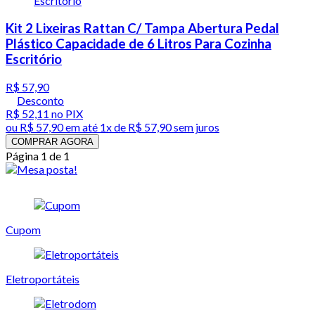
Kit 2 Lixeiras Rattan C/ Tampa Abertura Pedal
Plástico Capacidade de 6 Litros Para Cozinha
Escritório
R$ 57,90
Desconto
R$ 52,11
no PIX
ou
R$ 57,90
em até 1x de
R$ 57,90
sem juros
COMPRAR AGORA
Página 1 de 1
Cupom
Eletroportáteis