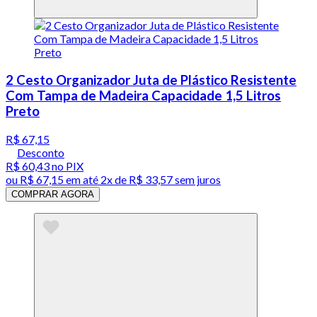
2 Cesto Organizador Juta de Plástico Resistente
Com Tampa de Madeira Capacidade 1,5 Litros
Preto
R$ 67,15
Desconto
R$ 60,43
no PIX
ou
R$ 67,15
em até
2x de R$ 33,57 sem juros
COMPRAR AGORA