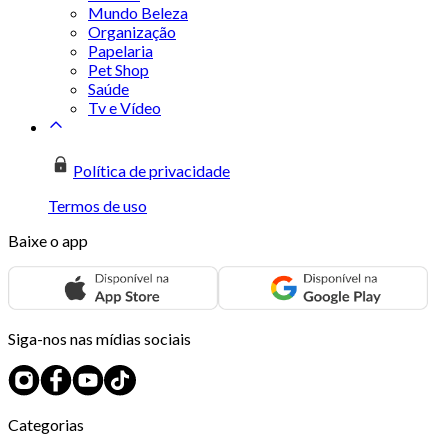
Mundo Beleza
Organização
Papelaria
Pet Shop
Saúde
Tv e Vídeo
Política de privacidade
Termos de uso
Baixe o app
Siga-nos nas mídias sociais
Categorias