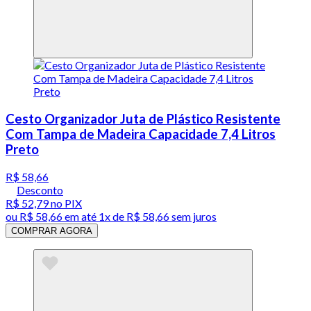
Cesto Organizador Juta de Plástico Resistente
Com Tampa de Madeira Capacidade 7,4 Litros
Preto
R$ 58,66
Desconto
R$ 52,79
no PIX
ou
R$ 58,66
em até 1x de
R$ 58,66
sem juros
COMPRAR AGORA