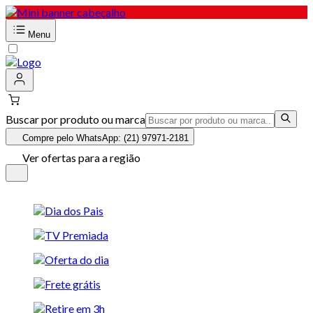
Menu
Buscar por produto ou marca
Compre pelo WhatsApp: (21) 97971-2181
Ver ofertas para a região