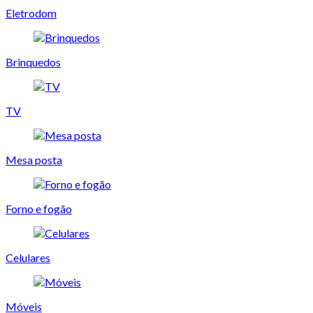
Eletrodom
Brinquedos
TV
Mesa posta
Forno e fogão
Celulares
Móveis