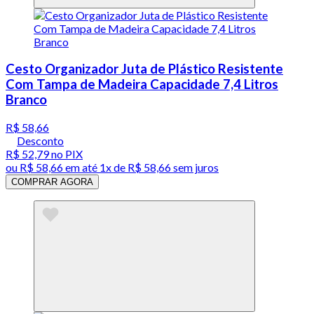
Cesto Organizador Juta de Plástico Resistente
Com Tampa de Madeira Capacidade 7,4 Litros
Branco
R$ 58,66
Desconto
R$ 52,79
no PIX
ou
R$ 58,66
em até 1x de
R$ 58,66
sem juros
COMPRAR AGORA