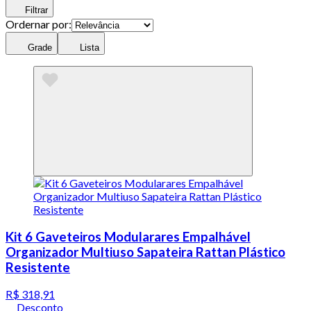
Filtrar
Ordernar por:
Grade
Lista
Kit 6 Gaveteiros Modularares Empalhável
Organizador Multiuso Sapateira Rattan Plástico
Resistente
R$ 318,91
Desconto