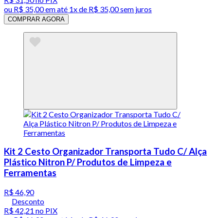
ou
R$ 35,00
em até 1x de
R$ 35,00
sem juros
COMPRAR AGORA
Kit 2 Cesto Organizador Transporta Tudo C/ Alça
Plástico Nitron P/ Produtos de Limpeza e
Ferramentas
R$ 46,90
Desconto
R$ 42,21
no PIX