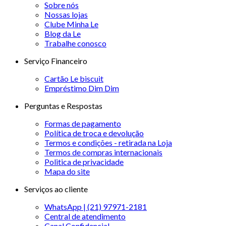
Sobre nós
Nossas lojas
Clube Minha Le
Blog da Le
Trabalhe conosco
Serviço Financeiro
Cartão Le biscuit
Empréstimo Dim Dim
Perguntas e Respostas
Formas de pagamento
Política de troca e devolução
Termos e condições - retirada na Loja
Termos de compras internacionais
Politica de privacidade
Mapa do site
Serviços ao cliente
WhatsApp | (21) 97971-2181
Central de atendimento
Canal Confidencial