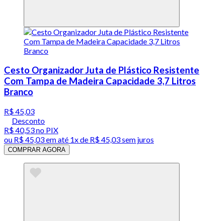
Cesto Organizador Juta de Plástico Resistente
Com Tampa de Madeira Capacidade 3,7 Litros
Branco
R$ 45,03
Desconto
R$ 40,53
no PIX
ou
R$ 45,03
em até 1x de
R$ 45,03
sem juros
COMPRAR AGORA