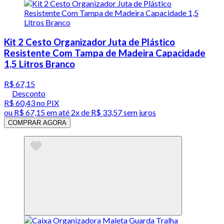
Kit 2 Cesto Organizador Juta de Plástico
Resistente Com Tampa de Madeira Capacidade
1,5 Litros Branco
R$ 67,15
Desconto
R$ 60,43
no PIX
ou
R$ 67,15
em até
2x de R$ 33,57 sem juros
COMPRAR AGORA