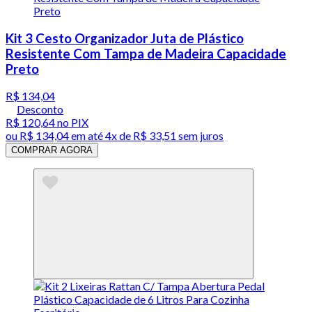
Kit 3 Cesto Organizador Juta de Plástico
Resistente Com Tampa de Madeira Capacidade
Preto
R$ 134,04
Desconto
R$ 120,64
no PIX
ou
R$ 134,04
em até
4x de R$ 33,51 sem juros
COMPRAR AGORA