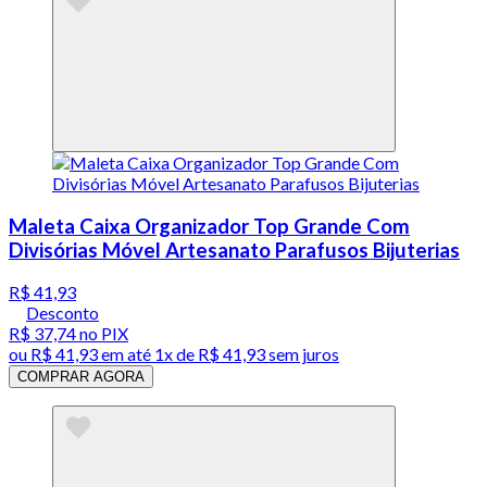
Maleta Caixa Organizador Top Grande Com
Divisórias Móvel Artesanato Parafusos Bijuterias
R$ 41,93
Desconto
R$ 37,74
no PIX
ou
R$ 41,93
em até 1x de
R$ 41,93
sem juros
COMPRAR AGORA