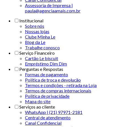
Assessoria de Imprensa |
paula@agenciaamais.com.br
Institucional
Sobre nós
Nossas lojas
Clube Minha Le
Blog da Le
Trabalhe conosco
Serviço Financeiro
Cartão Le biscuit
Empréstimo Dim Dim
Perguntas e Respostas
Formas de pagamento
Política de troca e devolução
Termos e condições - retirada na Loja
Termos de compras internacionais
Politica de privacidade
Mapa do site
Serviços ao cliente
WhatsApp | (21) 97971-2181
Central de atendimento
Canal Confidencial