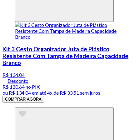
Kit 3 Cesto Organizador Juta de Plástico
Resistente Com Tampa de Madeira Capacidade
Branco
R$ 134,04
Desconto
R$ 120,64
no PIX
ou
R$ 134,04
em até
4x de R$ 33,51 sem juros
COMPRAR AGORA