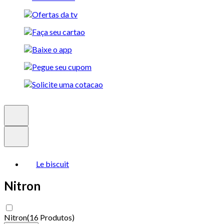
Le biscuit
Nitron
Nitron
(
16 Produtos
)