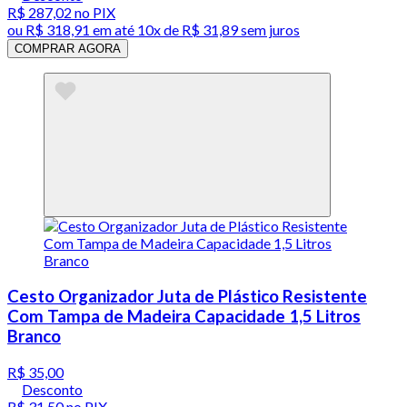
R$ 287,02
no PIX
ou
R$ 318,91
em até
10x de R$ 31,89 sem juros
COMPRAR AGORA
Cesto Organizador Juta de Plástico Resistente
Com Tampa de Madeira Capacidade 1,5 Litros
Branco
R$ 35,00
Desconto
R$ 31,50
no PIX