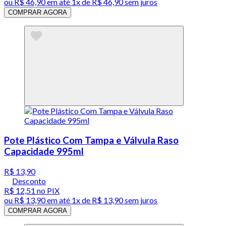
ou
R$ 46,90
em até 1x de
R$ 46,90
sem juros
COMPRAR AGORA
Pote Plástico Com Tampa e Válvula Raso
Capacidade 995ml
R$ 13,90
Desconto
R$ 12,51
no PIX
ou
R$ 13,90
em até 1x de
R$ 13,90
sem juros
COMPRAR AGORA