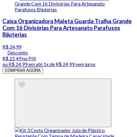
Caixa Organizadora Maleta Guarda Tralha Grande
Com 16 Divisórias Para Artesanato Parafusos
Bijuterias
R$ 24,99
Desconto
R$ 22,49
no PIX
ou
R$ 24,99
em até 1x de
R$ 24,99
sem juros
COMPRAR AGORA