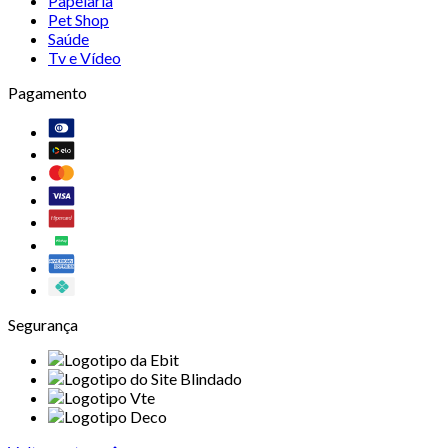
Papelaria
Pet Shop
Saúde
Tv e Vídeo
Pagamento
Segurança