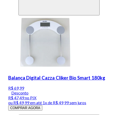
Balança Digital Cazza Cliker Bio Smart 180kg
R$ 69,99
Desconto
R$ 47,49
no PIX
ou
R$ 49,99
em até 1x de
R$ 49,99
sem juros
COMPRAR AGORA