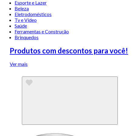
Esporte e Lazer
Beleza
Eletrodomésticos
Tv e Vídeo
Saúde
Ferramentas e Construção
Brinquedos
Produtos com descontos para você!
Ver mais