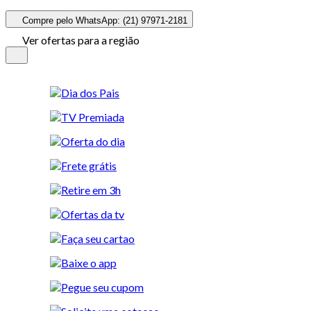
Compre pelo WhatsApp: (21) 97971-2181
Ver ofertas para a região