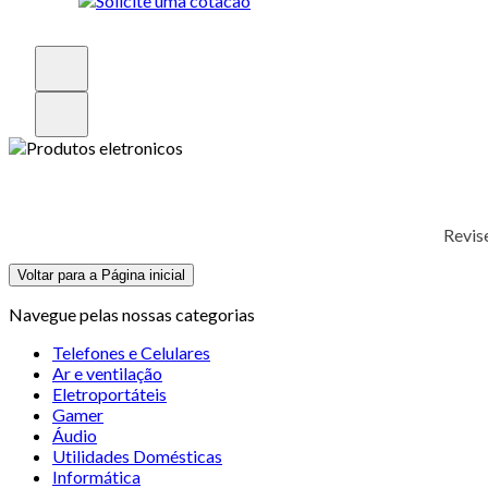
Revis
Voltar para a Página inicial
Navegue pelas nossas categorias
Telefones e Celulares
Ar e ventilação
Eletroportáteis
Gamer
Áudio
Utilidades Domésticas
Informática