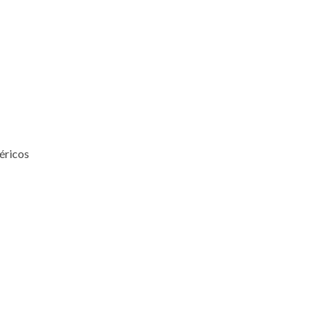
éricos