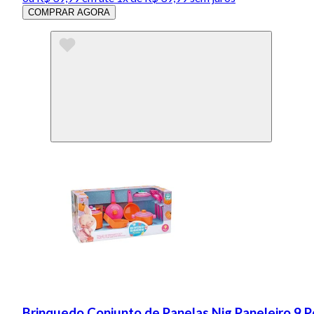
COMPRAR AGORA
Brinquedo Conjunto de Panelas Nig Paneleiro 9 