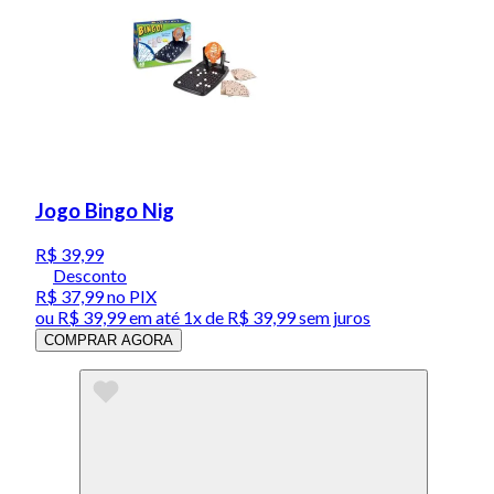
Jogo Bingo Nig
R$ 39,99
Desconto
R$ 37,99
no PIX
ou
R$ 39,99
em até 1x de
R$ 39,99
sem juros
COMPRAR AGORA