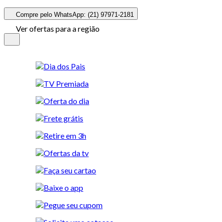
Compre pelo WhatsApp: (21) 97971-2181
Ver ofertas para a região