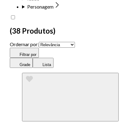
Personagem
(
38 Produtos
)
Ordernar por:
Filtrar por
Grade
Lista