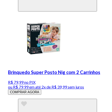
Brinquedo Super Posto Nig com 2 Carrinhos
R$ 79,99
no PIX
ou
R$ 79,99
em até
2x de R$ 39,99 sem juros
COMPRAR AGORA