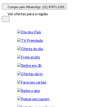
Compre pelo WhatsApp: (21) 97971-2181
Ver ofertas para a região