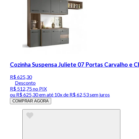
Cozinha Suspensa Juliete 07 Portas Carvalho e C
R$ 625,30
Desconto
R$ 512,75
no PIX
ou
R$ 625,30
em até
10x de R$ 62,53 sem juros
COMPRAR AGORA