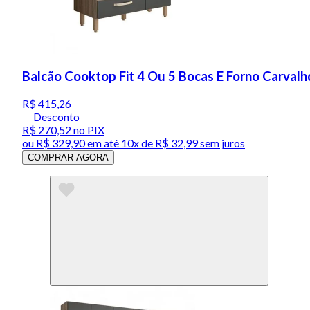
Balcão Cooktop Fit 4 Ou 5 Bocas E Forno Carval
R$ 415,26
Desconto
R$ 270,52
no PIX
ou
R$ 329,90
em até
10x de R$ 32,99 sem juros
COMPRAR AGORA