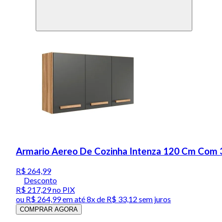
Armario Aereo De Cozinha Intenza 120 Cm Com 
R$ 264,99
Desconto
R$ 217,29
no PIX
ou
R$ 264,99
em até
8x de R$ 33,12 sem juros
COMPRAR AGORA