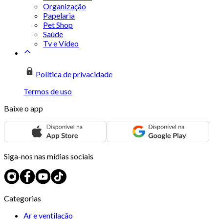
Organização
Papelaria
Pet Shop
Saúde
Tv e Vídeo
Política de privacidade
Termos de uso
Baixe o app
Siga-nos nas mídias sociais
Categorias
Ar e ventilação