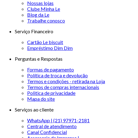
Nossas lojas
Clube Minha Le
Blog da Le
Trabalhe conosco
Serviço Financeiro
Cartão Le biscuit
Empréstimo Dim Dim
Perguntas e Respostas
Formas de pagamento
Política de troca e devolução
Termos e condições - retirada na Loja
Termos de compras internacionais
Politica de privacidade
Mapa do site
Serviços ao cliente
WhatsApp | (21) 97971-2181
Central de atendimento
Canal Confidencial
Assessoria de Imprensa |