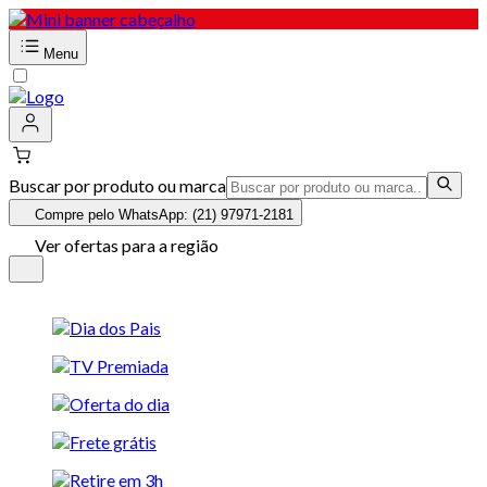
Menu
Buscar por produto ou marca
Compre pelo WhatsApp: (21) 97971-2181
Ver ofertas para a região