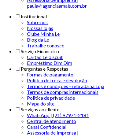
paula@agenciaamais.com.br
Institucional
Sobre nós
Nossas lojas
Clube Minha Le
Blog da Le
Trabalhe conosco
Serviço Financeiro
Cartão Le biscuit
Empréstimo Dim Dim
Perguntas e Respostas
Formas de pagamento
Política de troca e devolução
Termos e condições - retirada na Loja
Termos de compras internacionais
Politica de privacidade
Mapa do site
Serviços ao cliente
WhatsApp | (21) 97971-2181
Central de atendimento
Canal Confidencial
Assessoria de Imprensa |