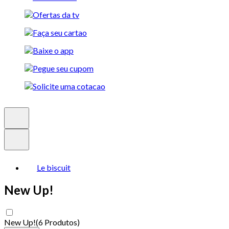
Le biscuit
New Up!
New Up!
(
6 Produtos
)