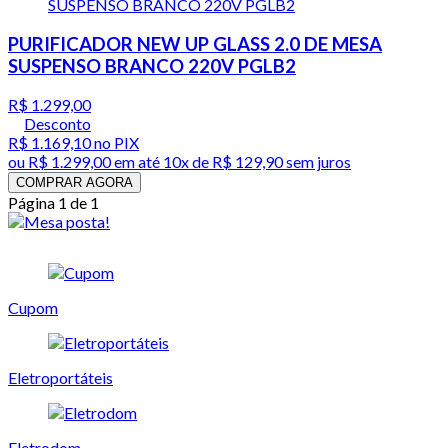
PURIFICADOR NEW UP GLASS 2.0 DE MESA
SUSPENSO BRANCO 220V PGLB2
R$ 1.299,00
Desconto
R$ 1.169,10
no PIX
ou
R$ 1.299,00
em até
10x de R$ 129,90 sem juros
COMPRAR AGORA
Página 1 de 1
Cupom
Eletroportáteis
Eletrodom