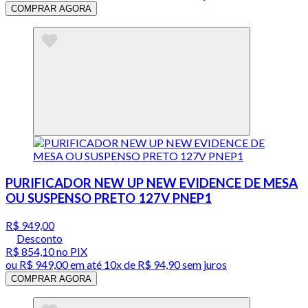
COMPRAR AGORA
PURIFICADOR NEW UP NEW EVIDENCE DE MESA
OU SUSPENSO PRETO 127V PNEP1
R$ 949,00
Desconto
R$ 854,10
no PIX
ou
R$ 949,00
em até
10x de R$ 94,90 sem juros
COMPRAR AGORA