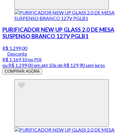
PURIFICADOR NEW UP GLASS 2.0 DE MESA
SUSPENSO BRANCO 127V PGLB1
R$ 1.299,00
Desconto
R$ 1.169,10
no PIX
ou
R$ 1.299,00
em até
10x de R$ 129,90 sem juros
COMPRAR AGORA