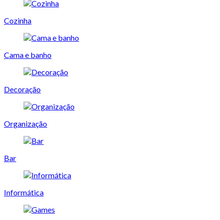
Cozinha
Cama e banho
Decoração
Organização
Bar
Informática