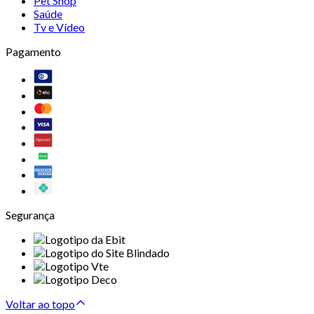
Pet Shop
Saúde
Tv e Vídeo
Pagamento
Segurança
Voltar ao topo