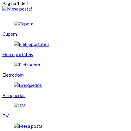
Página 1 de 1
Cupom
Eletroportáteis
Eletrodom
Brinquedos
TV