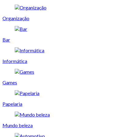
Organização
Bar
Informática
Games
Papelaria
Mundo beleza