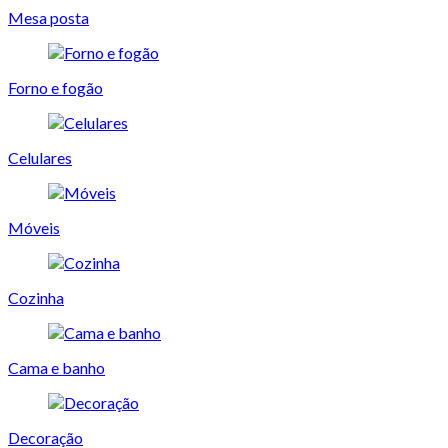
Mesa posta
Forno e fogão
Celulares
Móveis
Cozinha
Cama e banho
Decoração