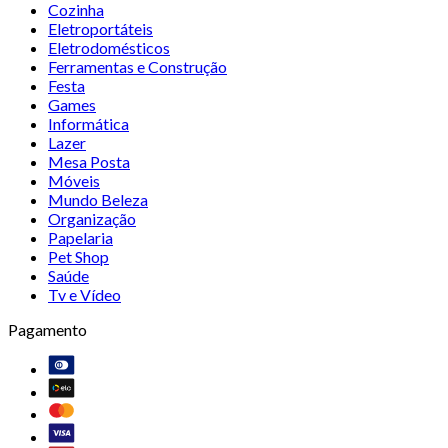
Cozinha
Eletroportáteis
Eletrodomésticos
Ferramentas e Construção
Festa
Games
Informática
Lazer
Mesa Posta
Móveis
Mundo Beleza
Organização
Papelaria
Pet Shop
Saúde
Tv e Vídeo
Pagamento