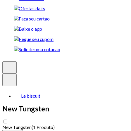
Le biscuit
New Tungsten
New Tungsten
(
1 Produto
)