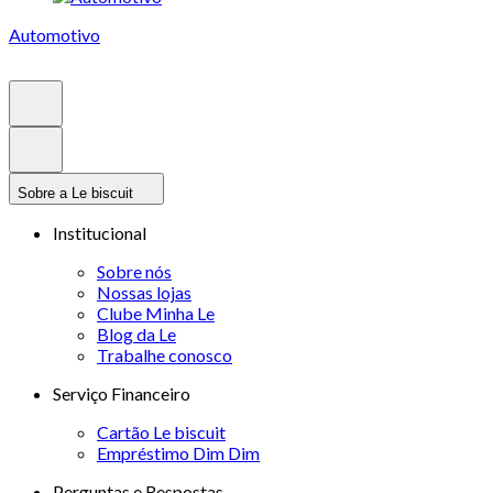
Automotivo
Sobre a Le biscuit
Institucional
Sobre nós
Nossas lojas
Clube Minha Le
Blog da Le
Trabalhe conosco
Serviço Financeiro
Cartão Le biscuit
Empréstimo Dim Dim
Perguntas e Respostas