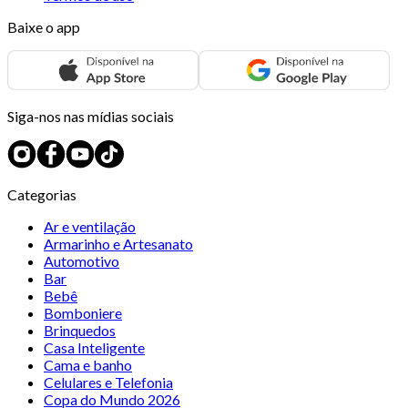
Baixe o app
Siga-nos nas mídias sociais
Categorias
Ar e ventilação
Armarinho e Artesanato
Automotivo
Bar
Bebê
Bomboniere
Brinquedos
Casa Inteligente
Cama e banho
Celulares e Telefonia
Copa do Mundo 2026