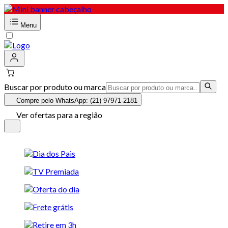
Menu
Buscar por produto ou marca
Compre pelo WhatsApp: (21) 97971-2181
Ver ofertas para a região