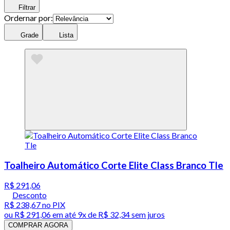
Filtrar
Ordernar por:
Grade
Lista
Toalheiro Automático Corte Elite Class Branco Tle
R$ 291,06
Desconto
R$ 238,67
no PIX
ou
R$ 291,06
em até
9x de R$ 32,34 sem juros
COMPRAR AGORA