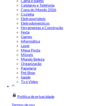
Cama e banho
Celulares e Telefonia
Copa do Mundo 2026
Cozinha
Eletroportáteis
Eletrodomésticos
Ferramentas e Construção
Festa
Games
Informática
Lazer
Mesa Posta
Móveis
Mundo Beleza
Organização
Papelaria
Pet Shop
Saúde
Tv e Vídeo
Política de privacidade
Termos de uso