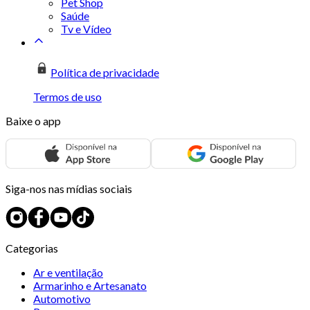
Pet Shop
Saúde
Tv e Vídeo
Política de privacidade
Termos de uso
Baixe o app
Siga-nos nas mídias sociais
Categorias
Ar e ventilação
Armarinho e Artesanato
Automotivo