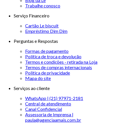
Blog da Le
Trabalhe conosco
Serviço Financeiro
Cartão Le biscuit
Empréstimo Dim Dim
Perguntas e Respostas
Formas de pagamento
Política de troca e devolução
Termos e condições - retirada na Loja
Termos de compras internacionais
Politica de privacidade
Mapa do site
Serviços ao cliente
WhatsApp | (21) 97971-2181
Central de atendimento
Canal Confidencial
Assessoria de Imprensa |
paula@agenciaamais.com.br