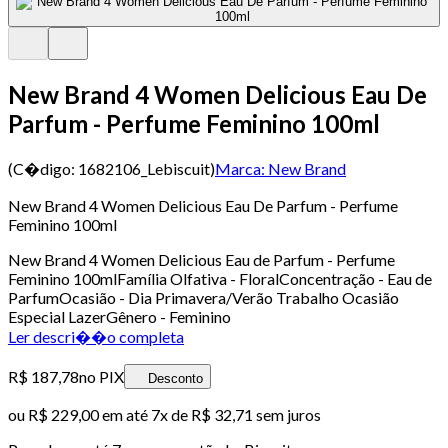
New Brand 4 Women Delicious Eau De
Parfum - Perfume Feminino 100ml
(C�digo:
1682106_Lebiscuit
)
Marca:
New Brand
New Brand 4 Women Delicious Eau De Parfum - Perfume
Feminino 100ml
New Brand 4 Women Delicious Eau de Parfum - Perfume
Feminino 100mlFamília Olfativa - FloralConcentração - Eau de
ParfumOcasião - Dia Primavera/Verão Trabalho Ocasião
Especial LazerGênero - Feminino
Ler descri��o completa
R$ 187,78
no PIX
Desconto
ou
R$ 229,00
em até
7x de R$ 32,71 sem juros