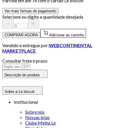
Parcele em até
7
x com o cartão
Le Biscuit
Ver mais formas de pagamento
Selecione ou digite a quantidade desejada
COMPRAR AGORA
Adicionar ao carrinho
Vendido e entregue por:
WEBCONTINENTAL
MARKETPLACE
Consultar frete e prazo
Descrição do produto
Sobre a Le biscuit
Institucional
Sobre nós
Nossas lojas
Clube Minha Le