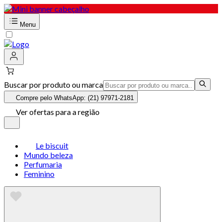
Menu
Buscar por produto ou marca
Compre pelo WhatsApp: (21) 97971-2181
Ver ofertas para a região
Le biscuit
Mundo beleza
Perfumaria
Feminino