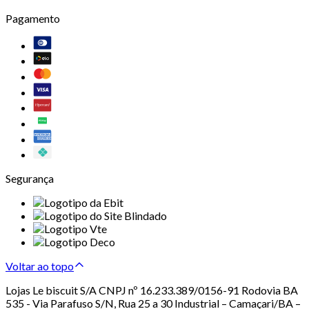
Pagamento
Segurança
Voltar ao topo
Lojas Le biscuit S/A CNPJ nº 16.233.389/0156-91 Rodovia BA
535 - Via Parafuso S/N, Rua 25 a 30 Industrial – Camaçari/BA –