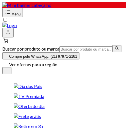
Menu
Buscar por produto ou marca
Compre pelo WhatsApp: (21) 97971-2181
Ver ofertas para a região