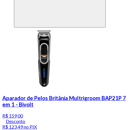
Aparador de Pelos Britânia Multrigroom BAP21P 7
em 1 - Bivolt
R$ 159,00
Desconto
R$ 123,49
no PIX