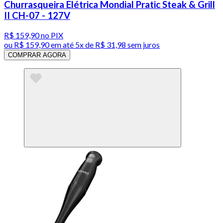
Churrasqueira Elétrica Mondial Pratic Steak & Grill
II CH-07 - 127V
R$ 159,90
no PIX
ou
R$ 159,90
em até
5x de R$ 31,98 sem juros
COMPRAR AGORA