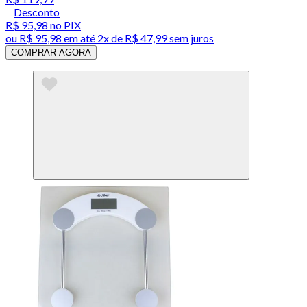
Desconto
R$ 95,98
no PIX
ou
R$ 95,98
em até
2x de R$ 47,99 sem juros
COMPRAR AGORA