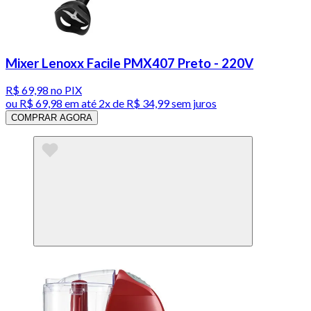
Mixer Lenoxx Facile PMX407 Preto - 220V
R$ 69,98
no PIX
ou
R$ 69,98
em até
2x de R$ 34,99 sem juros
COMPRAR AGORA