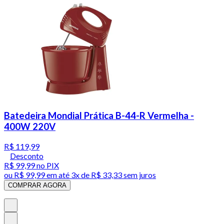
Batedeira Mondial Prática B-44-R Vermelha -
400W 220V
R$ 119,99
Desconto
R$ 99,99
no PIX
ou
R$ 99,99
em até
3x de R$ 33,33 sem juros
COMPRAR AGORA