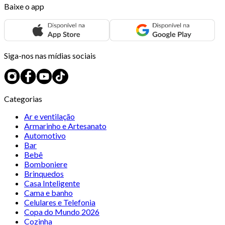
Baixe o app
Siga-nos nas mídias sociais
Categorias
Ar e ventilação
Armarinho e Artesanato
Automotivo
Bar
Bebê
Bomboniere
Brinquedos
Casa Inteligente
Cama e banho
Celulares e Telefonia
Copa do Mundo 2026
Cozinha