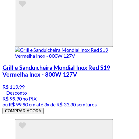
Grill e Sanduicheira Mondial Inox Red S19
Vermelha Inox - 800W 127V
R$ 119,99
Desconto
R$ 99,90
no PIX
ou
R$ 99,90
em até
3x de R$ 33,30 sem juros
COMPRAR AGORA