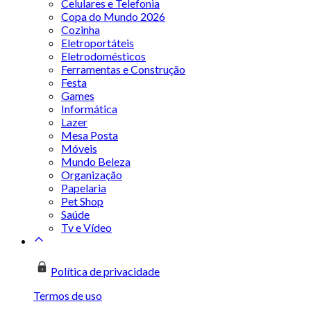
Celulares e Telefonia
Copa do Mundo 2026
Cozinha
Eletroportáteis
Eletrodomésticos
Ferramentas e Construção
Festa
Games
Informática
Lazer
Mesa Posta
Móveis
Mundo Beleza
Organização
Papelaria
Pet Shop
Saúde
Tv e Vídeo
Política de privacidade
Termos de uso