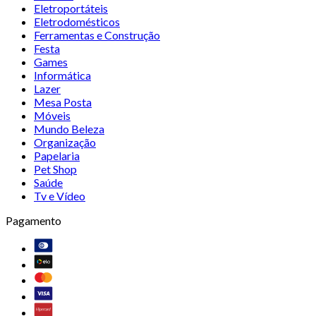
Eletroportáteis
Eletrodomésticos
Ferramentas e Construção
Festa
Games
Informática
Lazer
Mesa Posta
Móveis
Mundo Beleza
Organização
Papelaria
Pet Shop
Saúde
Tv e Vídeo
Pagamento