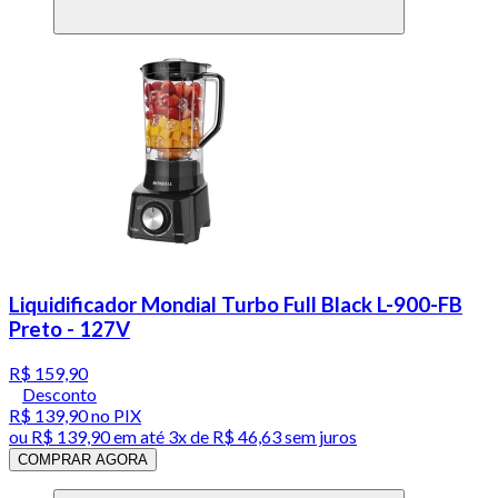
Liquidificador Mondial Turbo Full Black L-900-FB
Preto - 127V
R$ 159,90
Desconto
R$ 139,90
no PIX
ou
R$ 139,90
em até
3x de R$ 46,63 sem juros
COMPRAR AGORA