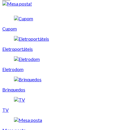
Cupom
Eletroportáteis
Eletrodom
Brinquedos
TV