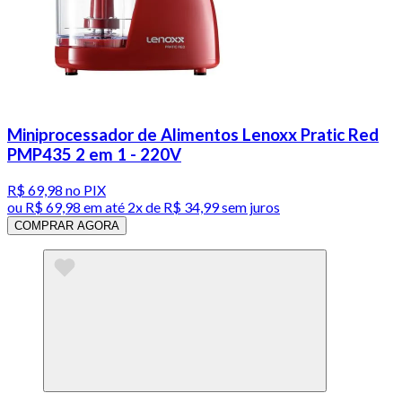
Miniprocessador de Alimentos Lenoxx Pratic Red
PMP435 2 em 1 - 220V
R$ 69,98
no PIX
ou
R$ 69,98
em até
2x de R$ 34,99 sem juros
COMPRAR AGORA