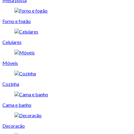
Mesa posta
Forno e fogão
Celulares
Móveis
Cozinha
Cama e banho
Decoração