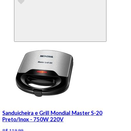
Sanduicheira e Grill Mondial Master S-20
Preto/Inox - 750W 220V
R$ 119,99