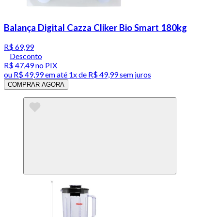
Balança Digital Cazza Cliker Bio Smart 180kg
R$ 69,99
Desconto
R$ 47,49
no PIX
ou
R$ 49,99
em até 1x de
R$ 49,99
sem juros
COMPRAR AGORA