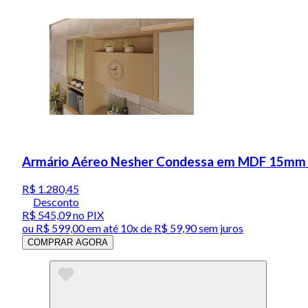
Armário Aéreo Nesher Condessa em MDF 15mm co
R$ 1.280,45
Desconto
R$ 545,09
no PIX
ou
R$ 599,00
em até
10x de R$ 59,90 sem juros
COMPRAR AGORA