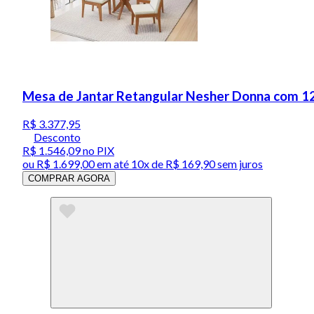
Mesa de Jantar Retangular Nesher Donna com 1
R$ 3.377,95
Desconto
R$ 1.546,09
no PIX
ou
R$ 1.699,00
em até
10x de R$ 169,90 sem juros
COMPRAR AGORA