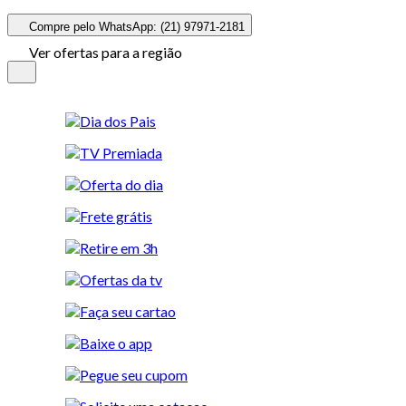
Compre pelo WhatsApp: (21) 97971-2181
Ver ofertas para a região