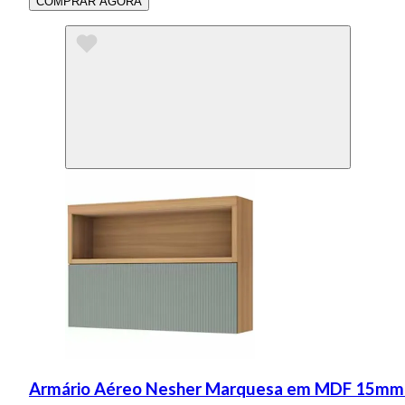
COMPRAR AGORA
Armário Aéreo Nesher Marquesa em MDF 15mm com