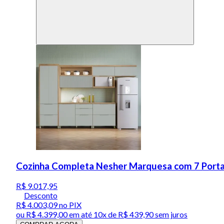
Cozinha Completa Nesher Marquesa com 7 Porta
R$ 9.017,95
Desconto
R$ 4.003,09
no PIX
ou
R$ 4.399,00
em até
10x de R$ 439,90 sem juros