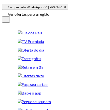
Compre pelo WhatsApp: (21) 97971-2181
Ver ofertas para a região