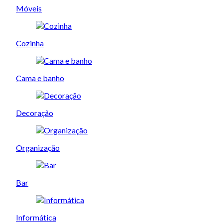
Móveis
Cozinha
Cama e banho
Decoração
Organização
Bar
Informática