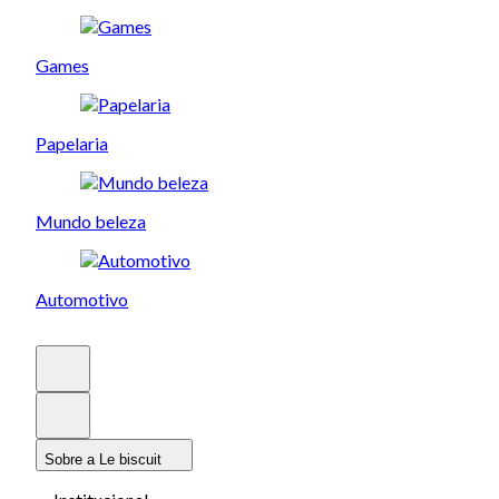
Games
Papelaria
Mundo beleza
Automotivo
Sobre a Le biscuit