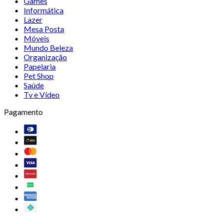
Games
Informática
Lazer
Mesa Posta
Móveis
Mundo Beleza
Organização
Papelaria
Pet Shop
Saúde
Tv e Vídeo
Pagamento