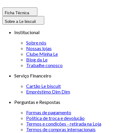
Ficha Técnica
Sobre a Le biscuit
Institucional
Sobre nós
Nossas lojas
Clube Minha Le
Blog da Le
Trabalhe conosco
Serviço Financeiro
Cartão Le biscuit
Empréstimo Dim Dim
Perguntas e Respostas
Formas de pagamento
Política de troca e devolução
Termos e condições - retirada na Loja
Termos de compras internacionais