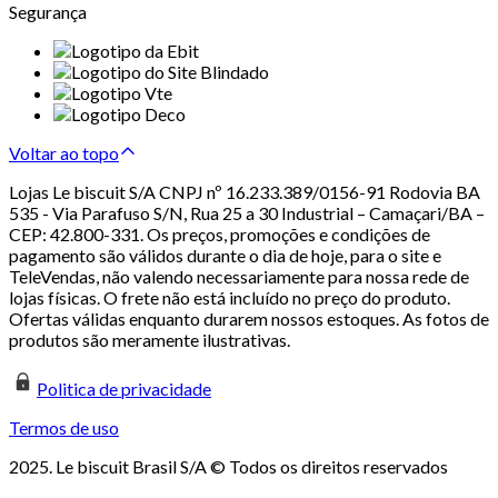
Segurança
Voltar ao topo
Lojas Le biscuit S/A CNPJ nº 16.233.389/0156-91 Rodovia BA
535 - Via Parafuso S/N, Rua 25 a 30 Industrial – Camaçari/BA –
CEP: 42.800-331. Os preços, promoções e condições de
pagamento são válidos durante o dia de hoje, para o site e
TeleVendas, não valendo necessariamente para nossa rede de
lojas físicas. O frete não está incluído no preço do produto.
Ofertas válidas enquanto durarem nossos estoques. As fotos de
produtos são meramente ilustrativas.
Politica de privacidade
Termos de uso
2025. Le biscuit Brasil S/A © Todos os direitos reservados