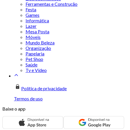
Ferramentas e Construção
Festa
Games
Informática
Lazer
Mesa Posta
Móveis
Mundo Beleza
Organização
Papelaria
Pet Shop
Saúde
Tv e Vídeo
Política de privacidade
Termos de uso
Baixe o app