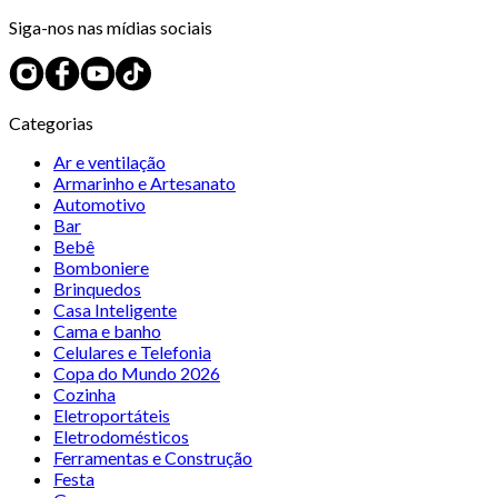
Siga-nos nas mídias sociais
Categorias
Ar e ventilação
Armarinho e Artesanato
Automotivo
Bar
Bebê
Bomboniere
Brinquedos
Casa Inteligente
Cama e banho
Celulares e Telefonia
Copa do Mundo 2026
Cozinha
Eletroportáteis
Eletrodomésticos
Ferramentas e Construção
Festa