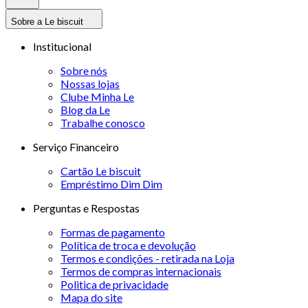
Sobre a Le biscuit
Institucional
Sobre nós
Nossas lojas
Clube Minha Le
Blog da Le
Trabalhe conosco
Serviço Financeiro
Cartão Le biscuit
Empréstimo Dim Dim
Perguntas e Respostas
Formas de pagamento
Política de troca e devolução
Termos e condições - retirada na Loja
Termos de compras internacionais
Politica de privacidade
Mapa do site