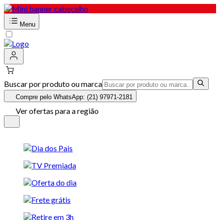
Menu
Buscar por produto ou marca
Compre pelo WhatsApp: (21) 97971-2181
Ver ofertas para a região