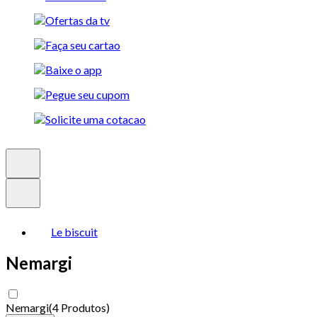
Le biscuit
Nemargi
Nemargi
(
4 Produtos
)