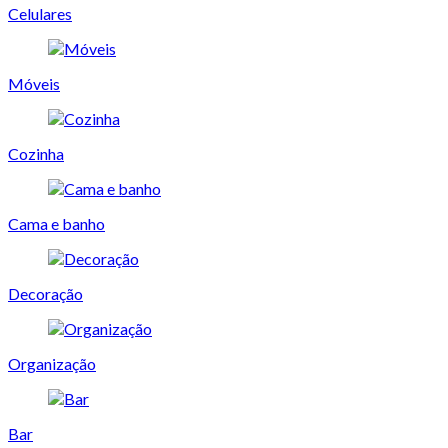
Celulares
Móveis
Cozinha
Cama e banho
Decoração
Organização
Bar