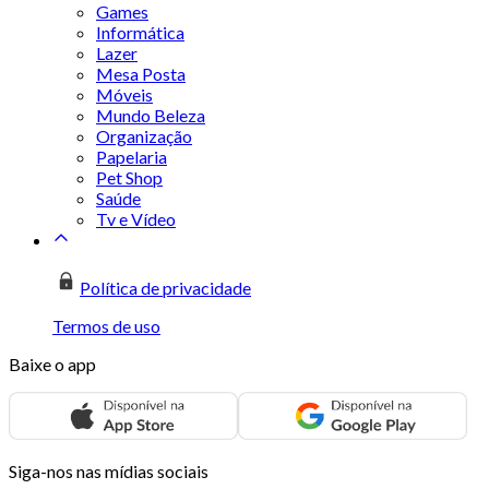
Games
Informática
Lazer
Mesa Posta
Móveis
Mundo Beleza
Organização
Papelaria
Pet Shop
Saúde
Tv e Vídeo
Política de privacidade
Termos de uso
Baixe o app
Siga-nos nas mídias sociais