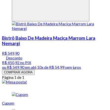
Bistrô Baixo De Madeira Maciça Marrom Lara
Nemargi
R$ 549,90
Desconto
R$ 450,92
no PIX
ou
R$ 549,90
em até
10x de R$ 54,99 sem juros
COMPRAR AGORA
Página 1 de 1
Cupom