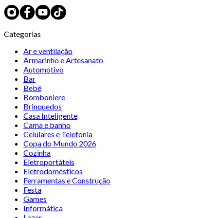
Categorias
Ar e ventilação
Armarinho e Artesanato
Automotivo
Bar
Bebê
Bomboniere
Brinquedos
Casa Inteligente
Cama e banho
Celulares e Telefonia
Copa do Mundo 2026
Cozinha
Eletroportáteis
Eletrodomésticos
Ferramentas e Construção
Festa
Games
Informática
Lazer