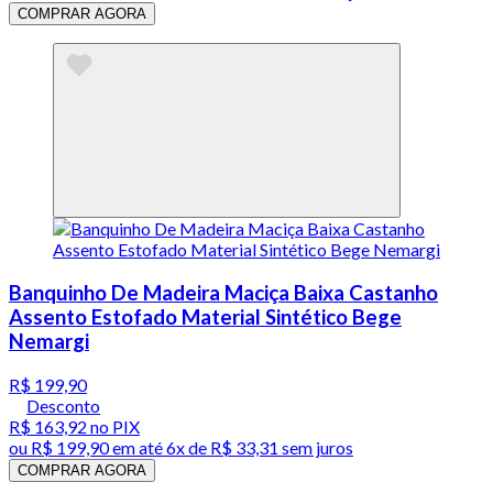
COMPRAR AGORA
Banquinho De Madeira Maciça Baixa Castanho
Assento Estofado Material Sintético Bege
Nemargi
R$ 199,90
Desconto
R$ 163,92
no PIX
ou
R$ 199,90
em até
6x de R$ 33,31 sem juros
COMPRAR AGORA