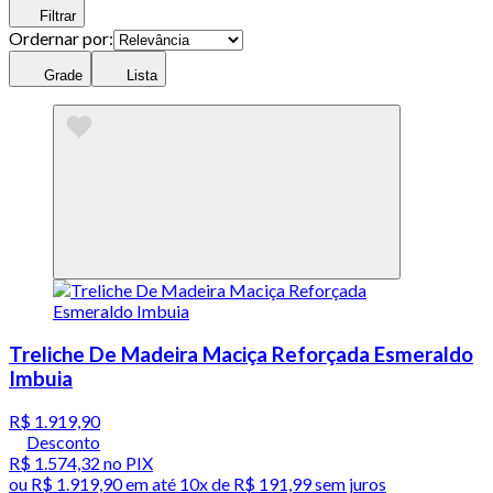
Filtrar
Ordernar por:
Grade
Lista
Treliche De Madeira Maciça Reforçada Esmeraldo
Imbuia
R$ 1.919,90
Desconto
R$ 1.574,32
no PIX
ou
R$ 1.919,90
em até
10x de R$ 191,99 sem juros