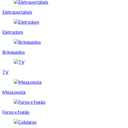
Eletroportáteis
Eletrodom
Brinquedos
TV
Mesa posta
Forno e fogão