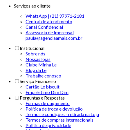
Serviços ao cliente
WhatsApp | (21) 97971-2181
Central de atendimento
Canal Confidencial
Assessoria de Imprensa |
paula@agenciaamais.com.br
Institucional
Sobre nós
Nossas lojas
Clube Minha Le
Blog da Le
Trabalhe conosco
Serviço Financeiro
Cartão Le biscuit
Empréstimo Dim Dim
Perguntas e Respostas
Formas de pagamento
Política de troca e devolução
Termos e condições - retirada na Loja
Termos de compras internacionais
Politica de privacidade