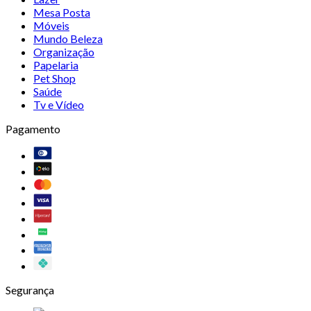
Mesa Posta
Móveis
Mundo Beleza
Organização
Papelaria
Pet Shop
Saúde
Tv e Vídeo
Pagamento
Segurança