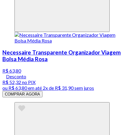
Necessaire Transparente Organizador Viagem
Bolsa Média Rosa
R$ 63,80
Desconto
R$ 52,32
no PIX
ou
R$ 63,80
em até
2x de R$ 31,90 sem juros
COMPRAR AGORA