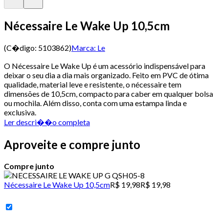
Nécessaire Le Wake Up 10,5cm
(C�digo:
5103862
)
Marca:
Le
O Nécessaire Le Wake Up é um acessório indispensável para
deixar o seu dia a dia mais organizado. Feito em PVC de ótima
qualidade, material leve e resistente, o nécessaire tem
dimensões de 10,5cm, compacto para caber em qualquer bolsa
ou mochila. Além disso, conta com uma estampa linda e
exclusiva.
Ler descri��o completa
Aproveite e compre junto
Compre junto
Nécessaire Le Wake Up 10,5cm
R$ 19,98
R$ 19,98