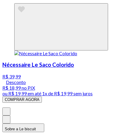
Nécessaire Le Saco Colorido
R$ 39,99
Desconto
R$ 18,99
no PIX
ou
R$ 19,99
em até 1x de
R$ 19,99
sem juros
COMPRAR AGORA
Sobre a Le biscuit