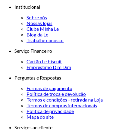
Institucional
Sobre nós
Nossas lojas
Clube Minha Le
Blog da Le
Trabalhe conosco
Serviço Financeiro
Cartão Le biscuit
Empréstimo Dim Dim
Perguntas e Respostas
Formas de pagamento
Política de troca e devolução
Termos e condições - retirada na Loja
Termos de compras internacionais
Politica de privacidade
Mapa do site
Serviços ao cliente