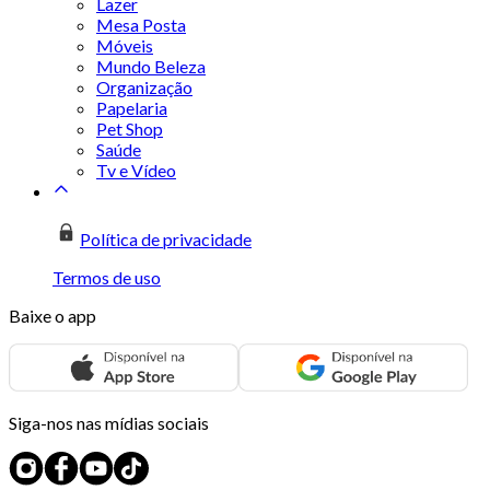
Lazer
Mesa Posta
Móveis
Mundo Beleza
Organização
Papelaria
Pet Shop
Saúde
Tv e Vídeo
Política de privacidade
Termos de uso
Baixe o app
Siga-nos nas mídias sociais