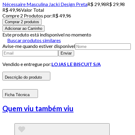
Nécessaire Masculina Jacki Design Preta
R$ 29,98
R$ 29,98
R$ 49,96
Valor Total
Compre
2
Produto
s
por:
R$ 49,96
Comprar 2 produtos
Adicionar ao Carrinho
Este produto está indisponivel no momento
Buscar produtos similares
Avise-me quando estiver disponivel
Enviar
Vendido e entregue por:
LOJAS LE BISCUIT S/A
Descrição do produto
Ficha Técnica
Quem viu também viu