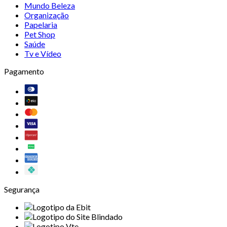
Mundo Beleza
Organização
Papelaria
Pet Shop
Saúde
Tv e Vídeo
Pagamento
Segurança