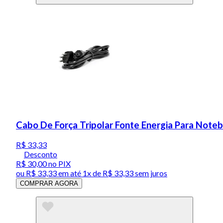
Cabo De Força Tripolar Fonte Energia Para Note
R$ 33,33
Desconto
R$ 30,00
no PIX
ou
R$ 33,33
em até 1x de
R$ 33,33
sem juros
COMPRAR AGORA