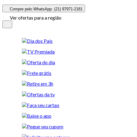
Compre pelo WhatsApp: (21) 97971-2181
Ver ofertas para a região