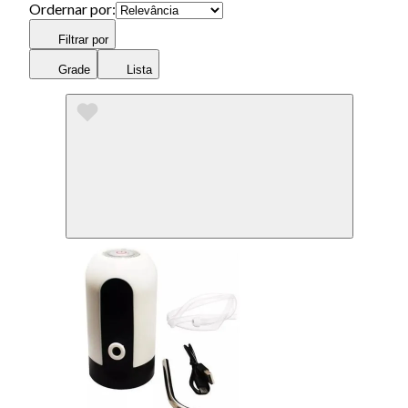
Ordernar por:
Filtrar por
Grade
Lista