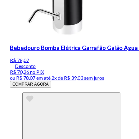
Bebedouro Bomba Elétrica Garrafão Galão Água
R$ 78,07
Desconto
R$ 70,26
no PIX
ou
R$ 78,07
em até
2x de R$ 39,03 sem juros
COMPRAR AGORA