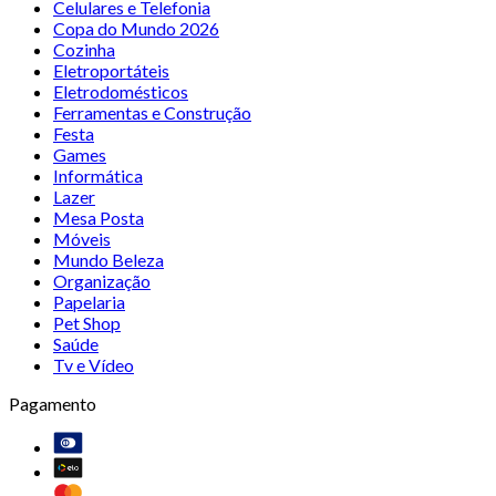
Celulares e Telefonia
Copa do Mundo 2026
Cozinha
Eletroportáteis
Eletrodomésticos
Ferramentas e Construção
Festa
Games
Informática
Lazer
Mesa Posta
Móveis
Mundo Beleza
Organização
Papelaria
Pet Shop
Saúde
Tv e Vídeo
Pagamento