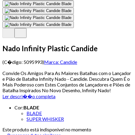
Nado Infinity Plastic Candide
(C�digo:
5095993
)
Marca:
Candide
Convide Os Amigos Para As Maiores Batalhas com o Lançador
e Pião de Batalha Infinity Nado - Candide. Descubra Quem É o
Mais Poderoso com Estes Conjuntos de Lançadores e Piões de
Batalha Inspirados No Novo Desenho, Infinity Nado!
Ler descri��o completa
Cor
:
BLADE
BLADE
SUPER WHISKER
Este produto está indisponivel no momento