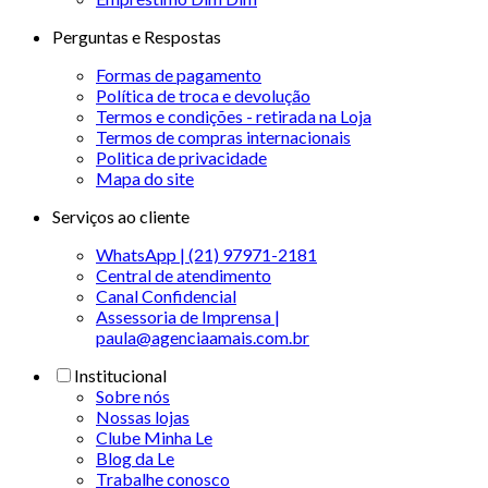
Perguntas e Respostas
Formas de pagamento
Política de troca e devolução
Termos e condições - retirada na Loja
Termos de compras internacionais
Politica de privacidade
Mapa do site
Serviços ao cliente
WhatsApp | (21) 97971-2181
Central de atendimento
Canal Confidencial
Assessoria de Imprensa |
paula@agenciaamais.com.br
Institucional
Sobre nós
Nossas lojas
Clube Minha Le
Blog da Le
Trabalhe conosco