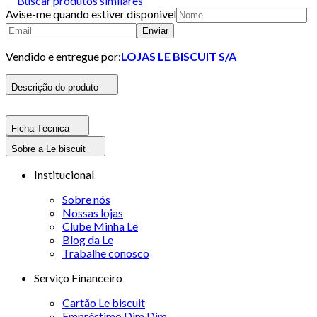
Buscar produtos similares
Avise-me quando estiver disponivel
Enviar
Vendido e entregue por:
LOJAS LE BISCUIT S/A
Descrição do produto
Ficha Técnica
Sobre a Le biscuit
Institucional
Sobre nós
Nossas lojas
Clube Minha Le
Blog da Le
Trabalhe conosco
Serviço Financeiro
Cartão Le biscuit
Empréstimo Dim Dim