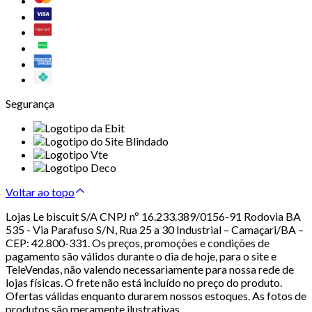
Segurança
Voltar ao topo
Lojas Le biscuit S/A CNPJ nº 16.233.389/0156-91 Rodovia BA
535 - Via Parafuso S/N, Rua 25 a 30 Industrial – Camaçari/BA –
CEP: 42.800-331. Os preços, promoções e condições de
pagamento são válidos durante o dia de hoje, para o site e
TeleVendas, não valendo necessariamente para nossa rede de
lojas físicas. O frete não está incluído no preço do produto.
Ofertas válidas enquanto durarem nossos estoques. As fotos de
produtos são meramente ilustrativas.