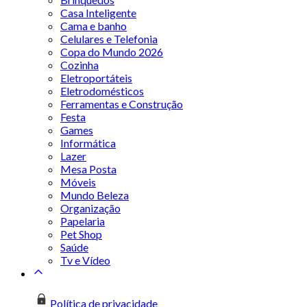
Casa Inteligente
Cama e banho
Celulares e Telefonia
Copa do Mundo 2026
Cozinha
Eletroportáteis
Eletrodomésticos
Ferramentas e Construção
Festa
Games
Informática
Lazer
Mesa Posta
Móveis
Mundo Beleza
Organização
Papelaria
Pet Shop
Saúde
Tv e Vídeo
Política de privacidade