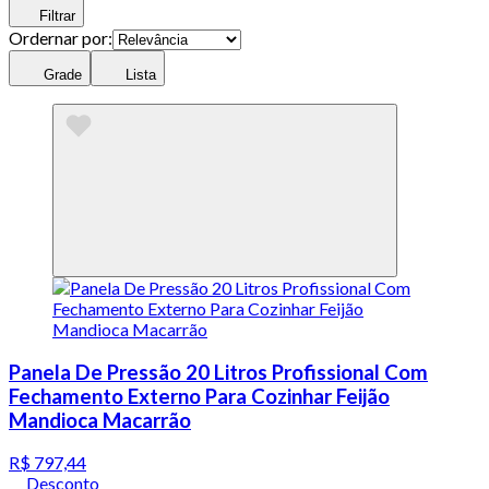
Filtrar
Ordernar por:
Grade
Lista
Panela De Pressão 20 Litros Profissional Com
Fechamento Externo Para Cozinhar Feijão
Mandioca Macarrão
R$ 797,44
Desconto