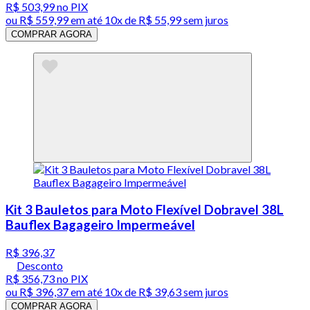
R$ 503,99
no PIX
ou
R$ 559,99
em até
10x de R$ 55,99 sem juros
COMPRAR AGORA
Kit 3 Bauletos para Moto Flexível Dobravel 38L
Bauflex Bagageiro Impermeável
R$ 396,37
Desconto
R$ 356,73
no PIX
ou
R$ 396,37
em até
10x de R$ 39,63 sem juros
COMPRAR AGORA