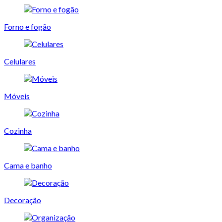
Forno e fogão
Celulares
Móveis
Cozinha
Cama e banho
Decoração