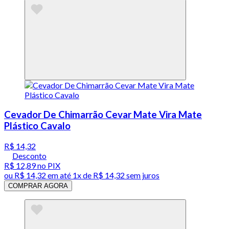
Cevador De Chimarrão Cevar Mate Vira Mate
Plástico Cavalo
R$ 14,32
Desconto
R$ 12,89
no PIX
ou
R$ 14,32
em até 1x de
R$ 14,32
sem juros
COMPRAR AGORA