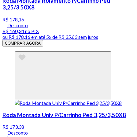
Roda Montada Rolamento P/Carrinho Ped
3,25/3,50X8
R$ 178,16
Desconto
R$ 160,34
no PIX
ou
R$ 178,16
em até
5x de R$ 35,63 sem juros
COMPRAR AGORA
Roda Montada Univ P/Carrinho Ped 3,25/3,50X8
R$ 173,38
Desconto