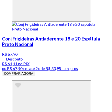
Conj Frigideiras Antiaderente 18 e 20 Espátula
Preto Nacional
R$ 67,90
Desconto
R$ 61,11
no PIX
ou
R$ 67,90
em até
2x de R$ 33,95 sem juros
COMPRAR AGORA