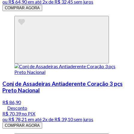
ou
R$ 64,90
em até
2x de R$ 32,45 sem juros
COMPRAR AGORA
Conj de Assadeiras Antiaderente Coração 3 pçs
Preto Nacional
R$ 86,90
Desconto
R$ 70,39
no PIX
ou
R$ 78,21
em até
2x de R$ 39,10 sem juros
COMPRAR AGORA