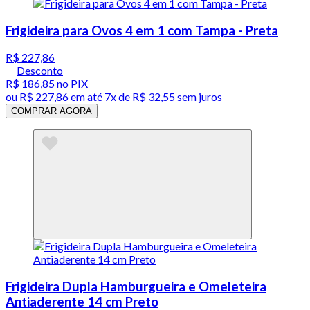
Frigideira para Ovos 4 em 1 com Tampa - Preta
R$ 227,86
Desconto
R$ 186,85
no PIX
ou
R$ 227,86
em até
7x de R$ 32,55 sem juros
COMPRAR AGORA
Frigideira Dupla Hamburgueira e Omeleteira
Antiaderente 14 cm Preto