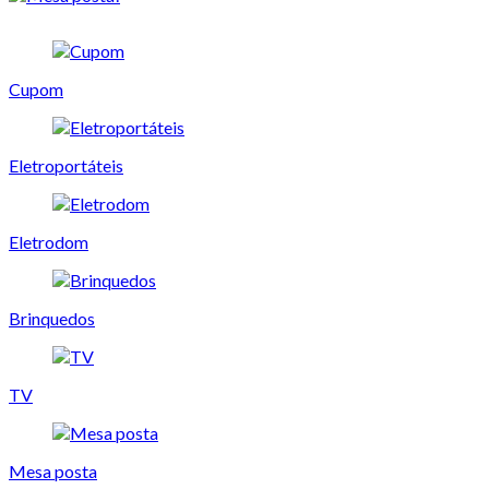
Cupom
Eletroportáteis
Eletrodom
Brinquedos
TV
Mesa posta