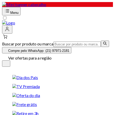
Menu
Buscar por produto ou marca
Compre pelo WhatsApp: (21) 97971-2181
Ver ofertas para a região