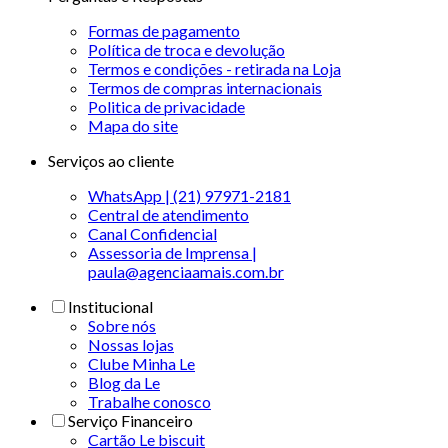
Formas de pagamento
Política de troca e devolução
Termos e condições - retirada na Loja
Termos de compras internacionais
Politica de privacidade
Mapa do site
Serviços ao cliente
WhatsApp | (21) 97971-2181
Central de atendimento
Canal Confidencial
Assessoria de Imprensa |
paula@agenciaamais.com.br
Institucional
Sobre nós
Nossas lojas
Clube Minha Le
Blog da Le
Trabalhe conosco
Serviço Financeiro
Cartão Le biscuit