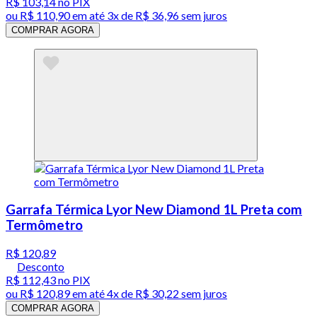
R$ 103,14
no PIX
ou
R$ 110,90
em até
3x de R$ 36,96 sem juros
COMPRAR AGORA
Garrafa Térmica Lyor New Diamond 1L Preta com
Termômetro
R$ 120,89
Desconto
R$ 112,43
no PIX
ou
R$ 120,89
em até
4x de R$ 30,22 sem juros
COMPRAR AGORA