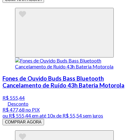
Fones de Ouvido Buds Bass Bluetooth
Cancelamento de Ruído 43h Bateria Motorola
R$ 555,44
Desconto
R$ 477,68
no PIX
ou
R$ 555,44
em até
10x de R$ 55,54 sem juros
COMPRAR AGORA