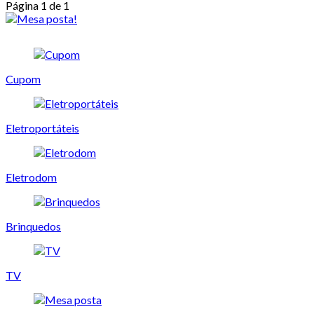
Página 1 de 1
Cupom
Eletroportáteis
Eletrodom
Brinquedos
TV