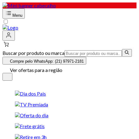
Menu
Buscar por produto ou marca
Compre pelo WhatsApp: (21) 97971-2181
Ver ofertas para a região