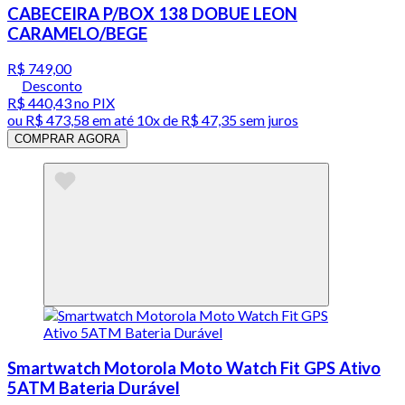
CABECEIRA P/BOX 138 DOBUE LEON
CARAMELO/BEGE
R$ 749,00
Desconto
R$ 440,43
no PIX
ou
R$ 473,58
em até
10x de R$ 47,35 sem juros
COMPRAR AGORA
Smartwatch Motorola Moto Watch Fit GPS Ativo
5ATM Bateria Durável