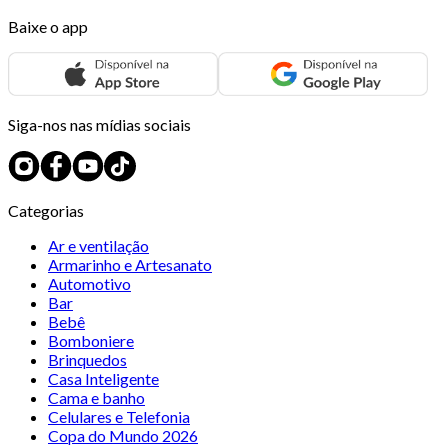
Baixe o app
Siga-nos nas mídias sociais
Categorias
Ar e ventilação
Armarinho e Artesanato
Automotivo
Bar
Bebê
Bomboniere
Brinquedos
Casa Inteligente
Cama e banho
Celulares e Telefonia
Copa do Mundo 2026