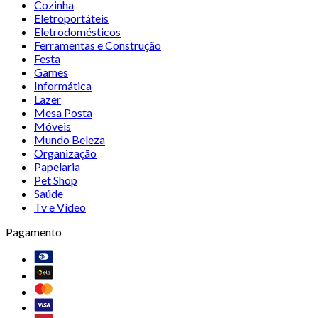
Cozinha
Eletroportáteis
Eletrodomésticos
Ferramentas e Construção
Festa
Games
Informática
Lazer
Mesa Posta
Móveis
Mundo Beleza
Organização
Papelaria
Pet Shop
Saúde
Tv e Vídeo
Pagamento