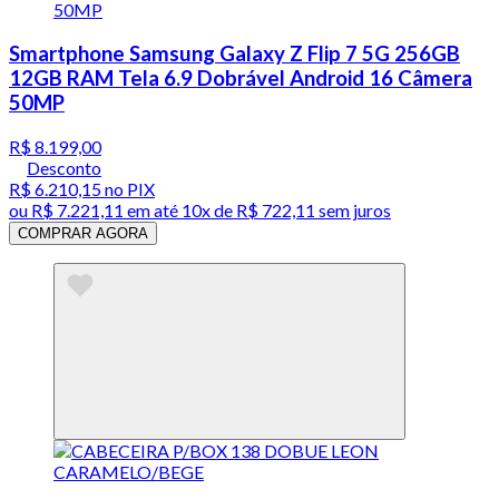
Smartphone Samsung Galaxy Z Flip 7 5G 256GB
12GB RAM Tela 6.9 Dobrável Android 16 Câmera
50MP
R$ 8.199,00
Desconto
R$ 6.210,15
no PIX
ou
R$ 7.221,11
em até
10x de R$ 722,11 sem juros
COMPRAR AGORA