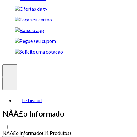
Le biscuit
NÃÂ£o Informado
NÃÂ£o Informado
(
11 Produtos
)