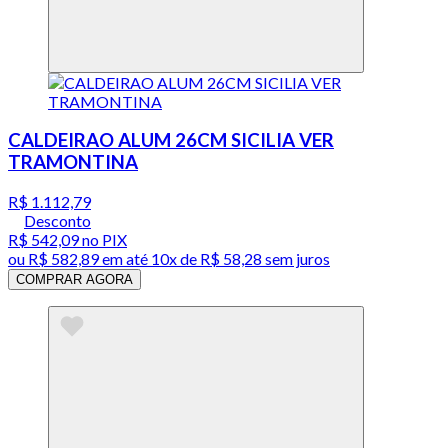
CALDEIRAO ALUM 26CM SICILIA VER
TRAMONTINA
R$ 1.112,79
Desconto
R$ 542,09
no PIX
ou
R$ 582,89
em até
10x de R$ 58,28 sem juros
COMPRAR AGORA