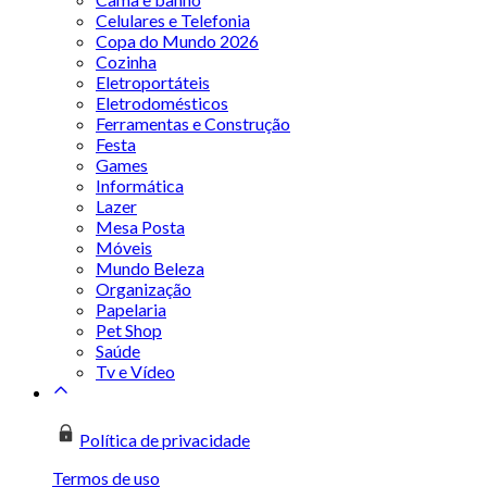
Celulares e Telefonia
Copa do Mundo 2026
Cozinha
Eletroportáteis
Eletrodomésticos
Ferramentas e Construção
Festa
Games
Informática
Lazer
Mesa Posta
Móveis
Mundo Beleza
Organização
Papelaria
Pet Shop
Saúde
Tv e Vídeo
Política de privacidade
Termos de uso