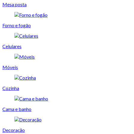
Mesa posta
Forno e fogão
Celulares
Móveis
Cozinha
Cama e banho
Decoração