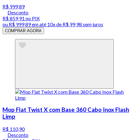
R$ 999,89
Desconto
R$ 859,91
no PIX
ou
R$ 999,89
em até
10x de R$ 99,98 sem juros
COMPRAR AGORA
Mop Flat Twist X com Base 360 Cabo Inox Flash
Limp
R$ 110,90
Desconto