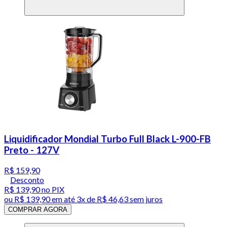
Liquidificador Mondial Turbo Full Black L-900-FB
Preto - 127V
R$ 159,90
Desconto
R$ 139,90
no PIX
ou
R$ 139,90
em até
3x de R$ 46,63 sem juros
COMPRAR AGORA