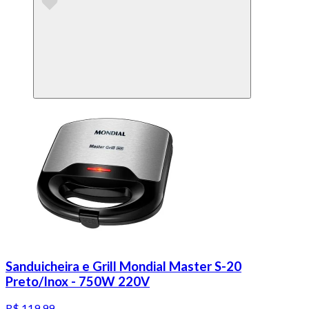
Sanduicheira e Grill Mondial Master S-20
Preto/Inox - 750W 220V
R$ 119,99