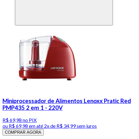
Miniprocessador de Alimentos Lenoxx Pratic Red
PMP435 2 em 1 - 220V
R$ 69,98
no PIX
ou
R$ 69,98
em até
2x de R$ 34,99 sem juros
COMPRAR AGORA