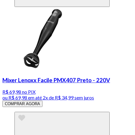
Mixer Lenoxx Facile PMX407 Preto - 220V
R$ 69,98
no PIX
ou
R$ 69,98
em até
2x de R$ 34,99 sem juros
COMPRAR AGORA