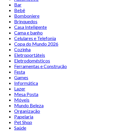
Bar
Bebê
Bomboniere
Brinquedos
Casa Inteligente
Cama e banho
Celulares e Telefonia
Copa do Mundo 2026
Cozinha
Eletroportáteis
Eletrodomésticos
Ferramentas e Construção
Festa
Games
Informática
Lazer
Mesa Posta
Móveis
Mundo Beleza
Organização
Papelaria
Pet Shop
Saúde