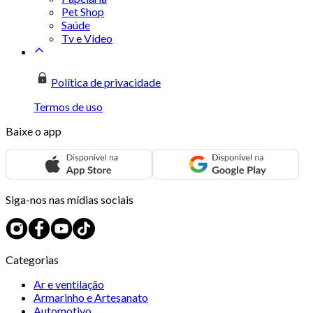
Pet Shop
Saúde
Tv e Vídeo
Política de privacidade
Termos de uso
Baixe o app
Siga-nos nas mídias sociais
Categorias
Ar e ventilação
Armarinho e Artesanato
Automotivo