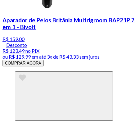
Aparador de Pelos Britânia Multrigroom BAP21P 7
em 1 - Bivolt
R$ 159,00
Desconto
R$ 123,49
no PIX
ou
R$ 129,99
em até
3x de R$ 43,33 sem juros
COMPRAR AGORA