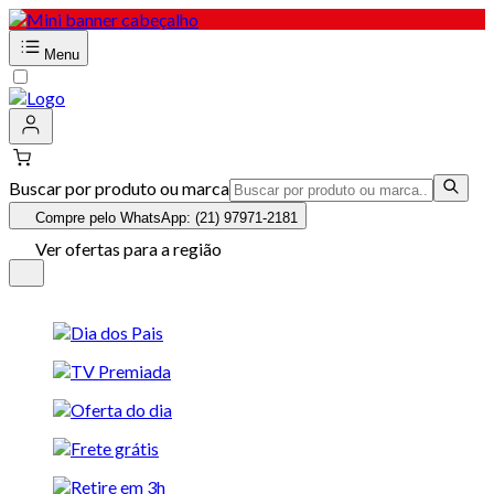
Menu
Buscar por produto ou marca
Compre pelo WhatsApp: (21) 97971-2181
Ver ofertas para a região