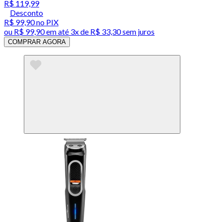
R$ 119,99
Desconto
R$ 99,90
no PIX
ou
R$ 99,90
em até
3x de R$ 33,30 sem juros
COMPRAR AGORA