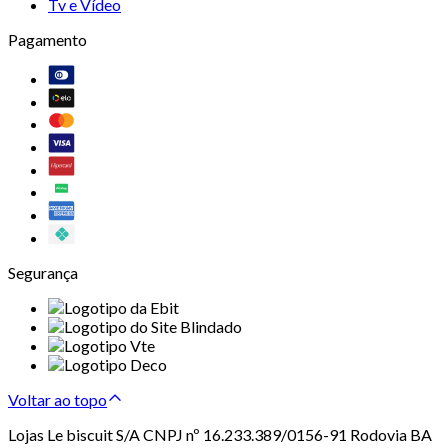
Tv e Vídeo
Pagamento
Segurança
Voltar ao topo
Lojas Le biscuit S/A CNPJ nº 16.233.389/0156-91 Rodovia BA