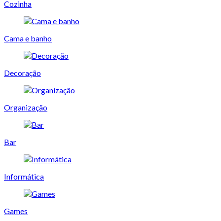
Cozinha
Cama e banho
Decoração
Organização
Bar
Informática
Games