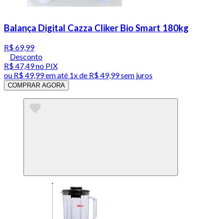
Balança Digital Cazza Cliker Bio Smart 180kg
R$ 69,99
Desconto
R$ 47,49
no PIX
ou
R$ 49,99
em até 1x de
R$ 49,99
sem juros
COMPRAR AGORA