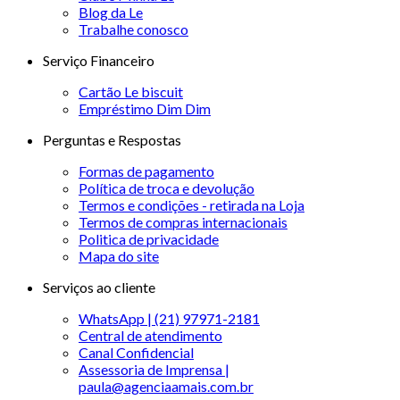
Blog da Le
Trabalhe conosco
Serviço Financeiro
Cartão Le biscuit
Empréstimo Dim Dim
Perguntas e Respostas
Formas de pagamento
Política de troca e devolução
Termos e condições - retirada na Loja
Termos de compras internacionais
Politica de privacidade
Mapa do site
Serviços ao cliente
WhatsApp | (21) 97971-2181
Central de atendimento
Canal Confidencial
Assessoria de Imprensa |
paula@agenciaamais.com.br