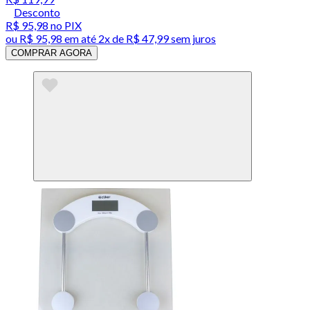
Desconto
R$ 95,98
no PIX
ou
R$ 95,98
em até
2x de R$ 47,99 sem juros
COMPRAR AGORA