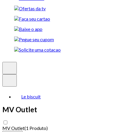
Le biscuit
MV Outlet
MV Outlet
(
1 Produto
)