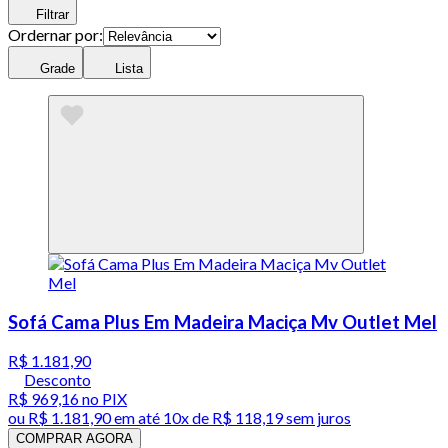
Filtrar
Ordernar por:
Grade
Lista
Sofá Cama Plus Em Madeira Maciça Mv Outlet Mel
R$ 1.181,90
Desconto
R$ 969,16
no PIX
ou
R$ 1.181,90
em até
10x de R$ 118,19 sem juros
COMPRAR AGORA