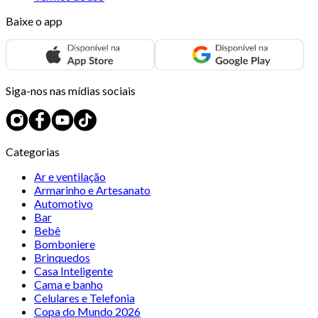
Baixe o app
Siga-nos nas mídias sociais
Categorias
Ar e ventilação
Armarinho e Artesanato
Automotivo
Bar
Bebê
Bomboniere
Brinquedos
Casa Inteligente
Cama e banho
Celulares e Telefonia
Copa do Mundo 2026