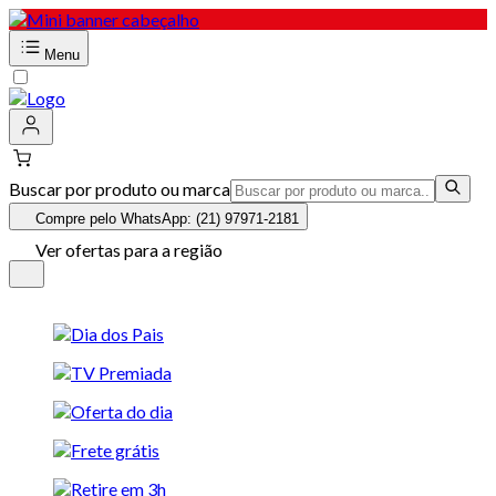
Menu
Buscar por produto ou marca
Compre pelo WhatsApp: (21) 97971-2181
Ver ofertas para a região