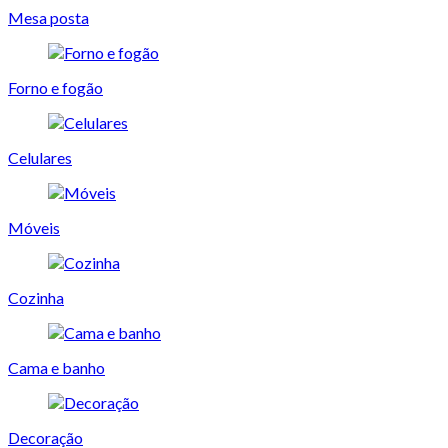
Mesa posta
Forno e fogão
Celulares
Móveis
Cozinha
Cama e banho
Decoração