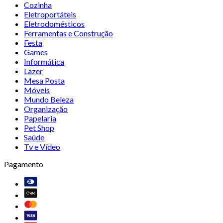
Cozinha
Eletroportáteis
Eletrodomésticos
Ferramentas e Construção
Festa
Games
Informática
Lazer
Mesa Posta
Móveis
Mundo Beleza
Organização
Papelaria
Pet Shop
Saúde
Tv e Vídeo
Pagamento