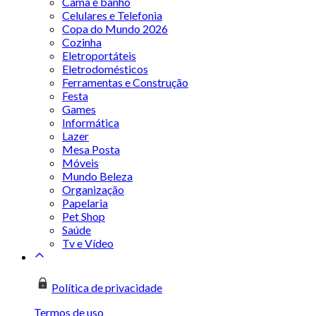
Cama e banho
Celulares e Telefonia
Copa do Mundo 2026
Cozinha
Eletroportáteis
Eletrodomésticos
Ferramentas e Construção
Festa
Games
Informática
Lazer
Mesa Posta
Móveis
Mundo Beleza
Organização
Papelaria
Pet Shop
Saúde
Tv e Vídeo
Política de privacidade
Termos de uso