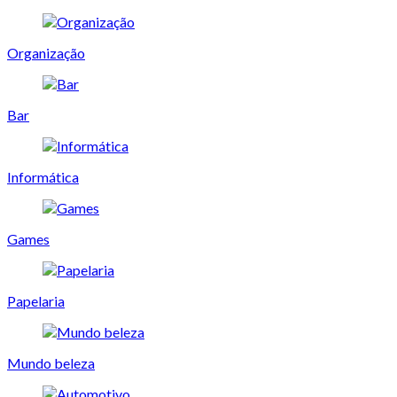
Organização
Bar
Informática
Games
Papelaria
Mundo beleza