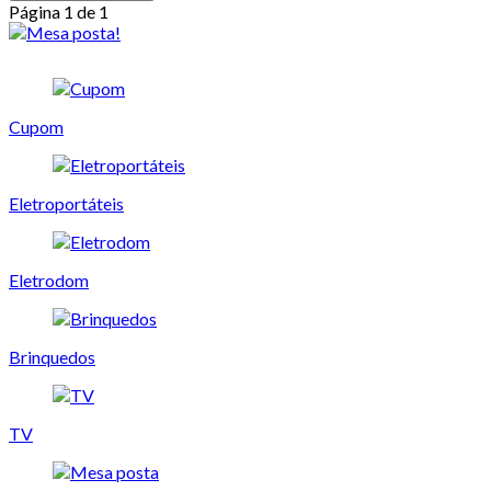
Página 1 de 1
Cupom
Eletroportáteis
Eletrodom
Brinquedos
TV