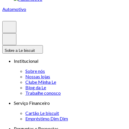
Automotivo
Sobre a Le biscuit
Institucional
Sobre nós
Nossas lojas
Clube Minha Le
Blog da Le
Trabalhe conosco
Serviço Financeiro
Cartão Le biscuit
Empréstimo Dim Dim
Perguntas e Respostas