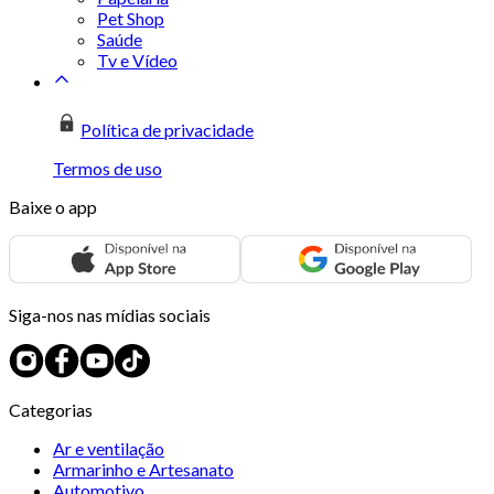
Pet Shop
Saúde
Tv e Vídeo
Política de privacidade
Termos de uso
Baixe o app
Siga-nos nas mídias sociais
Categorias
Ar e ventilação
Armarinho e Artesanato
Automotivo