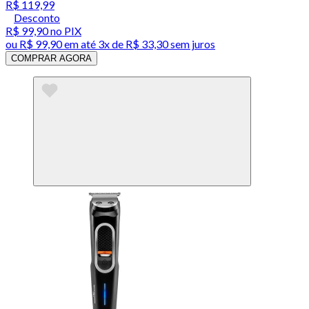
R$ 119,99
Desconto
R$ 99,90
no PIX
ou
R$ 99,90
em até
3x de R$ 33,30 sem juros
COMPRAR AGORA