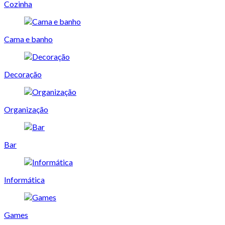
Cozinha
Cama e banho
Decoração
Organização
Bar
Informática
Games