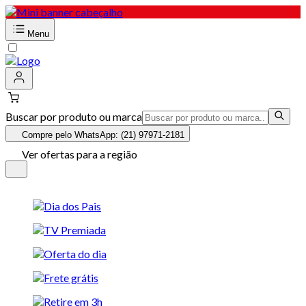
Menu
Buscar por produto ou marca
Compre pelo WhatsApp: (21) 97971-2181
Ver ofertas para a região