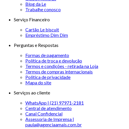
Blog da Le
Trabalhe conosco
Serviço Financeiro
Cartão Le biscuit
Empréstimo Dim Dim
Perguntas e Respostas
Formas de pagamento
Política de troca e devolução
Termos e condições - retirada na Loja
Termos de compras internacionais
Politica de privacidade
Mapa do site
Serviços ao cliente
WhatsApp | (21) 97971-2181
Central de atendimento
Canal Confidencial
Assessoria de Imprensa |
paula@agenciaamais.com.br