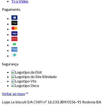
Tv e Vídeo
Pagamento
Segurança
Voltar ao topo
Lojas Le biscuit S/A CNPJ nº 16.233.389/0156-91 Rodovia BA