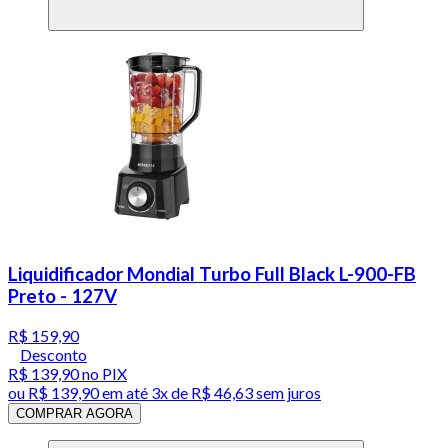
Liquidificador Mondial Turbo Full Black L-900-FB
Preto - 127V
R$ 159,90
Desconto
R$ 139,90
no PIX
ou
R$ 139,90
em até
3x de R$ 46,63 sem juros
COMPRAR AGORA