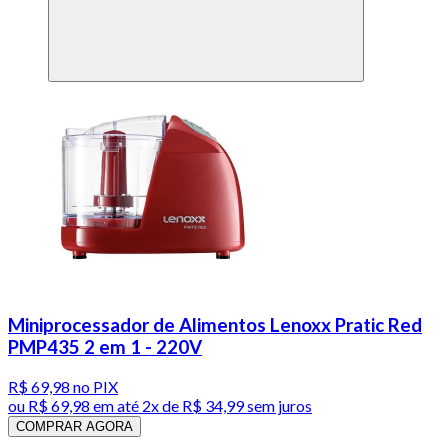
Miniprocessador de Alimentos Lenoxx Pratic Red
PMP435 2 em 1 - 220V
R$ 69,98
no PIX
ou
R$ 69,98
em até
2x de R$ 34,99 sem juros
COMPRAR AGORA