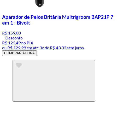
Aparador de Pelos Britânia Multrigroom BAP21P 7
em 1 - Bivolt
R$ 159,00
Desconto
R$ 123,49
no PIX
ou
R$ 129,99
em até
3x de R$ 43,33 sem juros
COMPRAR AGORA