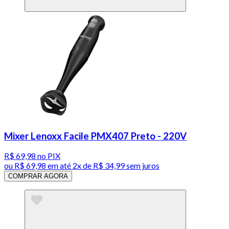
Mixer Lenoxx Facile PMX407 Preto - 220V
R$ 69,98
no PIX
ou
R$ 69,98
em até
2x de R$ 34,99 sem juros
COMPRAR AGORA