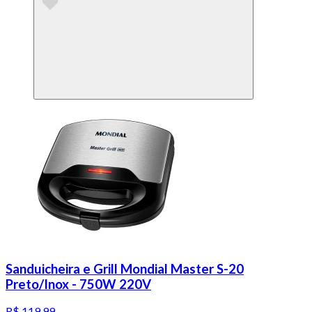
Sanduicheira e Grill Mondial Master S-20
Preto/Inox - 750W 220V
R$ 119,99