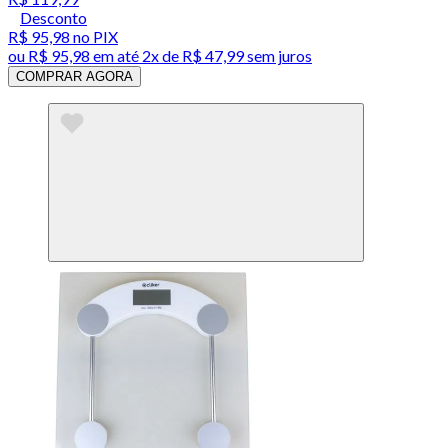
Desconto
R$ 95,98
no PIX
ou
R$ 95,98
em até
2x de R$ 47,99 sem juros
COMPRAR AGORA