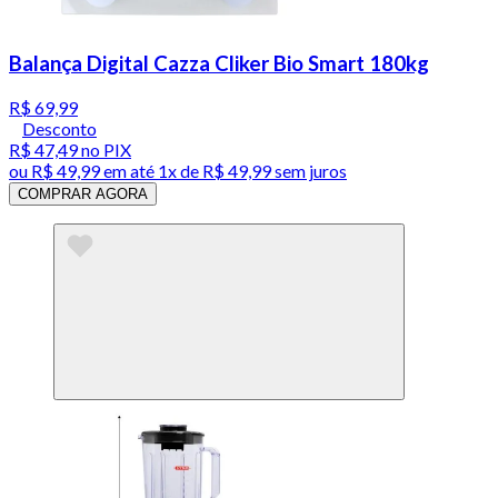
Balança Digital Cazza Cliker Bio Smart 180kg
R$ 69,99
Desconto
R$ 47,49
no PIX
ou
R$ 49,99
em até 1x de
R$ 49,99
sem juros
COMPRAR AGORA