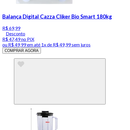
Balança Digital Cazza Cliker Bio Smart 180kg
R$ 69,99
Desconto
R$ 47,49
no PIX
ou
R$ 49,99
em até 1x de
R$ 49,99
sem juros
COMPRAR AGORA