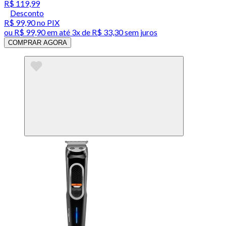
R$ 119,99
Desconto
R$ 99,90
no PIX
ou
R$ 99,90
em até
3x de R$ 33,30 sem juros
COMPRAR AGORA