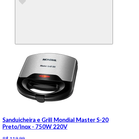
Sanduicheira e Grill Mondial Master S-20
Preto/Inox - 750W 220V
R$ 119,99