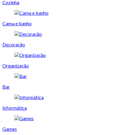
Cozinha
Cama e banho
Decoração
Organização
Bar
Informática
Games