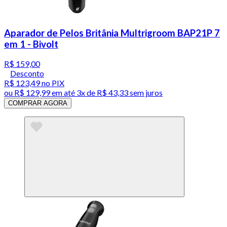
Aparador de Pelos Britânia Multrigroom BAP21P 7
em 1 - Bivolt
R$ 159,00
Desconto
R$ 123,49
no PIX
ou
R$ 129,99
em até
3x de R$ 43,33 sem juros
COMPRAR AGORA