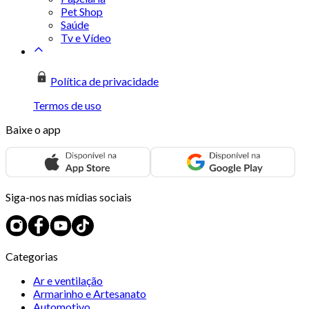
Pet Shop
Saúde
Tv e Vídeo
Política de privacidade
Termos de uso
Baixe o app
Siga-nos nas mídias sociais
Categorias
Ar e ventilação
Armarinho e Artesanato
Automotivo