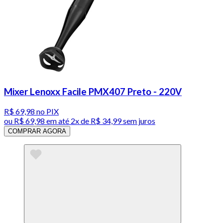
Mixer Lenoxx Facile PMX407 Preto - 220V
R$ 69,98
no PIX
ou
R$ 69,98
em até
2x de R$ 34,99 sem juros
COMPRAR AGORA