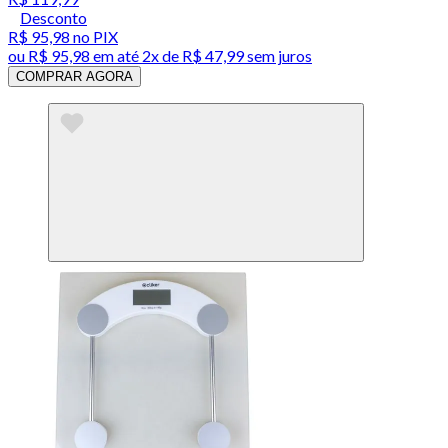
Desconto
R$ 95,98
no PIX
ou
R$ 95,98
em até
2x de R$ 47,99 sem juros
COMPRAR AGORA