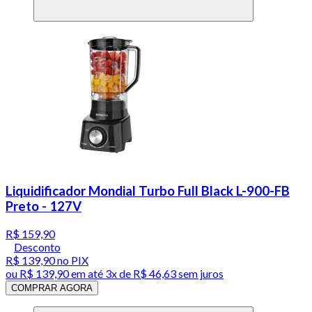
Liquidificador Mondial Turbo Full Black L-900-FB
Preto - 127V
R$ 159,90
Desconto
R$ 139,90
no PIX
ou
R$ 139,90
em até
3x de R$ 46,63 sem juros
COMPRAR AGORA