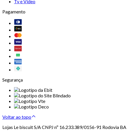
Tv e Vídeo
Pagamento
Segurança
Voltar ao topo
Lojas Le biscuit S/A CNPJ nº 16.233.389/0156-91 Rodovia BA