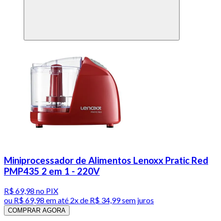
Miniprocessador de Alimentos Lenoxx Pratic Red
PMP435 2 em 1 - 220V
R$ 69,98
no PIX
ou
R$ 69,98
em até
2x de R$ 34,99 sem juros
COMPRAR AGORA