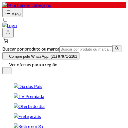
Menu
Buscar por produto ou marca
Compre pelo WhatsApp: (21) 97971-2181
Ver ofertas para a região