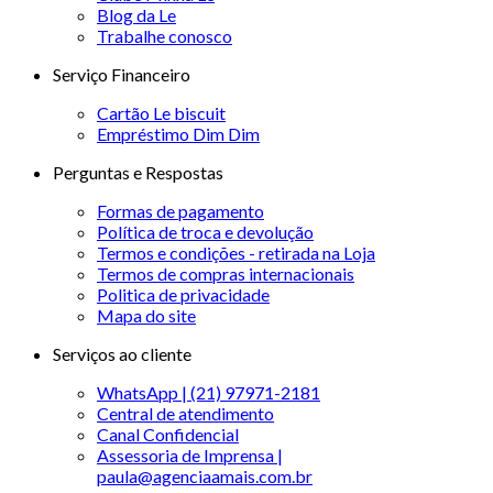
Blog da Le
Trabalhe conosco
Serviço Financeiro
Cartão Le biscuit
Empréstimo Dim Dim
Perguntas e Respostas
Formas de pagamento
Política de troca e devolução
Termos e condições - retirada na Loja
Termos de compras internacionais
Politica de privacidade
Mapa do site
Serviços ao cliente
WhatsApp | (21) 97971-2181
Central de atendimento
Canal Confidencial
Assessoria de Imprensa |
paula@agenciaamais.com.br