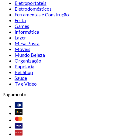
Eletroportáteis
Eletrodomésticos
Ferramentas e Construção
Festa
Games
Informática
Lazer
Mesa Posta
Móveis
Mundo Beleza
Organização
Papelaria
Pet Shop
Saúde
Tv e Vídeo
Pagamento