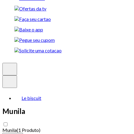
Le biscuit
Munila
Munila
(
1 Produto
)