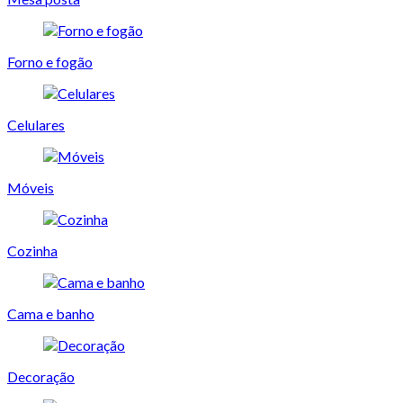
Forno e fogão
Celulares
Móveis
Cozinha
Cama e banho
Decoração