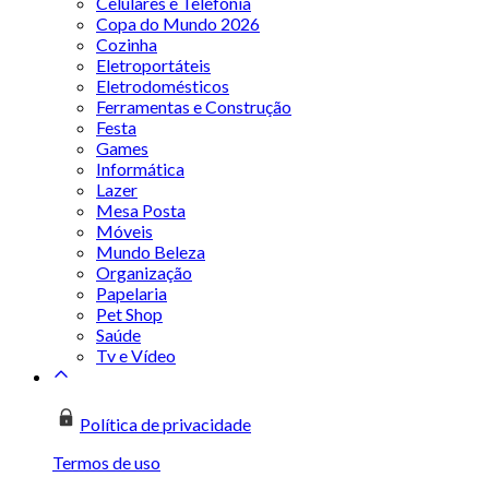
Celulares e Telefonia
Copa do Mundo 2026
Cozinha
Eletroportáteis
Eletrodomésticos
Ferramentas e Construção
Festa
Games
Informática
Lazer
Mesa Posta
Móveis
Mundo Beleza
Organização
Papelaria
Pet Shop
Saúde
Tv e Vídeo
Política de privacidade
Termos de uso