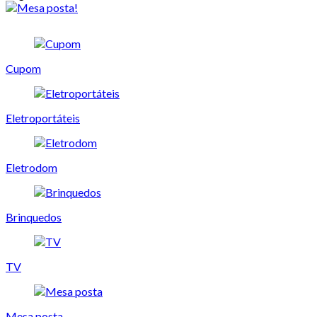
Cupom
Eletroportáteis
Eletrodom
Brinquedos
TV
Mesa posta