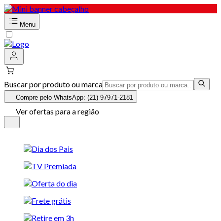
Menu
Buscar por produto ou marca
Compre pelo WhatsApp: (21) 97971-2181
Ver ofertas para a região