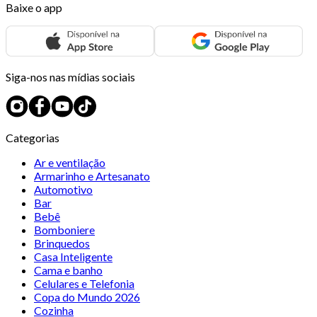
Baixe o app
Siga-nos nas mídias sociais
Categorias
Ar e ventilação
Armarinho e Artesanato
Automotivo
Bar
Bebê
Bomboniere
Brinquedos
Casa Inteligente
Cama e banho
Celulares e Telefonia
Copa do Mundo 2026
Cozinha