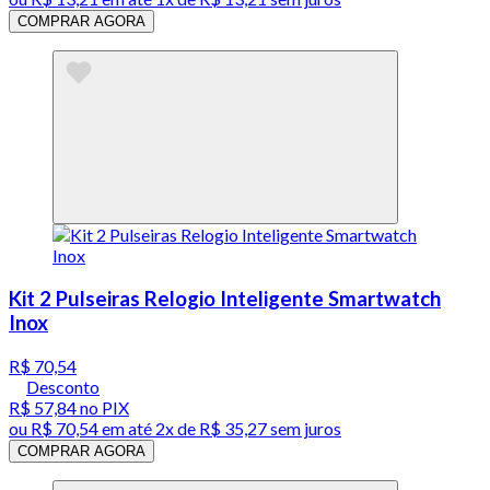
COMPRAR AGORA
Kit 2 Pulseiras Relogio Inteligente Smartwatch
Inox
R$ 70,54
Desconto
R$ 57,84
no PIX
ou
R$ 70,54
em até
2x de R$ 35,27 sem juros
COMPRAR AGORA