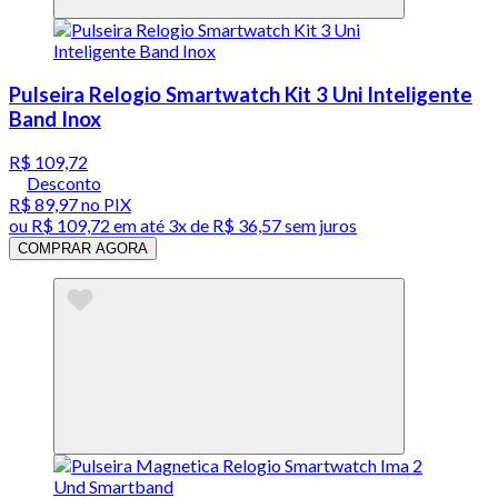
Pulseira Relogio Smartwatch Kit 3 Uni Inteligente
Band Inox
R$ 109,72
Desconto
R$ 89,97
no PIX
ou
R$ 109,72
em até
3x de R$ 36,57 sem juros
COMPRAR AGORA