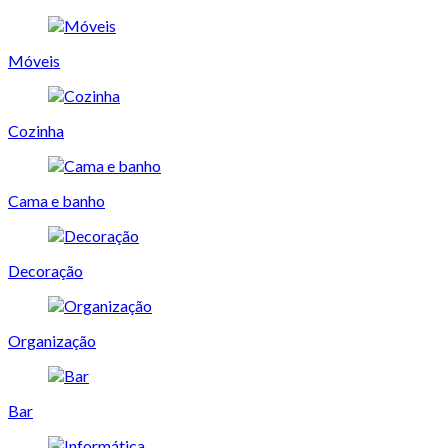
Móveis
Cozinha
Cama e banho
Decoração
Organização
Bar