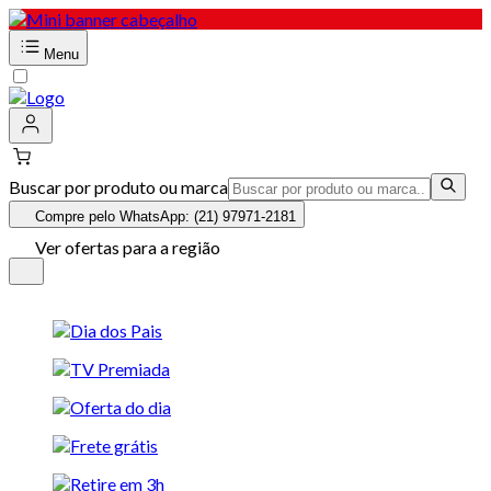
Menu
Buscar por produto ou marca
Compre pelo WhatsApp: (21) 97971-2181
Ver ofertas para a região