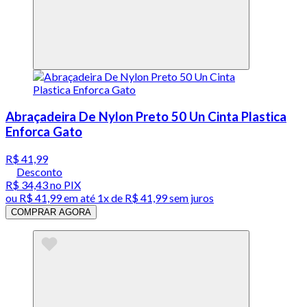
Abraçadeira De Nylon Preto 50 Un Cinta Plastica
Enforca Gato
R$ 41,99
Desconto
R$ 34,43
no PIX
ou
R$ 41,99
em até 1x de
R$ 41,99
sem juros
COMPRAR AGORA