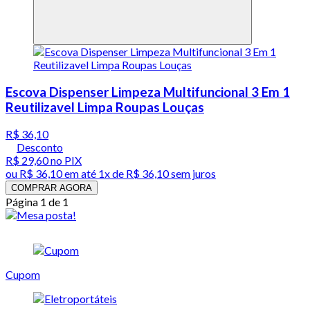
Escova Dispenser Limpeza Multifuncional 3 Em 1
Reutilizavel Limpa Roupas Louças
R$ 36,10
Desconto
R$ 29,60
no PIX
ou
R$ 36,10
em até 1x de
R$ 36,10
sem juros
COMPRAR AGORA
Página 1 de 1
Cupom