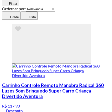
Filtrar
Ordernar por:
Grade
Lista
Carrinho Controle Remoto Manobra Radical 360
Luzes Som Brinquedo Super Carro Criança
Divertido Aventura
R$ 117,90
Desconto