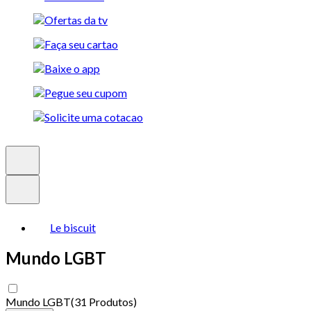
Le biscuit
Mundo LGBT
Mundo LGBT
(
31 Produtos
)