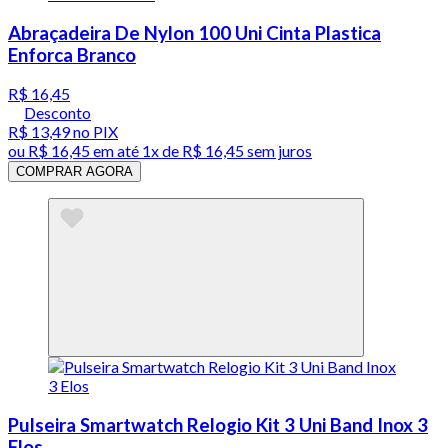
Abraçadeira De Nylon 100 Uni Cinta Plastica
Enforca Branco
R$ 16,45
Desconto
R$ 13,49
no PIX
ou
R$ 16,45
em até 1x de
R$ 16,45
sem juros
COMPRAR AGORA
Pulseira Smartwatch Relogio Kit 3 Uni Band Inox 3
Elos