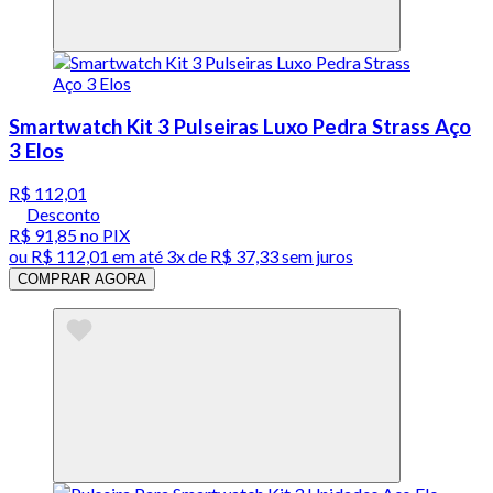
Smartwatch Kit 3 Pulseiras Luxo Pedra Strass Aço
3 Elos
R$ 112,01
Desconto
R$ 91,85
no PIX
ou
R$ 112,01
em até
3x de R$ 37,33 sem juros
COMPRAR AGORA