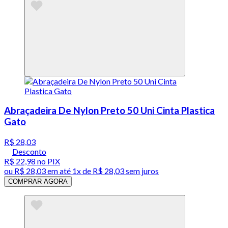
Abraçadeira De Nylon Preto 50 Uni Cinta Plastica
Gato
R$ 28,03
Desconto
R$ 22,98
no PIX
ou
R$ 28,03
em até 1x de
R$ 28,03
sem juros
COMPRAR AGORA