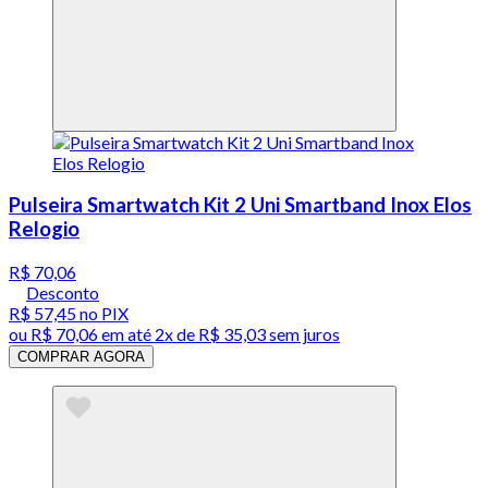
Pulseira Smartwatch Kit 2 Uni Smartband Inox Elos
Relogio
R$ 70,06
Desconto
R$ 57,45
no PIX
ou
R$ 70,06
em até
2x de R$ 35,03 sem juros
COMPRAR AGORA