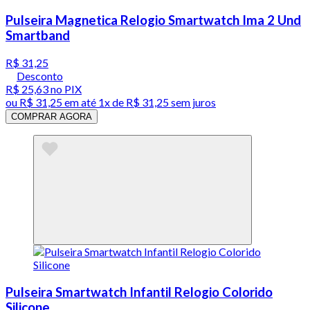
Pulseira Magnetica Relogio Smartwatch Ima 2 Und
Smartband
R$ 31,25
Desconto
R$ 25,63
no PIX
ou
R$ 31,25
em até 1x de
R$ 31,25
sem juros
COMPRAR AGORA
Pulseira Smartwatch Infantil Relogio Colorido
Silicone