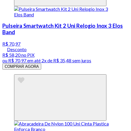
Pulseira Smartwatch Kit 2 Uni Relogio Inox 3 Elos
Band
R$ 70,97
Desconto
R$ 58,20
no PIX
ou
R$ 70,97
em até
2x de R$ 35,48 sem juros
COMPRAR AGORA