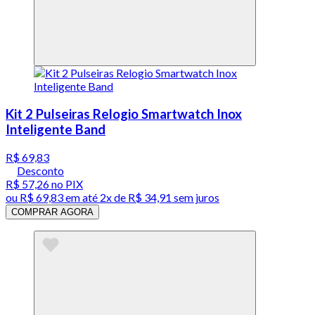
Kit 2 Pulseiras Relogio Smartwatch Inox
Inteligente Band
R$ 69,83
Desconto
R$ 57,26
no PIX
ou
R$ 69,83
em até
2x de R$ 34,91 sem juros
COMPRAR AGORA