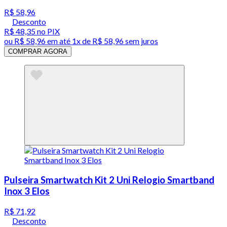
R$ 58,96
Desconto
R$ 48,35
no PIX
ou
R$ 58,96
em até 1x de
R$ 58,96
sem juros
COMPRAR AGORA
Pulseira Smartwatch Kit 2 Uni Relogio Smartband
Inox 3 Elos
R$ 71,92
Desconto