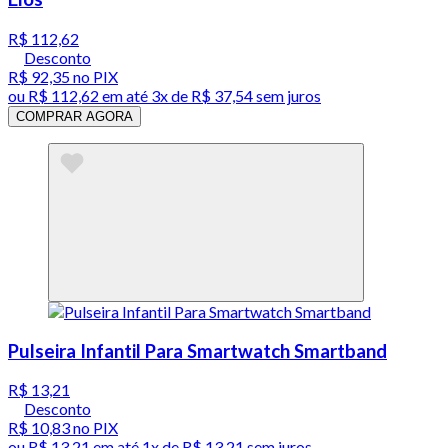
R$ 112,62
Desconto
R$ 92,35
no PIX
ou
R$ 112,62
em até
3x de R$ 37,54 sem juros
COMPRAR AGORA
Pulseira Infantil Para Smartwatch Smartband
R$ 13,21
Desconto
R$ 10,83
no PIX
ou
R$ 13,21
em até 1x de
R$ 13,21
sem juros