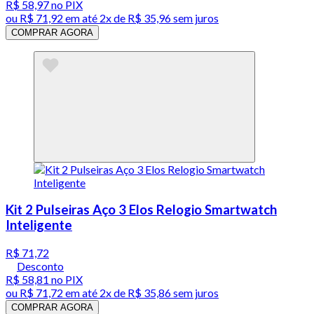
R$ 58,97
no PIX
ou
R$ 71,92
em até
2x de R$ 35,96 sem juros
COMPRAR AGORA
Kit 2 Pulseiras Aço 3 Elos Relogio Smartwatch
Inteligente
R$ 71,72
Desconto
R$ 58,81
no PIX
ou
R$ 71,72
em até
2x de R$ 35,86 sem juros
COMPRAR AGORA