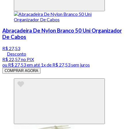
Abraçadeira De Nylon Branco 50 Uni Organizador
De Cabos
R$ 27,53
Desconto
R$ 22,57
no PIX
ou
R$ 27,53
em até 1x de
R$ 27,53
sem juros
COMPRAR AGORA