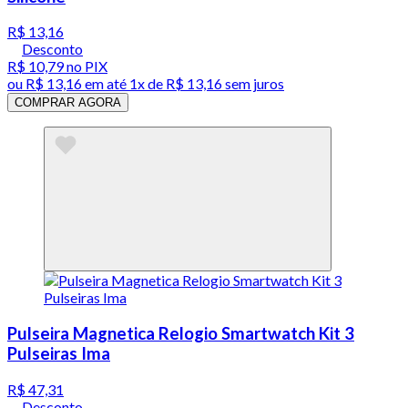
R$ 13,16
Desconto
R$ 10,79
no PIX
ou
R$ 13,16
em até 1x de
R$ 13,16
sem juros
COMPRAR AGORA
Pulseira Magnetica Relogio Smartwatch Kit 3
Pulseiras Ima
R$ 47,31
Desconto