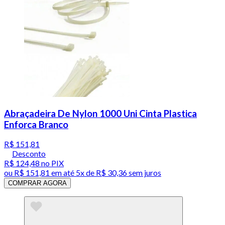
Abraçadeira De Nylon 1000 Uni Cinta Plastica
Enforca Branco
R$ 151,81
Desconto
R$ 124,48
no PIX
ou
R$ 151,81
em até
5x de R$ 30,36 sem juros
COMPRAR AGORA