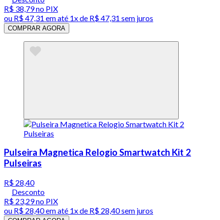
R$ 38,79
no PIX
ou
R$ 47,31
em até 1x de
R$ 47,31
sem juros
COMPRAR AGORA
Pulseira Magnetica Relogio Smartwatch Kit 2
Pulseiras
R$ 28,40
Desconto
R$ 23,29
no PIX
ou
R$ 28,40
em até 1x de
R$ 28,40
sem juros