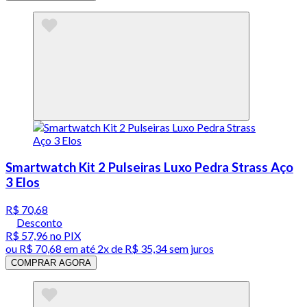
Smartwatch Kit 2 Pulseiras Luxo Pedra Strass Aço
3 Elos
R$ 70,68
Desconto
R$ 57,96
no PIX
ou
R$ 70,68
em até
2x de R$ 35,34 sem juros
COMPRAR AGORA