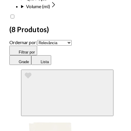
Volume (ml)
(
8 Produtos
)
Ordernar por:
Filtrar por
Grade
Lista