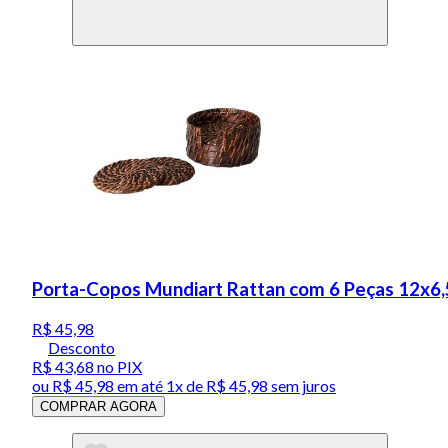
Porta-Copos Mundiart Rattan com 6 Peças 12x6
R$ 45,98
Desconto
R$ 43,68
no PIX
ou
R$ 45,98
em até 1x de
R$ 45,98
sem juros
COMPRAR AGORA