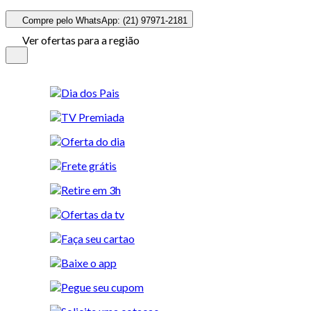
Compre pelo WhatsApp: (21) 97971-2181
Ver ofertas para a região