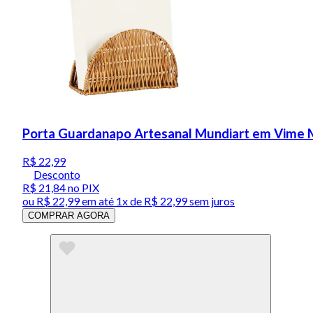
Porta Guardanapo Artesanal Mundiart em Vime
R$ 22,99
Desconto
R$ 21,84
no PIX
ou
R$ 22,99
em até 1x de
R$ 22,99
sem juros
COMPRAR AGORA