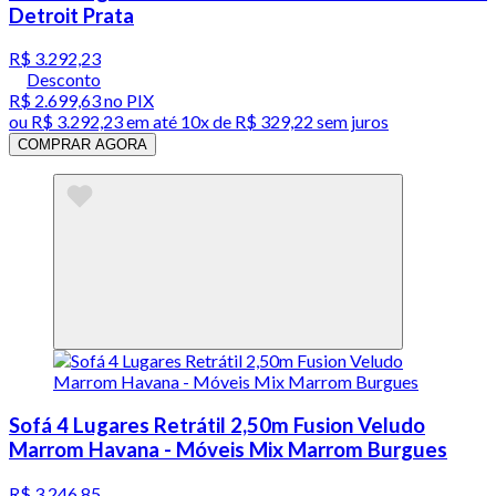
Detroit Prata
R$ 3.292,23
Desconto
R$ 2.699,63
no PIX
ou
R$ 3.292,23
em até
10x de R$ 329,22 sem juros
COMPRAR AGORA
Sofá 4 Lugares Retrátil 2,50m Fusion Veludo
Marrom Havana - Móveis Mix Marrom Burgues
R$ 3.246,85