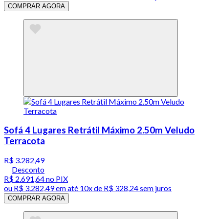
COMPRAR AGORA
Sofá 4 Lugares Retrátil Máximo 2.50m Veludo
Terracota
R$ 3.282,49
Desconto
R$ 2.691,64
no PIX
ou
R$ 3.282,49
em até
10x de R$ 328,24 sem juros
COMPRAR AGORA