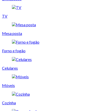
TV
Mesa posta
Forno e fogão
Celulares
Móveis
Cozinha