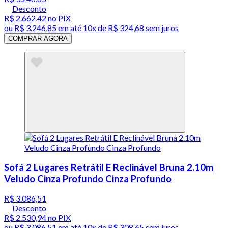
Desconto
R$ 2.662,42
no PIX
ou
R$ 3.246,85
em até
10x de R$ 324,68 sem juros
COMPRAR AGORA
Sofá 2 Lugares Retrátil E Reclinável Bruna 2.10m
Veludo Cinza Profundo Cinza Profundo
R$ 3.086,51
Desconto
R$ 2.530,94
no PIX
ou
R$ 3.086,51
em até
10x de R$ 308,65 sem juros