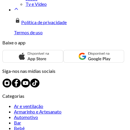
Tv e Vídeo
Política de privacidade
Termos de uso
Baixe o app
Siga-nos nas mídias sociais
Categorias
Ar e ventilação
Armarinho e Artesanato
Automotivo
Bar
Bebê