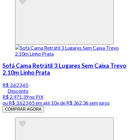
Sofá Cama Retrátil 3 Lugares Sem Caixa Trevo
2.10m Linho Prata
R$ 3.623,65
Desconto
R$ 2.971,39
no PIX
ou
R$ 3.623,65
em até
10x de R$ 362,36 sem juros
COMPRAR AGORA