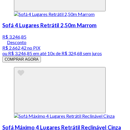
Sofá 4 Lugares Retrátil 2,50m Marrom
R$ 3.246,85
Desconto
R$ 2.662,42
no PIX
ou
R$ 3.246,85
em até
10x de R$ 324,68 sem juros
COMPRAR AGORA
Sofá Máximo 4 Lugares Retrátil Reclinável Cinza