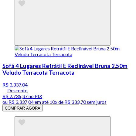
Sofá 4 Lugares Retrátil E Reclinável Bruna 2.50m
Veludo Terracota Terracota
R$ 3.337,04
Desconto
R$ 2.736,37
no PIX
ou
R$ 3.337,04
em até
10x de R$ 333,70 sem juros
COMPRAR AGORA