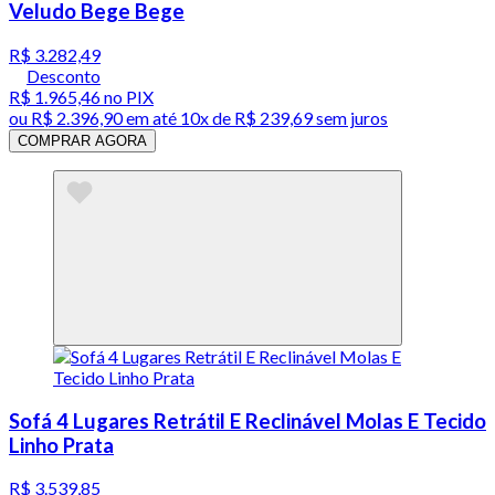
Veludo Bege Bege
R$ 3.282,49
Desconto
R$ 1.965,46
no PIX
ou
R$ 2.396,90
em até
10x de R$ 239,69 sem juros
COMPRAR AGORA
Sofá 4 Lugares Retrátil E Reclinável Molas E Tecido
Linho Prata
R$ 3.539,85