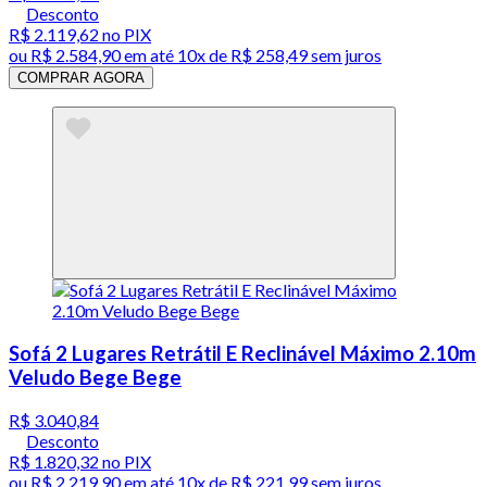
Desconto
R$ 2.119,62
no PIX
ou
R$ 2.584,90
em até
10x de R$ 258,49 sem juros
COMPRAR AGORA
Sofá 2 Lugares Retrátil E Reclinável Máximo 2.10m
Veludo Bege Bege
R$ 3.040,84
Desconto
R$ 1.820,32
no PIX
ou
R$ 2.219,90
em até
10x de R$ 221,99 sem juros