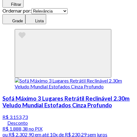
Filtrar
Ordernar por:
Grade
Lista
Sofá Máximo 3 Lugares Retrátil Reclinável 2.30m
Veludo Mundial Estofados Cinza Profundo
R$ 3.153,73
Desconto
R$ 1.888,38
no PIX
ou
R$ 2.302,90
em até
10x de R$ 230,29 sem juros