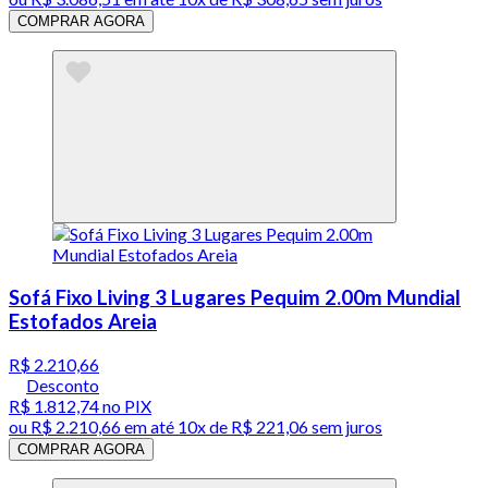
COMPRAR AGORA
Sofá Fixo Living 3 Lugares Pequim 2.00m Mundial
Estofados Areia
R$ 2.210,66
Desconto
R$ 1.812,74
no PIX
ou
R$ 2.210,66
em até
10x de R$ 221,06 sem juros
COMPRAR AGORA