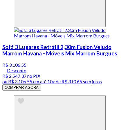
Sofá 3 Lugares Retrátil 2,30m Fusion Veludo
Marrom Havana - Móveis Mix Marrom Burgues
R$ 3.106,55
Desconto
R$ 2.547,37
no PIX
ou
R$ 3.106,55
em até
10x de R$ 310,65 sem juros
COMPRAR AGORA