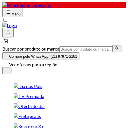
Menu
Buscar por produto ou marca
Compre pelo WhatsApp: (21) 97971-2181
Ver ofertas para a região