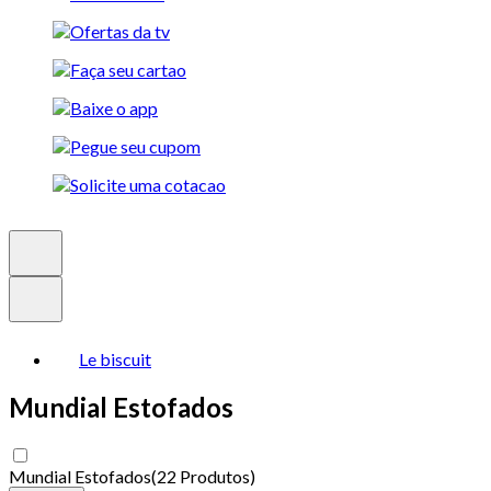
Le biscuit
Mundial Estofados
Mundial Estofados
(
22 Produtos
)