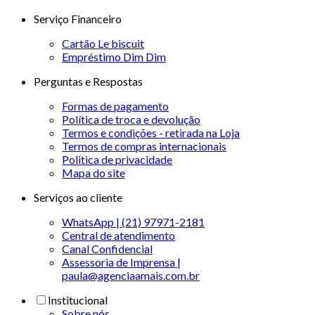
Serviço Financeiro
Cartão Le biscuit
Empréstimo Dim Dim
Perguntas e Respostas
Formas de pagamento
Política de troca e devolução
Termos e condições - retirada na Loja
Termos de compras internacionais
Politica de privacidade
Mapa do site
Serviços ao cliente
WhatsApp | (21) 97971-2181
Central de atendimento
Canal Confidencial
Assessoria de Imprensa |
paula@agenciaamais.com.br
Institucional
Sobre nós