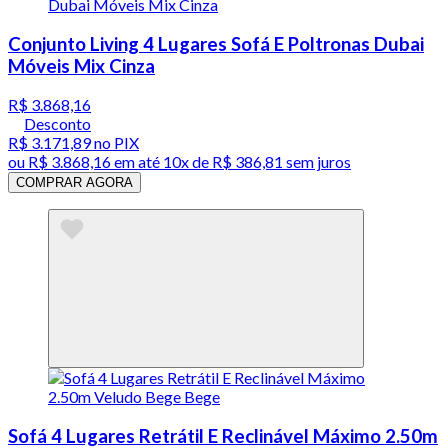
Conjunto Living 4 Lugares Sofá E Poltronas Dubai
Móveis Mix Cinza
R$ 3.868,16
Desconto
R$ 3.171,89
no PIX
ou
R$ 3.868,16
em até
10x de R$ 386,81 sem juros
COMPRAR AGORA
Sofá 4 Lugares Retrátil E Reclinável Máximo 2.50m