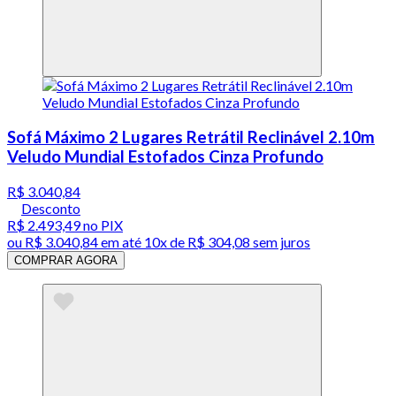
Sofá Máximo 2 Lugares Retrátil Reclinável 2.10m
Veludo Mundial Estofados Cinza Profundo
R$ 3.040,84
Desconto
R$ 2.493,49
no PIX
ou
R$ 3.040,84
em até
10x de R$ 304,08 sem juros
COMPRAR AGORA