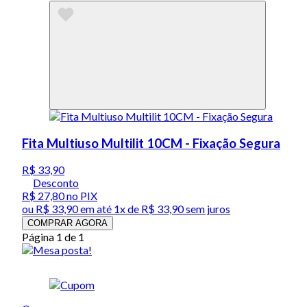
Fita Multiuso Multilit 10CM - Fixação Segura
R$ 33,90
Desconto
R$ 27,80
no PIX
ou
R$ 33,90
em até 1x de
R$ 33,90
sem juros
COMPRAR AGORA
Página 1 de 1