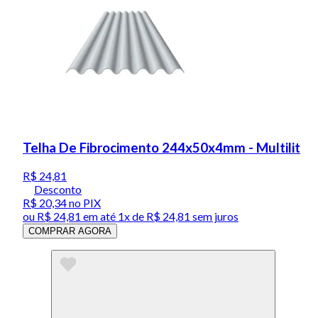
Telha De Fibrocimento 244x50x4mm - Multilit
R$ 24,81
Desconto
R$ 20,34
no PIX
ou
R$ 24,81
em até 1x de
R$ 24,81
sem juros
COMPRAR AGORA