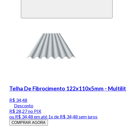
Telha De Fibrocimento 122x110x5mm - Multilit
R$ 34,48
Desconto
R$ 28,27
no PIX
ou
R$ 34,48
em até 1x de
R$ 34,48
sem juros
COMPRAR AGORA