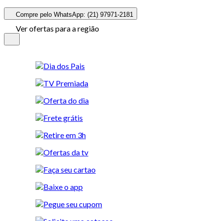
Compre pelo WhatsApp: (21) 97971-2181
Ver ofertas para a região