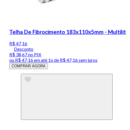
Telha De Fibrocimento 183x110x5mm - Multilit
R$ 47,16
Desconto
R$ 38,67
no PIX
ou
R$ 47,16
em até 1x de
R$ 47,16
sem juros
COMPRAR AGORA