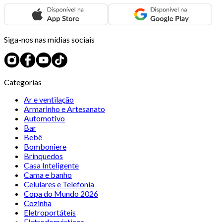
Siga-nos nas mídias sociais
Categorias
Ar e ventilação
Armarinho e Artesanato
Automotivo
Bar
Bebê
Bomboniere
Brinquedos
Casa Inteligente
Cama e banho
Celulares e Telefonia
Copa do Mundo 2026
Cozinha
Eletroportáteis
Eletrodomésticos