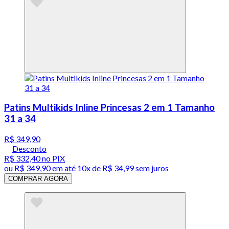
Patins Multikids Inline Princesas 2 em 1 Tamanho
31 a 34
R$ 349,90
Desconto
R$ 332,40
no PIX
ou
R$ 349,90
em até
10x de R$ 34,99 sem juros
COMPRAR AGORA