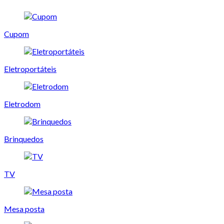
Cupom
Eletroportáteis
Eletrodom
Brinquedos
TV
Mesa posta