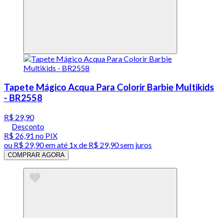
Tapete Mágico Acqua Para Colorir Barbie Multikids
- BR2558
R$ 29,90
Desconto
R$ 26,91
no PIX
ou
R$ 29,90
em até 1x de
R$ 29,90
sem juros
COMPRAR AGORA