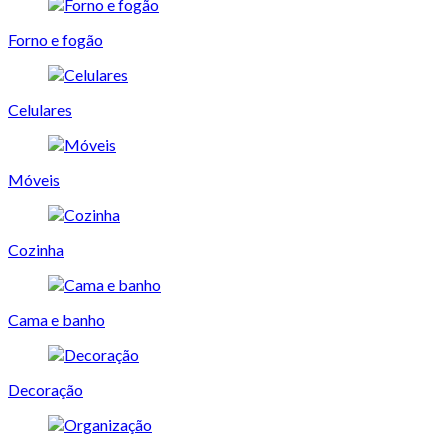
Forno e fogão
Celulares
Móveis
Cozinha
Cama e banho
Decoração