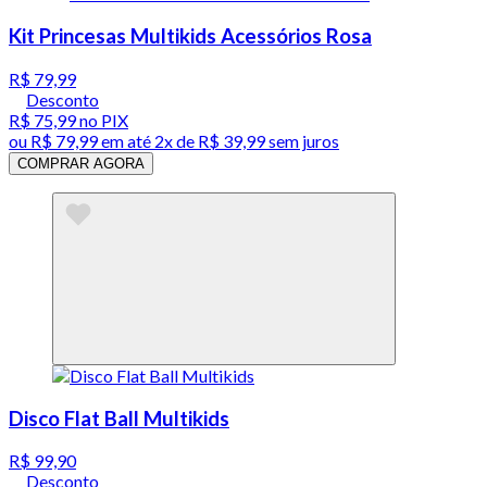
Kit Princesas Multikids Acessórios Rosa
R$ 79,99
Desconto
R$ 75,99
no PIX
ou
R$ 79,99
em até
2x de R$ 39,99 sem juros
COMPRAR AGORA
Disco Flat Ball Multikids
R$ 99,90
Desconto