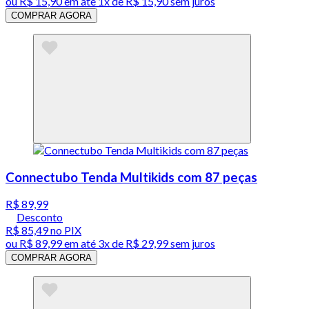
ou
R$ 15,90
em até 1x de
R$ 15,90
sem juros
COMPRAR AGORA
Connectubo Tenda Multikids com 87 peças
R$ 89,99
Desconto
R$ 85,49
no PIX
ou
R$ 89,99
em até
3x de R$ 29,99 sem juros
COMPRAR AGORA