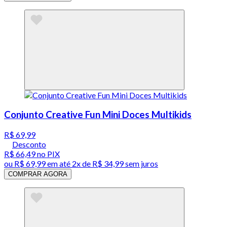
Conjunto Creative Fun Mini Doces Multikids
R$ 69,99
Desconto
R$ 66,49
no PIX
ou
R$ 69,99
em até
2x de R$ 34,99 sem juros
COMPRAR AGORA