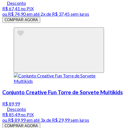
Desconto
R$ 67,41
no PIX
ou
R$ 74,90
em até
2x de R$ 37,45 sem juros
COMPRAR AGORA
Conjunto Creative Fun Torre de Sorvete Multikids
R$ 89,99
Desconto
R$ 85,49
no PIX
ou
R$ 89,99
em até
3x de R$ 29,99 sem juros
COMPRAR AGORA