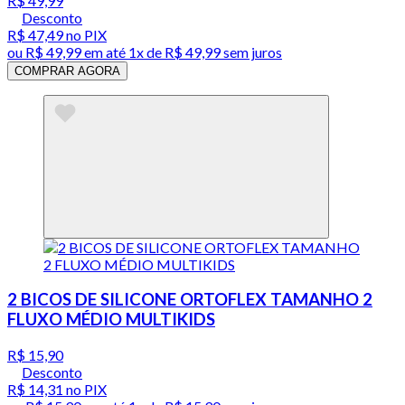
R$ 49,99
Desconto
R$ 47,49
no PIX
ou
R$ 49,99
em até 1x de
R$ 49,99
sem juros
COMPRAR AGORA
2 BICOS DE SILICONE ORTOFLEX TAMANHO 2
FLUXO MÉDIO MULTIKIDS
R$ 15,90
Desconto
R$ 14,31
no PIX