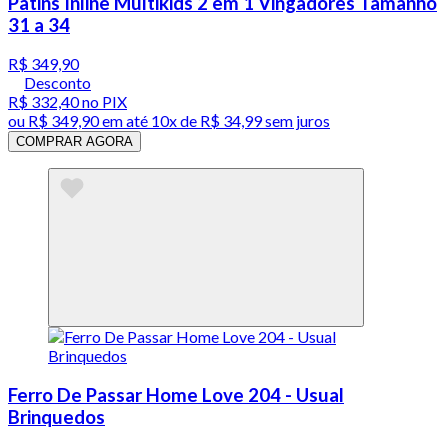
Patins Inline Multikids 2 em 1 Vingadores Tamanho
31 a 34
R$ 349,90
Desconto
R$ 332,40
no PIX
ou
R$ 349,90
em até
10x de R$ 34,99 sem juros
COMPRAR AGORA
Ferro De Passar Home Love 204 - Usual
Brinquedos