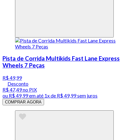
Pista de Corrida Multikids Fast Lane Express
Wheels 7 Peças
R$ 49,99
Desconto
R$ 47,49
no PIX
ou
R$ 49,99
em até 1x de
R$ 49,99
sem juros
COMPRAR AGORA