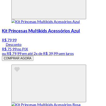
Kit Princesas Multikids Acessórios Azul
R$ 79,99
Desconto
R$ 75,99
no PIX
ou
R$ 79,99
em até
2x de R$ 39,99 sem juros
COMPRAR AGORA