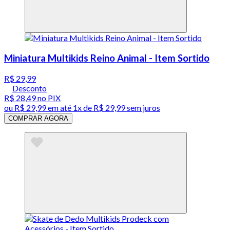
Miniatura Multikids Reino Animal - Item Sortido
R$ 29,99
Desconto
R$ 28,49
no PIX
ou
R$ 29,99
em até 1x de
R$ 29,99
sem juros
COMPRAR AGORA