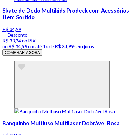
Skate de Dedo Multikids Prodeck com Acessórios -
Item Sortido
R$ 34,99
Desconto
R$ 33,24
no PIX
ou
R$ 34,99
em até 1x de
R$ 34,99
sem juros
COMPRAR AGORA
Banquinho Multiuso Multilaser Dobrável Rosa