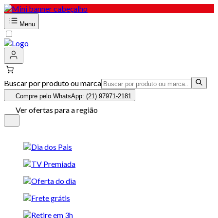
Menu
Buscar por produto ou marca
Compre pelo WhatsApp: (21) 97971-2181
Ver ofertas para a região