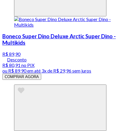
Boneco Super Dino Deluxe Arctic Super Dino -
Multikids
R$ 89,90
Desconto
R$ 80,91
no PIX
ou
R$ 89,90
em até
3x de R$ 29,96 sem juros
COMPRAR AGORA