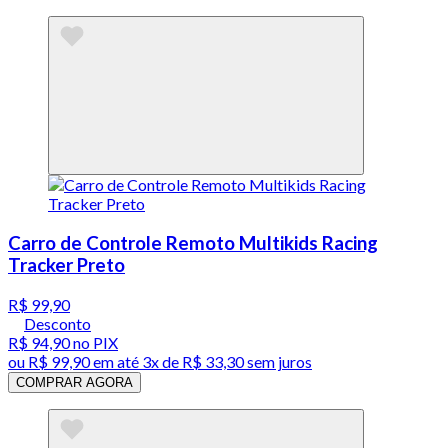
Carro de Controle Remoto Multikids Racing
Tracker Preto
R$ 99,90
Desconto
R$ 94,90
no PIX
ou
R$ 99,90
em até
3x de R$ 33,30 sem juros
COMPRAR AGORA