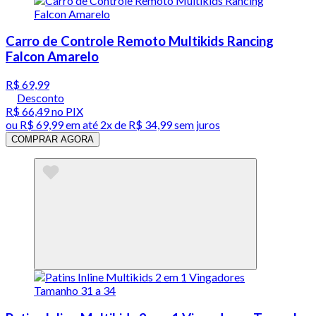
Carro de Controle Remoto Multikids Rancing
Falcon Amarelo
R$ 69,99
Desconto
R$ 66,49
no PIX
ou
R$ 69,99
em até
2x de R$ 34,99 sem juros
COMPRAR AGORA