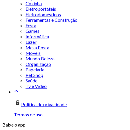
Cozinha
Eletroportáteis
Eletrodomésticos
Ferramentas e Construção
Festa
Games
Informática
Lazer
Mesa Posta
Móveis
Mundo Beleza
Organização
Papelaria
Pet Shop
Saúde
Tv e Vídeo
Política de privacidade
Termos de uso
Baixe o app