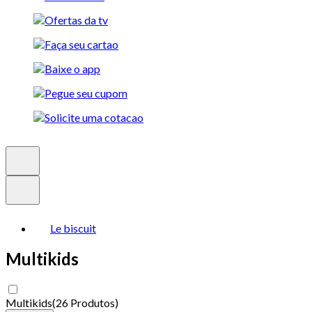
Le biscuit
Multikids
Multikids
(
26 Produtos
)