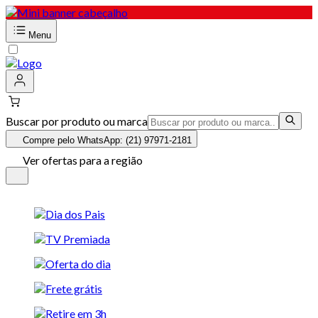
Menu
Buscar por produto ou marca
Compre pelo WhatsApp: (21) 97971-2181
Ver ofertas para a região