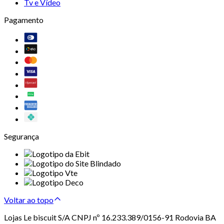
Tv e Vídeo
Pagamento
Segurança
Voltar ao topo
Lojas Le biscuit S/A CNPJ nº 16.233.389/0156-91 Rodovia BA