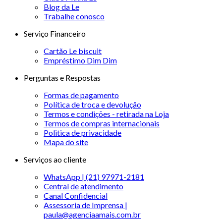
Blog da Le
Trabalhe conosco
Serviço Financeiro
Cartão Le biscuit
Empréstimo Dim Dim
Perguntas e Respostas
Formas de pagamento
Política de troca e devolução
Termos e condições - retirada na Loja
Termos de compras internacionais
Politica de privacidade
Mapa do site
Serviços ao cliente
WhatsApp | (21) 97971-2181
Central de atendimento
Canal Confidencial
Assessoria de Imprensa |
paula@agenciaamais.com.br