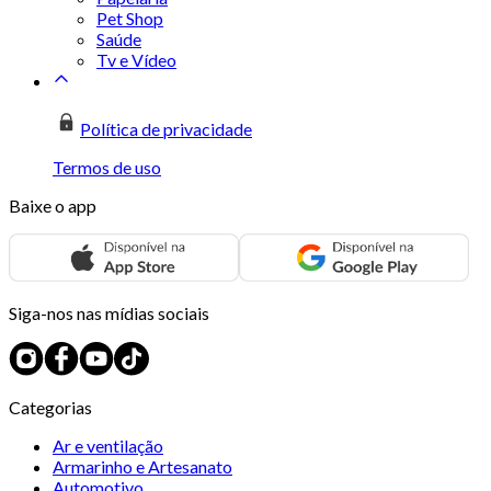
Pet Shop
Saúde
Tv e Vídeo
Política de privacidade
Termos de uso
Baixe o app
Siga-nos nas mídias sociais
Categorias
Ar e ventilação
Armarinho e Artesanato
Automotivo