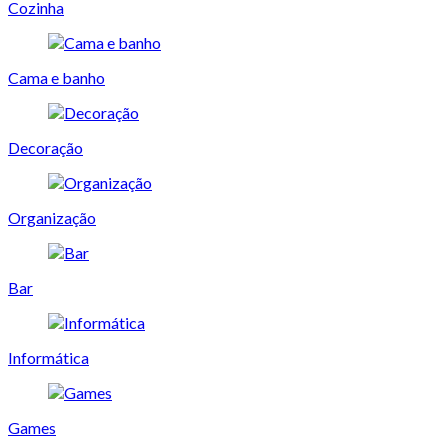
Cozinha
Cama e banho
Decoração
Organização
Bar
Informática
Games