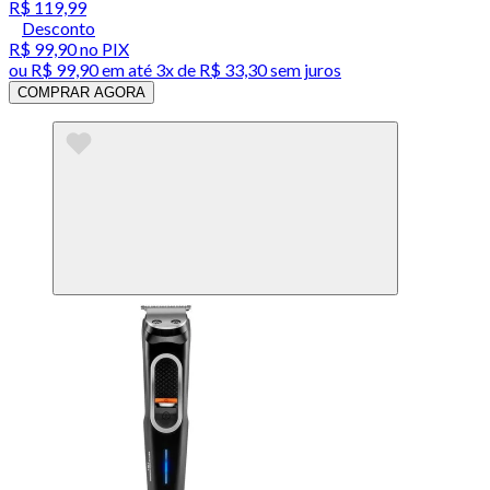
R$ 119,99
Desconto
R$ 99,90
no PIX
ou
R$ 99,90
em até
3x de R$ 33,30 sem juros
COMPRAR AGORA