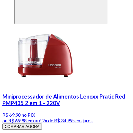
Miniprocessador de Alimentos Lenoxx Pratic Red
PMP435 2 em 1 - 220V
R$ 69,98
no PIX
ou
R$ 69,98
em até
2x de R$ 34,99 sem juros
COMPRAR AGORA