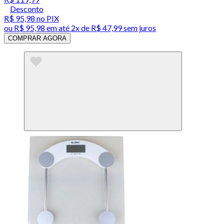
Desconto
R$ 95,98
no PIX
ou
R$ 95,98
em até
2x de R$ 47,99 sem juros
COMPRAR AGORA