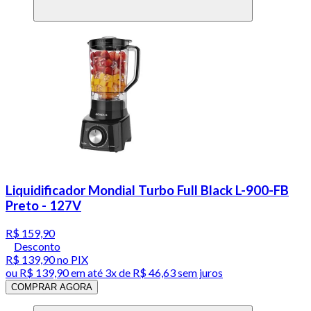
Liquidificador Mondial Turbo Full Black L-900-FB
Preto - 127V
R$ 159,90
Desconto
R$ 139,90
no PIX
ou
R$ 139,90
em até
3x de R$ 46,63 sem juros
COMPRAR AGORA