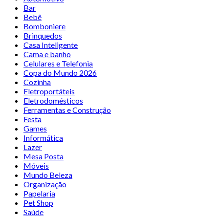
Bar
Bebê
Bomboniere
Brinquedos
Casa Inteligente
Cama e banho
Celulares e Telefonia
Copa do Mundo 2026
Cozinha
Eletroportáteis
Eletrodomésticos
Ferramentas e Construção
Festa
Games
Informática
Lazer
Mesa Posta
Móveis
Mundo Beleza
Organização
Papelaria
Pet Shop
Saúde