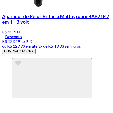
Aparador de Pelos Britânia Multrigroom BAP21P 7
em 1 - Bivolt
R$ 159,00
Desconto
R$ 123,49
no PIX
ou
R$ 129,99
em até
3x de R$ 43,33 sem juros
COMPRAR AGORA