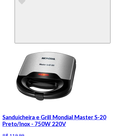
Sanduicheira e Grill Mondial Master S-20
Preto/Inox - 750W 220V
R$ 119,99