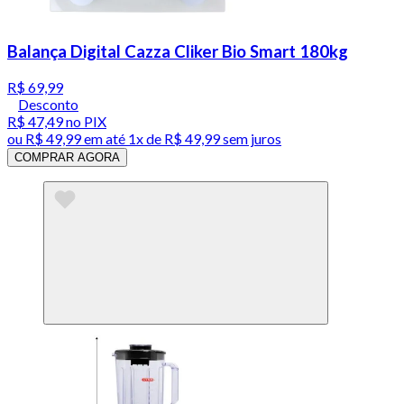
Balança Digital Cazza Cliker Bio Smart 180kg
R$ 69,99
Desconto
R$ 47,49
no PIX
ou
R$ 49,99
em até 1x de
R$ 49,99
sem juros
COMPRAR AGORA