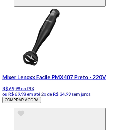
Mixer Lenoxx Facile PMX407 Preto - 220V
R$ 69,98
no PIX
ou
R$ 69,98
em até
2x de R$ 34,99 sem juros
COMPRAR AGORA