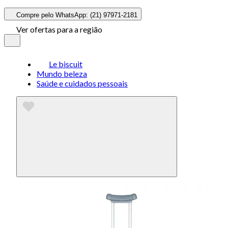
Compre pelo WhatsApp: (21) 97971-2181
Ver ofertas para a região
Le biscuit
Mundo beleza
Saúde e cuidados pessoais