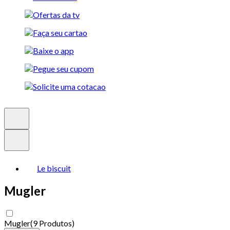
Le biscuit
Mugler
Mugler
(
9 Produtos
)