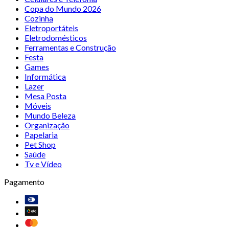
Copa do Mundo 2026
Cozinha
Eletroportáteis
Eletrodomésticos
Ferramentas e Construção
Festa
Games
Informática
Lazer
Mesa Posta
Móveis
Mundo Beleza
Organização
Papelaria
Pet Shop
Saúde
Tv e Vídeo
Pagamento