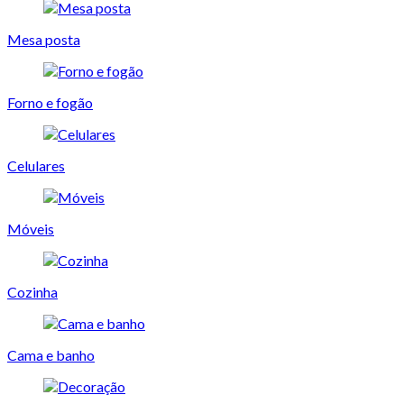
Mesa posta
Forno e fogão
Celulares
Móveis
Cozinha
Cama e banho