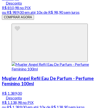
Desconto
R$ 810,98
no PIX
ou
R$ 989,00
em até
10x de R$ 98,90 sem juros
COMPRAR AGORA
Mugler Angel Refil Eau De Parfum - Perfume
Feminino 100ml
R$ 1.389,00
Desconto
R$ 1.138,98
no PIX
ou
R$ 1.389,00
em até
10x de R$ 138,90 sem juros