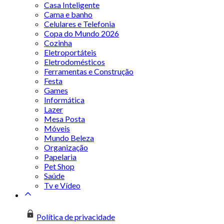
Casa Inteligente
Cama e banho
Celulares e Telefonia
Copa do Mundo 2026
Cozinha
Eletroportáteis
Eletrodomésticos
Ferramentas e Construção
Festa
Games
Informática
Lazer
Mesa Posta
Móveis
Mundo Beleza
Organização
Papelaria
Pet Shop
Saúde
Tv e Vídeo
Política de privacidade