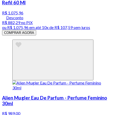
Refil 60 Ml
R$ 1.075,96
Desconto
R$ 882,29
no PIX
ou
R$ 1.075,96
em até
10x de R$ 107,59 sem juros
COMPRAR AGORA
Alien Mugler Eau De Parfum - Perfume Feminino
30ml
R$ 989,00