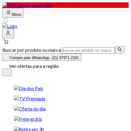
Menu
Buscar por produto ou marca
Compre pelo WhatsApp: (21) 97971-2181
Ver ofertas para a região