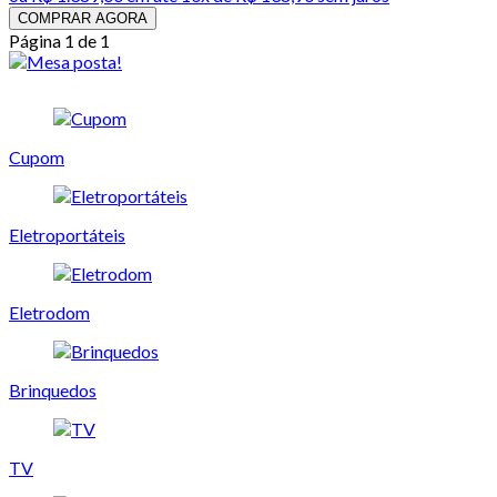
COMPRAR AGORA
Página 1 de 1
Cupom
Eletroportáteis
Eletrodom
Brinquedos
TV