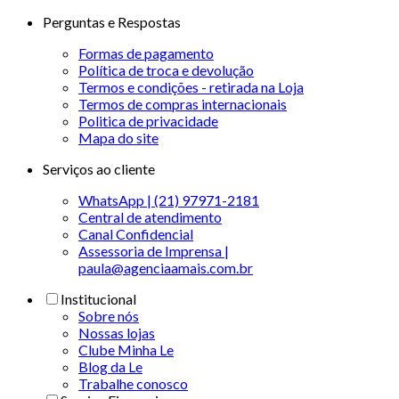
Perguntas e Respostas
Formas de pagamento
Política de troca e devolução
Termos e condições - retirada na Loja
Termos de compras internacionais
Politica de privacidade
Mapa do site
Serviços ao cliente
WhatsApp | (21) 97971-2181
Central de atendimento
Canal Confidencial
Assessoria de Imprensa |
paula@agenciaamais.com.br
Institucional
Sobre nós
Nossas lojas
Clube Minha Le
Blog da Le
Trabalhe conosco